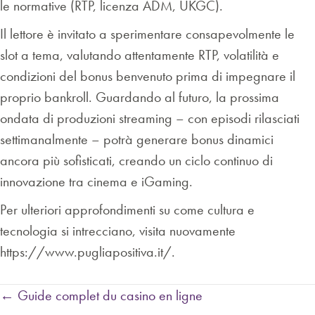
le normative (RTP, licenza ADM, UKGC).
Il lettore è invitato a sperimentare consapevolmente le
slot a tema, valutando attentamente RTP, volatilità e
condizioni del bonus benvenuto prima di impegnare il
proprio bankroll. Guardando al futuro, la prossima
ondata di produzioni streaming – con episodi rilasciati
settimanalmente – potrà generare bonus dinamici
ancora più sofisticati, creando un ciclo continuo di
innovazione tra cinema e iGaming.
Per ulteriori approfondimenti su come cultura e
tecnologia si intrecciano, visita nuovamente
https://www.pugliapositiva.it/.
Posts
← Guide complet du casino en ligne