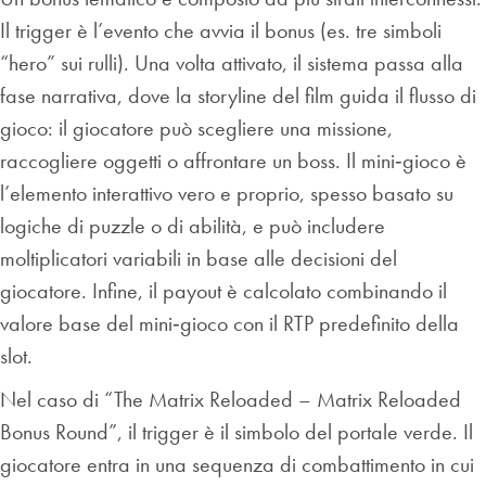
Il trigger è l’evento che avvia il bonus (es. tre simboli
“hero” sui rulli). Una volta attivato, il sistema passa alla
fase narrativa, dove la storyline del film guida il flusso di
gioco: il giocatore può scegliere una missione,
raccogliere oggetti o affrontare un boss. Il mini‑gioco è
l’elemento interattivo vero e proprio, spesso basato su
logiche di puzzle o di abilità, e può includere
moltiplicatori variabili in base alle decisioni del
giocatore. Infine, il payout è calcolato combinando il
valore base del mini‑gioco con il RTP predefinito della
slot.
Nel caso di “The Matrix Reloaded – Matrix Reloaded
Bonus Round”, il trigger è il simbolo del portale verde. Il
giocatore entra in una sequenza di combattimento in cui