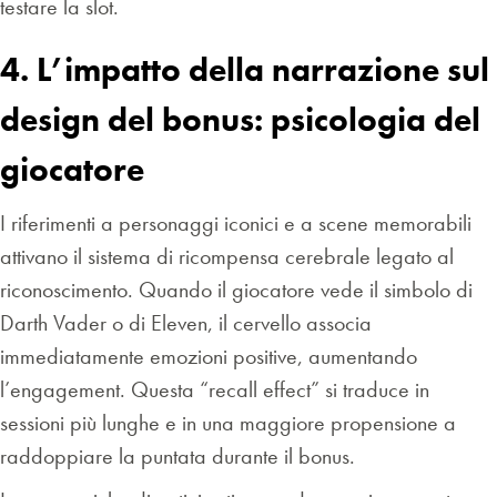
testare la slot.
4. L’impatto della narrazione sul
design del bonus: psicologia del
giocatore
I riferimenti a personaggi iconici e a scene memorabili
attivano il sistema di ricompensa cerebrale legato al
riconoscimento. Quando il giocatore vede il simbolo di
Darth Vader o di Eleven, il cervello associa
immediatamente emozioni positive, aumentando
l’engagement. Questa “recall effect” si traduce in
sessioni più lunghe e in una maggiore propensione a
raddoppiare la puntata durante il bonus.