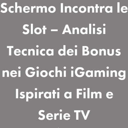
Schermo Incontra le
Slot – Analisi
Tecnica dei Bonus
nei Giochi iGaming
Ispirati a Film e
Serie TV