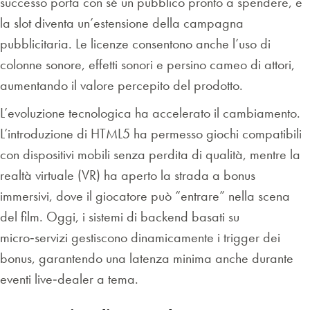
successo porta con sé un pubblico pronto a spendere, e
la slot diventa un’estensione della campagna
pubblicitaria. Le licenze consentono anche l’uso di
colonne sonore, effetti sonori e persino cameo di attori,
aumentando il valore percepito del prodotto.
L’evoluzione tecnologica ha accelerato il cambiamento.
L’introduzione di HTML5 ha permesso giochi compatibili
con dispositivi mobili senza perdita di qualità, mentre la
realtà virtuale (VR) ha aperto la strada a bonus
immersivi, dove il giocatore può “entrare” nella scena
del film. Oggi, i sistemi di backend basati su
micro‑servizi gestiscono dinamicamente i trigger dei
bonus, garantendo una latenza minima anche durante
eventi live‑dealer a tema.