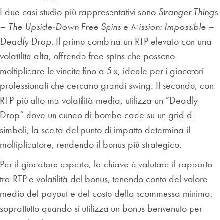
I due casi studio più rappresentativi sono
Stranger Things
– The Upside‑Down Free Spins
e
Mission: Impossible –
Deadly Drop
. Il primo combina un RTP elevato con una
volatilità alta, offrendo free spins che possono
moltiplicare le vincite fino a 5 x, ideale per i giocatori
professionali che cercano grandi swing. Il secondo, con
RTP più alto ma volatilità media, utilizza un “Deadly
Drop” dove un cuneo di bombe cade su un grid di
simboli; la scelta del punto di impatto determina il
moltiplicatore, rendendo il bonus più strategico.
Per il giocatore esperto, la chiave è valutare il rapporto
tra RTP e volatilità del bonus, tenendo conto del valore
medio del payout e del costo della scommessa minima,
soprattutto quando si utilizza un bonus benvenuto per