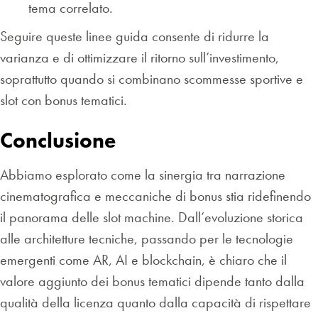
tema correlato.
Seguire queste linee guida consente di ridurre la
varianza e di ottimizzare il ritorno sull’investimento,
soprattutto quando si combinano scommesse sportive e
slot con bonus tematici.
Conclusione
Abbiamo esplorato come la sinergia tra narrazione
cinematografica e meccaniche di bonus stia ridefinendo
il panorama delle slot machine. Dall’evoluzione storica
alle architetture tecniche, passando per le tecnologie
emergenti come AR, AI e blockchain, è chiaro che il
valore aggiunto dei bonus tematici dipende tanto dalla
qualità della licenza quanto dalla capacità di rispettare