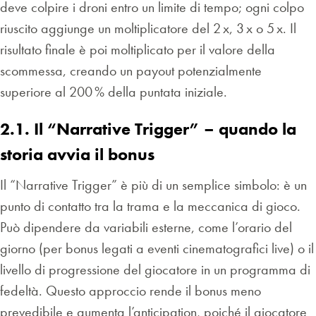
deve colpire i droni entro un limite di tempo; ogni colpo
riuscito aggiunge un moltiplicatore del 2 x, 3 x o 5 x. Il
risultato finale è poi moltiplicato per il valore della
scommessa, creando un payout potenzialmente
superiore al 200 % della puntata iniziale.
2.1. Il “Narrative Trigger” – quando la
storia avvia il bonus
Il “Narrative Trigger” è più di un semplice simbolo: è un
punto di contatto tra la trama e la meccanica di gioco.
Può dipendere da variabili esterne, come l’orario del
giorno (per bonus legati a eventi cinematografici live) o il
livello di progressione del giocatore in un programma di
fedeltà. Questo approccio rende il bonus meno
prevedibile e aumenta l’anticipation, poiché il giocatore