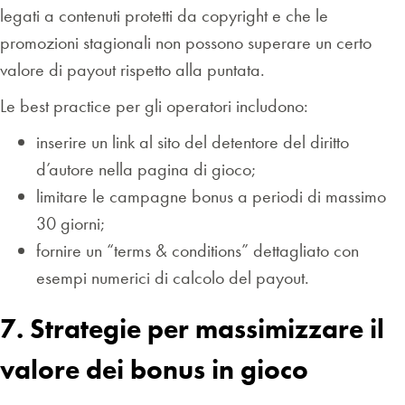
legati a contenuti protetti da copyright e che le
promozioni stagionali non possono superare un certo
valore di payout rispetto alla puntata.
Le best practice per gli operatori includono:
inserire un link al sito del detentore del diritto
d’autore nella pagina di gioco;
limitare le campagne bonus a periodi di massimo
30 giorni;
fornire un “terms & conditions” dettagliato con
esempi numerici di calcolo del payout.
7. Strategie per massimizzare il
valore dei bonus in gioco