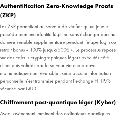
Authentification Zero‑Knowledge Proofs
(ZKP)
Les ZKP permettent au serveur de vérifier qu’un joueur
possède bien une identité légitime sans échanger aucune
donnée sensible supplémentaire pendant l’étape login ou
retrait bonus « 100% jusqu’à 500€ ». Le processus repose
sur des calculs cryptographiques légers exécutés côté
client puis validés par le serveur via une preuve
mathématique non réversible ; ainsi aucune information
personnelle n’est transmise pendant l’échange HTTP/3
sécurisé par QUIC.​
Chiffrement post‑quantique léger (Kyber)
Avec l’avènement imminent des ordinateurs quantiques