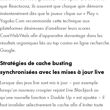
que
Reactoonz
, ils assurent que chaque spin démarre
instantanément dès que le joueur clique sur « Play ».
Yogoko.Com recommande cette technique aux
plateformes désireuses d’améliorer leurs scores
CoreWebVitals afin d’apparaître davantage dans les
résultats organiques liés au top casino en ligne recherche
Google.​
Stratégies de cache busting
synchronisées avec les mises à jour live
Lorsque des jeux live sont mis à jour – par exemple
lorsqu’un nouveau croupier rejoint
Live Blackjack
ou
qu’une nouvelle fonction « Double Up » est ajoutée – il
faut invalider sélectivement le cache afin d’éviter toute