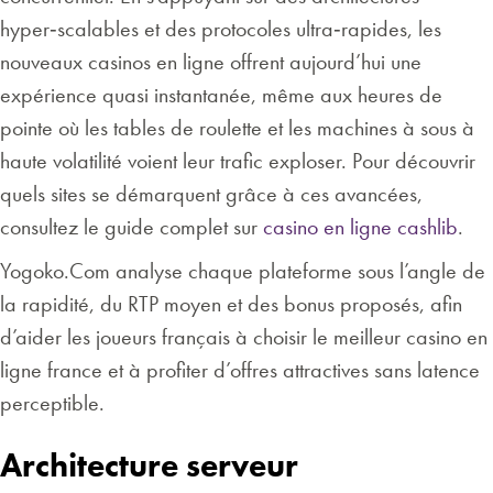
hyper‑scalables et des protocoles ultra‑rapides, les
nouveaux casinos en ligne offrent aujourd’hui une
expérience quasi instantanée, même aux heures de
pointe où les tables de roulette et les machines à sous à
haute volatilité voient leur trafic exploser. Pour découvrir
quels sites se démarquent grâce à ces avancées,
consultez le guide complet sur
casino en ligne cashlib
.
Yogoko.Com analyse chaque plateforme sous l’angle de
la rapidité, du RTP moyen et des bonus proposés, afin
d’aider les joueurs français à choisir le meilleur casino en
ligne france et à profiter d’offres attractives sans latence
perceptible.
Architecture serveur