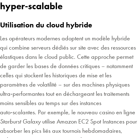
hyper‑scalable
Utilisation du cloud hybride
Les opérateurs modernes adoptent un modèle hybride
qui combine serveurs dédiés sur site avec des ressources
élastiques dans le cloud public. Cette approche permet
de garder les bases de données critiques – notamment
celles qui stockent les historiques de mise et les
paramètres de volatilité – sur des machines physiques
ultra‑performantes tout en déchargeant les traitements
moins sensibles au temps sur des instances
auto‑scalantes. Par exemple, le nouveau casino en ligne
Starburst Galaxy
utilise Amazon EC2 Spot Instances pour
absorber les pics liés aux tournois hebdomadaires,