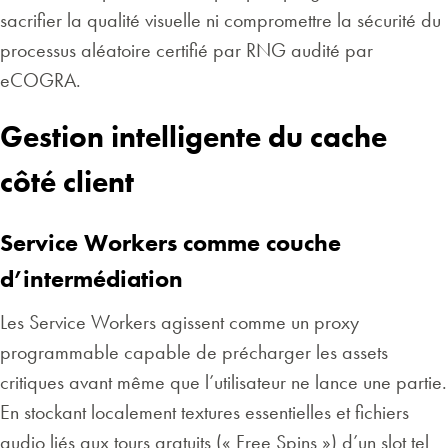
sacrifier la qualité visuelle ni compromettre la sécurité du
processus aléatoire certifié par RNG audité par
eCOGRA.​
Gestion intelligente du cache
côté client
Service Workers comme couche
d’intermédiation
Les Service Workers agissent comme un proxy
programmable capable de précharger les assets
critiques avant même que l’utilisateur ne lance une partie.
En stockant localement textures essentielles et fichiers
audio liés aux tours gratuits (« Free Spins ») d’un slot tel