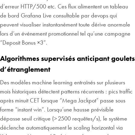
d’erreur HTTP/500 etc. Ces flux alimentent un tableau
de bord Grafana Live consultable par devops qui
peuvent visualiser instantanément toute dérive anormale
lors d’un événement promotionnel tel qu’une campagne
“Deposit Bonus ×3”.
Algorithmes supervisés anticipant goulets
d’étranglement
Des modèles machine learning entraînés sur plusieurs
mois historiques détectent patterns récurrents : pics traffic
après minuit CET lorsque “Mega Jackpot” passe sous
forme “instant win”. Lorsqu’une hausse prévisible
dépasse seuil critique (> 2500 requêtes/s), le système
déclenche automatiquement le scaling horizontal via