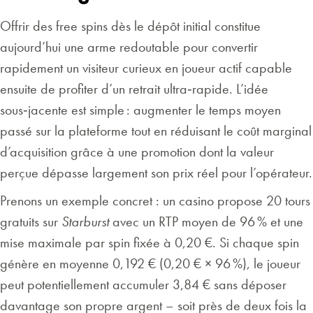
Offrir des free spins dès le dépôt initial constitue
aujourd’hui une arme redoutable pour convertir
rapidement un visiteur curieux en joueur actif capable
ensuite de profiter d’un retrait ultra‑rapide. L’idée
sous‑jacente est simple : augmenter le temps moyen
passé sur la plateforme tout en réduisant le coût marginal
d’acquisition grâce à une promotion dont la valeur
perçue dépasse largement son prix réel pour l’opérateur.
Prenons un exemple concret : un casino propose 20 tours
gratuits sur
Starburst
avec un RTP moyen de 96 % et une
mise maximale par spin fixée à 0,20 €. Si chaque spin
génère en moyenne 0,192 € (0,20 € × 96 %), le joueur
peut potentiellement accumuler 3,84 € sans déposer
davantage son propre argent – soit près de deux fois la