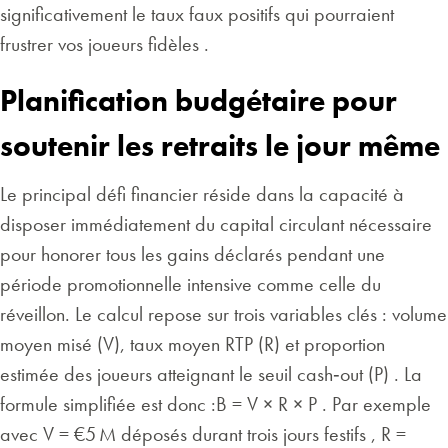
significativement le taux faux positifs qui pourraient
frustrer vos joueurs fidèles .
Planification budgétaire pour
soutenir les retraits le jour même
Le principal défi financier réside dans la capacité à
disposer immédiatement du capital circulant nécessaire
pour honorer tous les gains déclarés pendant une
période promotionnelle intensive comme celle du
réveillon. Le calcul repose sur trois variables clés : volume
moyen misé (V), taux moyen RTP (R) et proportion
estimée des joueurs atteignant le seuil cash‑out (P) . La
formule simplifiée est donc :B = V × R × P . Par exemple
avec V = €5 M déposés durant trois jours festifs , R =