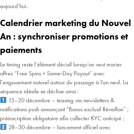
aujourd’hui..
Calendrier marketing du Nouvel
An : synchroniser promotions et
paiements
Le timing reste l’élément décisif lorsqu’on veut marier
offres “Free Spins + Same‑Day Payout” avec
l’engouement naturel autour du passage à l’an neuf. La
séquence idéale se décline ainsi :
15–20 décembre – teasing via newsletters &
notifications push annonçant “Bonus exclusif Réveillon” ;
préinscription obligatoire afin collecter KYC anticipé ;
28–30 décembre – lancement officiel avec