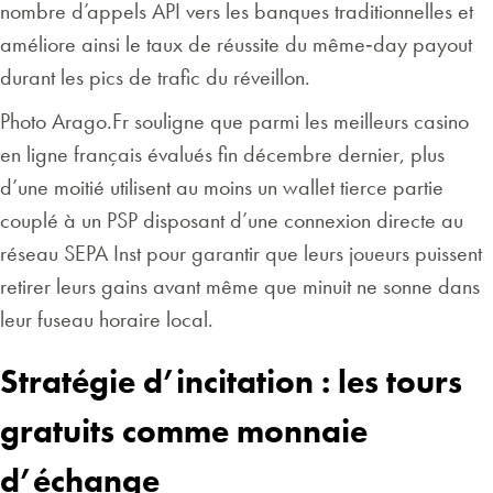
nombre d’appels API vers les banques traditionnelles et
améliore ainsi le taux de réussite du même‑day payout
durant les pics de trafic du réveillon.
Photo Arago.Fr souligne que parmi les meilleurs casino
en ligne français évalués fin décembre dernier, plus
d’une moitié utilisent au moins un wallet tierce partie
couplé à un PSP disposant d’une connexion directe au
réseau SEPA Inst pour garantir que leurs joueurs puissent
retirer leurs gains avant même que minuit ne sonne dans
leur fuseau horaire local.
Stratégie d’incitation : les tours
gratuits comme monnaie
d’échange