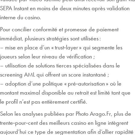
SEPA Instant en moins de deux minutes après validation
interne du casino.
Pour concilier conformité et promesse de paiement
immédiat, plusieurs stratégies sont utilisées :
– mise en place d’un « trust‑layer » qui segmente les
joueurs selon leur niveau de vérification ;
– utilisation de solutions tierces spécialisées dans le
screening AML qui offrent un score instantané ;
– adoption d’une politique « pré‑autorisation » où le
montant maximal disponible au retrait est limité tant que
le profil n’est pas entièrement certifié.
Selon les analyses publiées par Photo Arago.Fr, plus de
trente‑pour‑cent des meilleurs casino en ligne intègrent
aujourd’hui ce type de segmentation afin d’allier rapidité