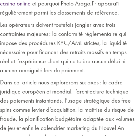
casino online
et pourquoi Photo Arago.Fr apparaît
régulièrement parmi les classements de référence.
Les opérateurs doivent toutefois jongler avec trois
contraintes majeures : la conformité réglementaire qui
impose des procédures KYC/AML strictes, la liquidité
nécessaire pour financer des retraits massifs en temps
réel et l’expérience client qui ne tolère aucun délai ni
aucune ambiguïté lors du paiement.
Dans cet article nous explorerons six axes : le cadre
juridique européen et mondial, l’architecture technique
des paiements instantanés, l’usage stratégique des free
spins comme levier d’acquisition, la maîtrise du risque de
fraude, la planification budgétaire adaptée aux volumes
de jeu et enfin le calendrier marketing du Nouvel An