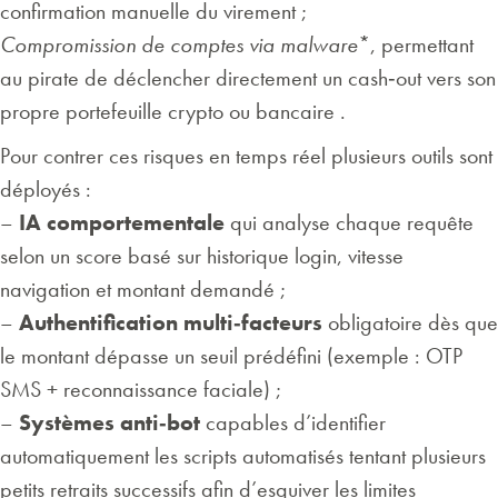
confirmation manuelle du virement ;
Compromission de comptes via malware
*, permettant
au pirate de déclencher directement un cash‑out vers son
propre portefeuille crypto ou bancaire .
Pour contrer ces risques en temps réel plusieurs outils sont
déployés :
–
IA comportementale
qui analyse chaque requête
selon un score basé sur historique login, vitesse
navigation et montant demandé ;
–
Authentification multi‑facteurs
obligatoire dès que
le montant dépasse un seuil prédéfini (exemple : OTP
SMS + reconnaissance faciale) ;
–
Systèmes anti‑bot
capables d’identifier
automatiquement les scripts automatisés tentant plusieurs
petits retraits successifs afin d’esquiver les limites