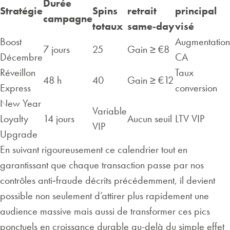
Durée
Stratégie
Spins
retrait
principal
campagne
totaux
same‑day
visé
Boost
Augmentation
7 jours
25
Gain ≥ €8
Décembre
CA
Réveillon
Taux
48 h
40
Gain ≥ €12
Express
conversion
New Year
Variable
Loyalty
14 jours
Aucun seuil
LTV VIP
VIP
Upgrade
En suivant rigoureusement ce calendrier tout en
garantissant que chaque transaction passe par nos
contrôles anti‑fraude décrits précédemment, il devient
possible non seulement d’attirer plus rapidement une
audience massive mais aussi de transformer ces pics
ponctuels en croissance durable au-delà du simple effet