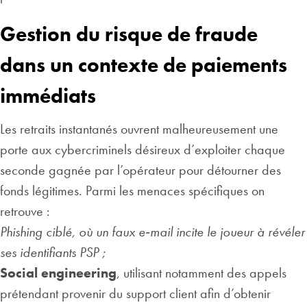
Gestion du risque de fraude
dans un contexte de paiements
immédiats
Les retraits instantanés ouvrent malheureusement une
porte aux cybercriminels désireux d’exploiter chaque
seconde gagnée par l’opérateur pour détourner des
fonds légitimes. Parmi les menaces spécifiques on
retrouve :
Phishing ciblé
, où un faux e‑mail incite le joueur à révéler
ses identifiants PSP ;
Social engineering
, utilisant notamment des appels
prétendant provenir du support client afin d’obtenir