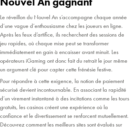
Nouvel An gagnant
Le réveillon du Nouvel An s’accompagne chaque année
d’une vague d’enthousiasme chez les joueurs en ligne.
Après les feux d’artifice, ils recherchent des sessions de
jeu rapides, où chaque mise peut se transformer
immédiatement en gain à encaisser avant minuit. Les
opérateurs iGaming ont donc fait du retrait le jour même
un argument clé pour capter cette frénésie festive.
Pour répondre à cette exigence, la notion de paiement
sécurisé devient incontournable. En associant la rapidité
d’un virement instantané à des incitations comme les tours
gratuits, les casinos créent une expérience où la
confiance et le divertissement se renforcent mutuellement.
Découvrez comment les meilleurs sites sont évalués sur