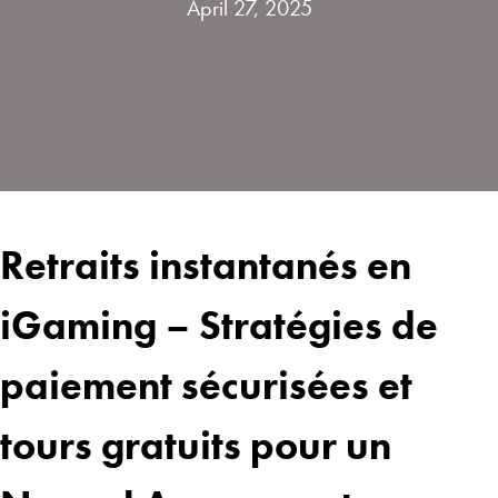
April 27, 2025
Retraits instantanés en
iGaming – Stratégies de
paiement sécurisées et
tours gratuits pour un