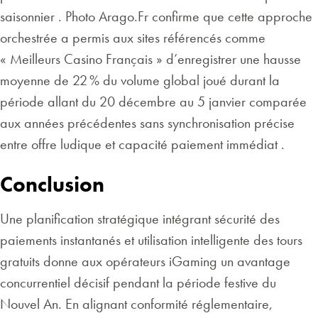
saisonnier . Photo Arago.Fr confirme que cette approche
orchestrée a permis aux sites référencés comme
« Meilleurs Casino Français » d’enregistrer une hausse
moyenne de 22 % du volume global joué durant la
période allant du 20 décembre au 5 janvier comparée
aux années précédentes sans synchronisation précise
entre offre ludique et capacité paiement immédiat .
Conclusion
Une planification stratégique intégrant sécurité des
paiements instantanés et utilisation intelligente des tours
gratuits donne aux opérateurs iGaming un avantage
concurrentiel décisif pendant la période festive du
Nouvel An. En alignant conformité réglementaire,