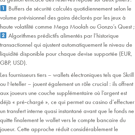
Buffers de sécurité calculés quotidiennement selon le
volume prévisionnel des gains déclarés par les jeux à
haute volatilité comme Mega Moolah ou Gonzo’s Quest ;
Algorithmes prédictifs alimentés par l’historique
transactionnel qui ajustent automatiquement le niveau de
liquidité disponible pour chaque devise supportée (EUR,
GBP, USD).
Les fournisseurs tiers – wallets électroniques tels que Skrill
ou Neteller – jouent également un rôle crucial : ils offrent
aux joueurs une couche supplémentaire où l’argent est
déjà « pré‑chargé », ce qui permet au casino d’effectuer
un transfert interne quasi instantané avant que le fonds ne
quitte finalement le wallet vers le compte bancaire du
joueur. Cette approche réduit considérablement le