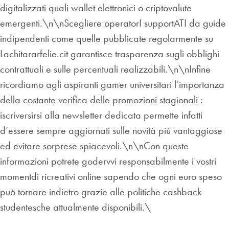
digitalizzati quali wallet elettronici o criptovalute
emergenti.\n\nScegliere operator​I supportATI da guide
indipendenti come quelle pubblicate regolarmente su
Lachitararfelie.cit garantisce trasparenza sugli obblighi
contrattuali e sulle percentuali realizzabili.\n\nInfine
ricordiamo agli aspiranti gamer universitari l’importanza
della costante verifica delle promozioni stagionali :
iscriversirsi alla newsletter dedicata permette infatti
d’essere sempre aggiornati sulle novità più vantaggiose
ed evitare sorprese spiacevoli.\n\nCon queste
informazioni potrete godervvi responsabilmente i vostri
moment​di ricreativi online sapendo che ogni euro speso
può tornare indietro grazie alle politiche cashback
studentesche attualmente disponibili.\