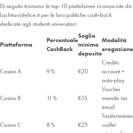
Di seguito troviamo le top‑10 piattaforme riconosciute da
Lachitarrafelice.it per le loro politiche cash‑back
dedicate agli studenti universitari:
Soglia
Percentuale
Modalità
Piattaforma
minima
CashBack
erogazione
deposito
Credito
Casino A
9 %
€20
account +
auto‑play
Voucher
Casino B
11 %
€15
mensile via
email
Trasferimento
Casino C
8 %
€25
wallet