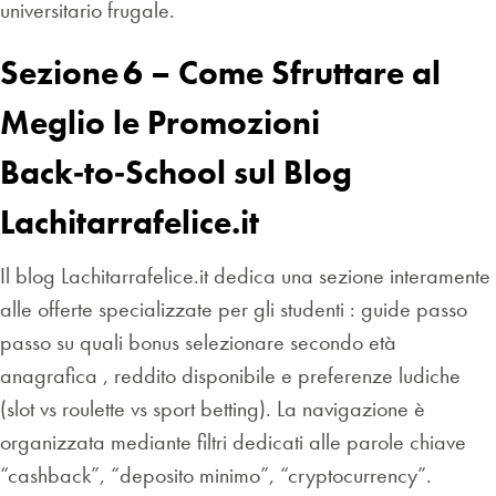
universitario frugale.
Sezione 6 – Come Sfruttare al
Meglio le Promozioni
Back‑to‑School sul Blog
Lachitarrafelice.it
Il blog Lachitarrafelice.it dedica una sezione interamente
alle offerte specializzate per gli studenti : guide passo
passo su quali bonus selezionare secondo età
anagrafica , reddito disponibile e preferenze ludiche
(slot vs roulette vs sport betting). La navigazione è
organizzata mediante filtri dedicati alle parole chiave
“cashback”, “deposito minimo”, “cryptocurrency”.