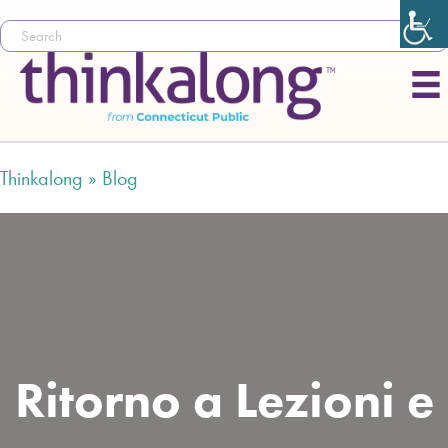
Thinkalong »
Blog
Ritorno a Lezioni e