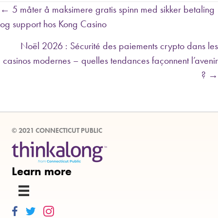
Posts
← 5 måter å maksimere gratis spinn med sikker betaling
og support hos Kong Casino
navigation
Noël 2026 : Sécurité des paiements crypto dans les
casinos modernes – quelles tendances façonnent l’avenir
? →
© 2021 CONNECTICUT PUBLIC
Learn more
Thinkalong on Facebook
Thinkalong on Twitter
Thinkalong on Instagram