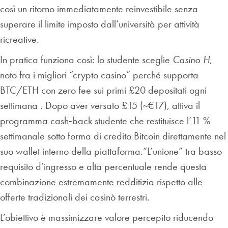
così un ritorno immediatamente reinvestibile senza
superare il limite imposto dall’università per attività
ricreative.
In pratica funziona così: lo studente sceglie
Casino H
,
noto fra i migliori “crypto casino” perché supporta
BTC/ETH con zero fee sui primi £20 depositati ogni
settimana . Dopo aver versato £15 (~€17), attiva il
programma cash‑back studente che restituisce l’11 %
settimanale sotto forma di credito Bitcoin direttamente nel
suo wallet interno della piattaforma.“L’unione” tra basso
requisito d’ingresso e alta percentuale rende questa
combinazione estremamente redditizia rispetto alle
offerte tradizionali dei casinò terrestri.
L’obiettivo è massimizzare valore percepito riducendo