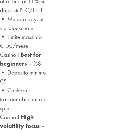
offre fino al 13 % su
depositi BTC/ETH
• Metodo payout
via blockchain
• Limite massimo
€150/mese
Casino I
Best for
beginners
– %8
• Deposito minimo
€5
• Cashback
trasformabile in free
spin
Casino J
High
volatility focus
–