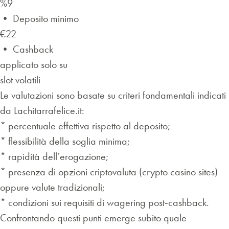
%9
• Deposito minimo
€22
• Cashback
applicato solo su
slot volatili
Le valutazioni sono basate su criteri fondamentali indicati
da Lachitarrafelice.it:
* percentuale effettiva rispetto al deposito;
* flessibilità della soglia minima;
* rapidità dell’erogazione;
* presenza di opzioni criptovaluta (crypto casino sites)
oppure valute tradizionali;
* condizioni sui requisiti di wagering post‑cashback.
Confrontando questi punti emerge subito quale