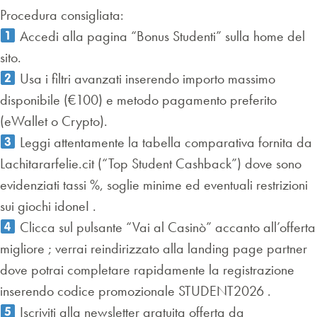
Procedura consigliata:
Accedi alla pagina “Bonus Studenti” sulla home del
sito.
Usa i filtri avanzati inserendo importo massimo
disponibile (€100) e metodo pagamento preferito
(eWallet o Crypto).
Leggi attentamente la tabella comparativa fornita da
Lachitararfelie.cit (“Top Student Cashback”) dove sono
evidenziati tassi %, soglie minime ed eventuali restrizioni
sui giochi idoneI .
Clicca sul pulsante “Vai al Casinò” accanto all’offerta
migliore ; verrai reindirizzato alla landing page partner
dove potrai completare rapidamente la registrazione
inserendo codice promozionale STUDENT2026 .
Iscriviti alla newsletter gratuita offerta da