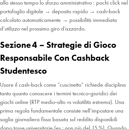
allo stesso tempo lo sforzo amministrativo : pochi click nel
portafoglio digitale → deposito rapido → cash‐back
calcolato automaticamente → possibilità immediata
d’utilizzo nel prossimo giro d’azzardo.
Sezione 4 – Strategie di Gioco
Responsabile Con Cashback
Studentesco
Usare il cash‑back come “cuscinetto” richiede disciplina
tanto quanto conoscere i termini tecnico‐giuridici dei
giochi online (RTP medio‐alto vs volatilità estrema). Una
prima regola fondamentale consiste nell’impostare una
soglia giornaliera fissa basata sul reddito disponibili
dopo tasse universitarie (es.: non più del 15 %). Quando