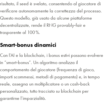
risultato, il seed è svelato, consentendo al giocatore di
verificare autonomamente la correttezza del processo.
Questo modello, già usato da alcune piattaforme
decentralizzate, rende il RNG provably‑fair e
trasparente al 100 %.
Smart‑bonus dinamici
Con l’AI e la blockchain, i bonus estivi possono evolvere
in “smart‑bonus”. Un algoritmo analizza il
comportamento del giocatore (frequenza di gioco,
importi scommessi, metodi di pagamento) e, in tempo
reale, assegna un moltiplicatore o un cash‑back
personalizzato, tutto tracciato su blockchain per
garantirne l’imparzialità.