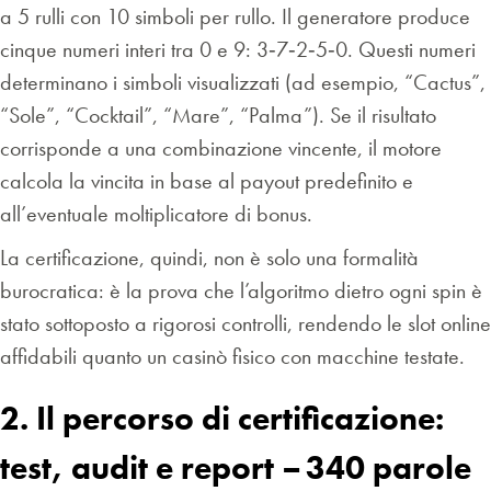
a 5 rulli con 10 simboli per rullo. Il generatore produce
cinque numeri interi tra 0 e 9: 3‑7‑2‑5‑0. Questi numeri
determinano i simboli visualizzati (ad esempio, “Cactus”,
“Sole”, “Cocktail”, “Mare”, “Palma”). Se il risultato
corrisponde a una combinazione vincente, il motore
calcola la vincita in base al payout predefinito e
all’eventuale moltiplicatore di bonus.
La certificazione, quindi, non è solo una formalità
burocratica: è la prova che l’algoritmo dietro ogni spin è
stato sottoposto a rigorosi controlli, rendendo le slot online
affidabili quanto un casinò fisico con macchine testate.
2. Il percorso di certificazione:
test, audit e report – 340 parole