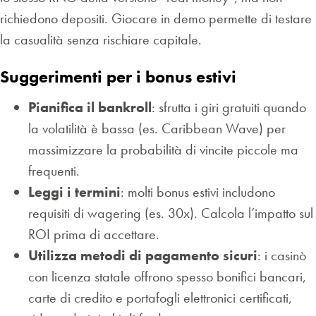
richiedono depositi. Giocare in demo permette di testare
la casualità senza rischiare capitale.
Suggerimenti per i bonus estivi
Pianifica il bankroll
: sfrutta i giri gratuiti quando
la volatilità è bassa (es. Caribbean Wave) per
massimizzare la probabilità di vincite piccole ma
frequenti.
Leggi i termini
: molti bonus estivi includono
requisiti di wagering (es. 30x). Calcola l’impatto sul
ROI prima di accettare.
Utilizza metodi di pagamento sicuri
: i casinò
con licenza statale offrono spesso bonifici bancari,
carte di credito e portafogli elettronici certificati,