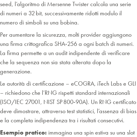
seed, l’algoritmo di Mersenne Twister calcola una serie
di numeri a 32 bit, successivamente ridotti modulo il
numero di simboli su una bobina.
Per aumentare la sicurezza, molti provider aggiungono
una firma crittografica SHA‑256 a ogni batch di numeri.
La firma permette a un audit indipendente di verificare
che la sequenza non sia stata alterata dopo la
generazione.
Le autorità di certificazione – eCOGRA, iTech Labs e GLI
– richiedono che l’RNG rispetti standard internazionali
(ISO/IEC 27001, NIST SP 800‑90A). Un RNG certificato
deve dimostrare, attraverso test statistici, l’assenza di bias
e la completa indipendenza tra i risultati consecutivi.
Esempio pratico:
immagina una spin estiva su una slot