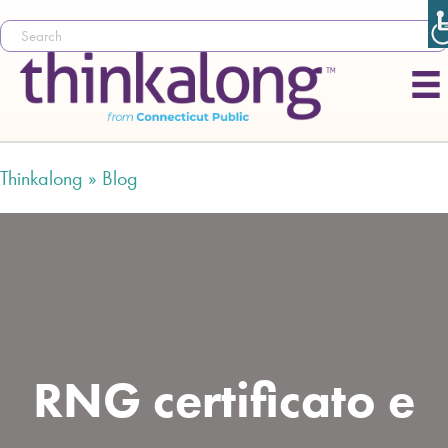
Thinkalong »
Blog
RNG certificato e