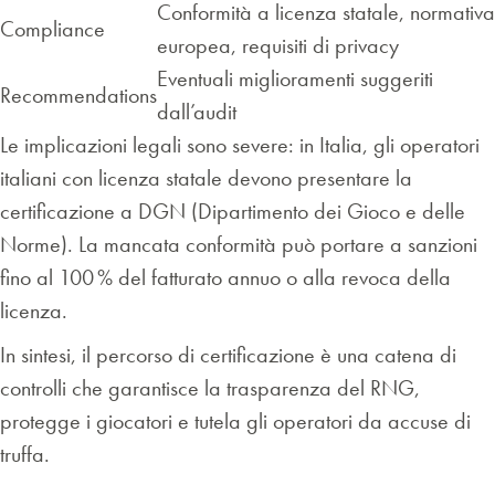
Conformità a licenza statale, normativa
Compliance
europea, requisiti di privacy
Eventuali miglioramenti suggeriti
Recommendations
dall’audit
Le implicazioni legali sono severe: in Italia, gli operatori
italiani con licenza statale devono presentare la
certificazione a DGN (Dipartimento dei Gioco e delle
Norme). La mancata conformità può portare a sanzioni
fino al 100 % del fatturato annuo o alla revoca della
licenza.
In sintesi, il percorso di certificazione è una catena di
controlli che garantisce la trasparenza del RNG,
protegge i giocatori e tutela gli operatori da accuse di
truffa.