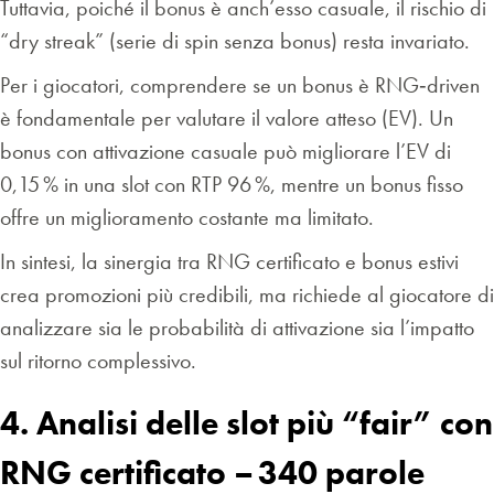
Tuttavia, poiché il bonus è anch’esso casuale, il rischio di
“dry streak” (serie di spin senza bonus) resta invariato.
Per i giocatori, comprendere se un bonus è RNG‑driven
è fondamentale per valutare il valore atteso (EV). Un
bonus con attivazione casuale può migliorare l’EV di
0,15 % in una slot con RTP 96 %, mentre un bonus fisso
offre un miglioramento costante ma limitato.
In sintesi, la sinergia tra RNG certificato e bonus estivi
crea promozioni più credibili, ma richiede al giocatore di
analizzare sia le probabilità di attivazione sia l’impatto
sul ritorno complessivo.
4. Analisi delle slot più “fair” con
RNG certificato – 340 parole