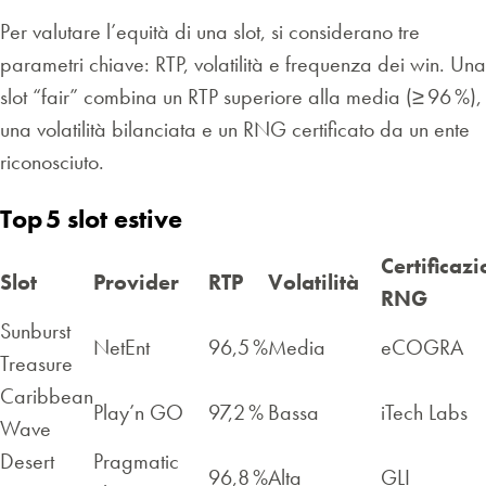
Per valutare l’equità di una slot, si considerano tre
parametri chiave: RTP, volatilità e frequenza dei win. Una
slot “fair” combina un RTP superiore alla media (≥ 96 %),
una volatilità bilanciata e un RNG certificato da un ente
riconosciuto.
Top 5 slot estive
Certificaz
Slot
Provider
RTP
Volatilità
RNG
Sunburst
NetEnt
96,5 %
Media
eCOGRA
Treasure
Caribbean
Play’n GO
97,2 %
Bassa
iTech Labs
Wave
Desert
Pragmatic
96,8 %
Alta
GLI