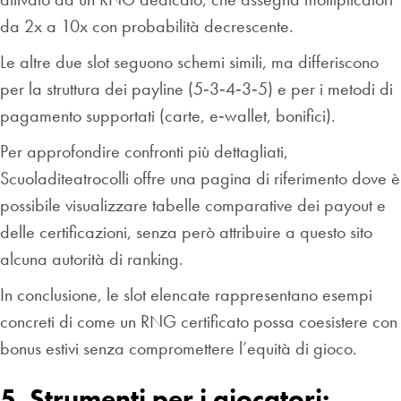
da 2x a 10x con probabilità decrescente.
Le altre due slot seguono schemi simili, ma differiscono
per la struttura dei payline (5‑3‑4‑3‑5) e per i metodi di
pagamento supportati (carte, e‑wallet, bonifici).
Per approfondire confronti più dettagliati,
Scuoladiteatrocolli offre una pagina di riferimento dove è
possibile visualizzare tabelle comparative dei payout e
delle certificazioni, senza però attribuire a questo sito
alcuna autorità di ranking.
In conclusione, le slot elencate rappresentano esempi
concreti di come un RNG certificato possa coesistere con
bonus estivi senza compromettere l’equità di gioco.
5. Strumenti per i giocatori: