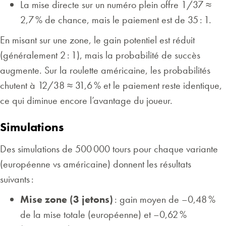
La mise directe sur un numéro plein offre 1/37 ≈
2,7 % de chance, mais le paiement est de 35 : 1.
En misant sur une zone, le gain potentiel est réduit
(généralement 2 : 1), mais la probabilité de succès
augmente. Sur la roulette américaine, les probabilités
chutent à 12/38 ≈ 31,6 % et le paiement reste identique,
ce qui diminue encore l’avantage du joueur.
Simulations
Des simulations de 500 000 tours pour chaque variante
(européenne vs américaine) donnent les résultats
suivants :
Mise zone (3 jetons)
: gain moyen de –0,48 %
de la mise totale (européenne) et –0,62 %