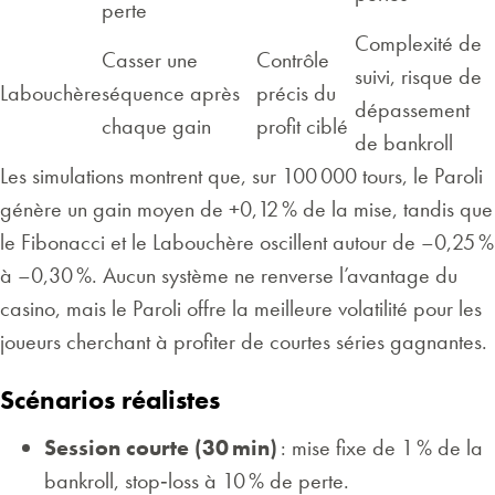
perte
Complexité de
Casser une
Contrôle
suivi, risque de
Labouchère
séquence après
précis du
dépassement
chaque gain
profit ciblé
de bankroll
Les simulations montrent que, sur 100 000 tours, le Paroli
génère un gain moyen de +0,12 % de la mise, tandis que
le Fibonacci et le Labouchère oscillent autour de –0,25 %
à –0,30 %. Aucun système ne renverse l’avantage du
casino, mais le Paroli offre la meilleure volatilité pour les
joueurs cherchant à profiter de courtes séries gagnantes.
Scénarios réalistes
Session courte (30 min)
: mise fixe de 1 % de la
bankroll, stop‑loss à 10 % de perte.