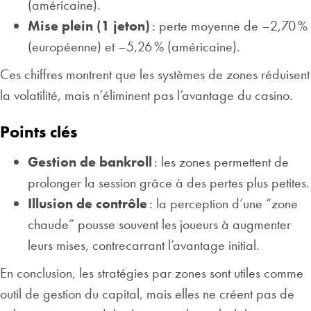
(américaine).
Mise plein (1 jeton)
: perte moyenne de –2,70 %
(européenne) et –5,26 % (américaine).
Ces chiffres montrent que les systèmes de zones réduisent
la volatilité, mais n’éliminent pas l’avantage du casino.
Points clés
Gestion de bankroll
: les zones permettent de
prolonger la session grâce à des pertes plus petites.
Illusion de contrôle
: la perception d’une “zone
chaude” pousse souvent les joueurs à augmenter
leurs mises, contrecarrant l’avantage initial.
En conclusion, les stratégies par zones sont utiles comme
outil de gestion du capital, mais elles ne créent pas de