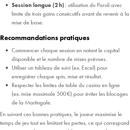
Session longue (2 h)
: utilisation du Paroli avec
limite de trois gains consécutifs avant de revenir à la
mise de base.
Recommandations pratiques
Commencer chaque session en notant le capital
disponible et le nombre de mises prévues.
Utiliser un tableau de suivi (ex. Excel) pour
enregistrer chaque spin, mise et résultat.
Respecter les limites de table du casino en ligne
(ex. mise maximale 500 €) pour éviter les blocages
de la Martingale.
En suivant ces bonnes pratiques, le joueur maximise le
temps de jeu tout en limitant les pertes, ce qui correspond