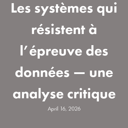
Les systèmes qui
résistent à
l’épreuve des
données — une
analyse critique
April 16, 2026