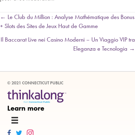
Posts
← Le Club du Million : Analyse Mathématique des Bonus
+ Slots des Sites de Jeux Haut de Gamme
navigation
Il Baccarat Live nei Casino Moderni – Un Viaggio VIP tra
Eleganza e Tecnologia →
© 2021 CONNECTICUT PUBLIC
Learn more
Thinkalong on Facebook
Thinkalong on Twitter
Thinkalong on Instagram