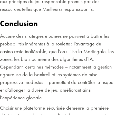
aux principes du jeu responsable promus par des
ressources telles que Meilleurssitesparissportifs.
Conclusion
Aucune des stratégies étudiées ne parvient à battre les
probabilités inhérentes à la roulette : l’avantage du
casino reste inaltérable, que l’on utilise la Martingale, les
zones, les biais ou même des algorithmes d’IA.
Cependant, certaines méthodes – notamment la gestion
rigoureuse de la bankroll et les systèmes de mise
progressive modestes – permettent de contrôler le risque
et d’allonger la durée de jeu, améliorant ainsi
l’expérience globale.
Choisir une plateforme sécurisée demeure la première