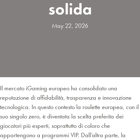
solida
May 22, 2026
Il mercato iGaming europeo ha consolidato una
reputazione di affidabilità, trasparenza e innovazione
tecnologica. In questo contesto la roulette europea, con il
suo singolo zero, è diventata la scelta preferita dei
giocatori più esperti, soprattutto di coloro che
appartengono a programmi VIP. Dall’altra parte, la