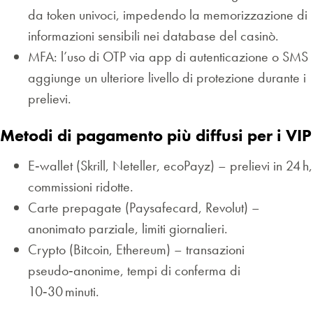
da token univoci, impedendo la memorizzazione di
informazioni sensibili nei database del casinò.
MFA: l’uso di OTP via app di autenticazione o SMS
aggiunge un ulteriore livello di protezione durante i
prelievi.
Metodi di pagamento più diffusi per i VIP
E‑wallet (Skrill, Neteller, ecoPayz) – prelievi in 24 h,
commissioni ridotte.
Carte prepagate (Paysafecard, Revolut) –
anonimato parziale, limiti giornalieri.
Crypto (Bitcoin, Ethereum) – transazioni
pseudo‑anonime, tempi di conferma di
10‑30 minuti.