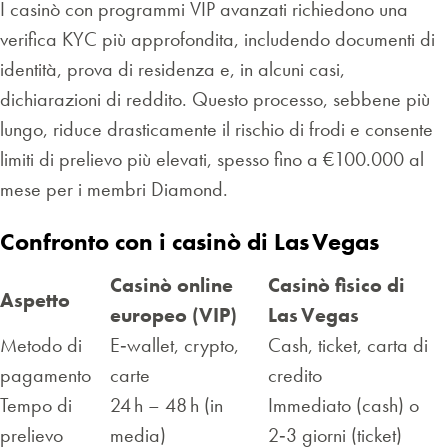
I casinò con programmi VIP avanzati richiedono una
verifica KYC più approfondita, includendo documenti di
identità, prova di residenza e, in alcuni casi,
dichiarazioni di reddito. Questo processo, sebbene più
lungo, riduce drasticamente il rischio di frodi e consente
limiti di prelievo più elevati, spesso fino a €100.000 al
mese per i membri Diamond.
Confronto con i casinò di Las Vegas
Casinò online
Casinò fisico di
Aspetto
europeo (VIP)
Las Vegas
Metodo di
E‑wallet, crypto,
Cash, ticket, carta di
pagamento
carte
credito
Tempo di
24 h – 48 h (in
Immediato (cash) o
prelievo
media)
2‑3 giorni (ticket)