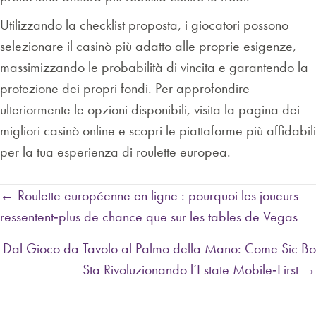
Utilizzando la checklist proposta, i giocatori possono
selezionare il casinò più adatto alle proprie esigenze,
massimizzando le probabilità di vincita e garantendo la
protezione dei propri fondi. Per approfondire
ulteriormente le opzioni disponibili, visita la pagina dei
migliori casinò online e scopri le piattaforme più affidabili
per la tua esperienza di roulette europea.
Posts
← Roulette européenne en ligne : pourquoi les joueurs
ressentent‑plus de chance que sur les tables de Vegas
navigation
Dal Gioco da Tavolo al Palmo della Mano: Come Sic Bo
Sta Rivoluzionando l’Estate Mobile‑First →