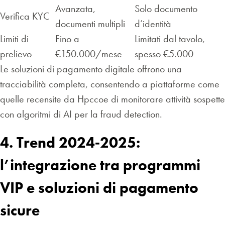
Avanzata,
Solo documento
Verifica KYC
documenti multipli
d’identità
Limiti di
Fino a
Limitati dal tavolo,
prelievo
€150.000/mese
spesso €5.000
Le soluzioni di pagamento digitale offrono una
tracciabilità completa, consentendo a piattaforme come
quelle recensite da Hpccoe di monitorare attività sospette
con algoritmi di AI per la fraud detection.
4. Trend 2024‑2025:
l’integrazione tra programmi
VIP e soluzioni di pagamento
sicure