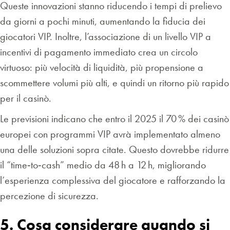
Queste innovazioni stanno riducendo i tempi di prelievo
da giorni a pochi minuti, aumentando la fiducia dei
giocatori VIP. Inoltre, l’associazione di un livello VIP a
incentivi di pagamento immediato crea un circolo
virtuoso: più velocità di liquidità, più propensione a
scommettere volumi più alti, e quindi un ritorno più rapido
per il casinò.
Le previsioni indicano che entro il 2025 il 70 % dei casinò
europei con programmi VIP avrà implementato almeno
una delle soluzioni sopra citate. Questo dovrebbe ridurre
il “time‑to‑cash” medio da 48 h a 12 h, migliorando
l’esperienza complessiva del giocatore e rafforzando la
percezione di sicurezza.
5. Cosa considerare quando si