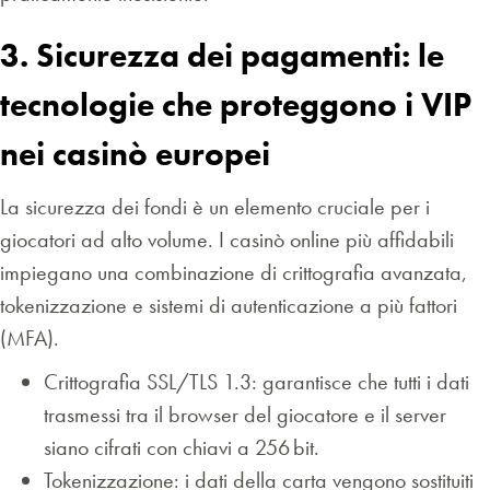
3. Sicurezza dei pagamenti: le
tecnologie che proteggono i VIP
nei casinò europei
La sicurezza dei fondi è un elemento cruciale per i
giocatori ad alto volume. I casinò online più affidabili
impiegano una combinazione di crittografia avanzata,
tokenizzazione e sistemi di autenticazione a più fattori
(MFA).
Crittografia SSL/TLS 1.3: garantisce che tutti i dati
trasmessi tra il browser del giocatore e il server
siano cifrati con chiavi a 256 bit.
Tokenizzazione: i dati della carta vengono sostituiti