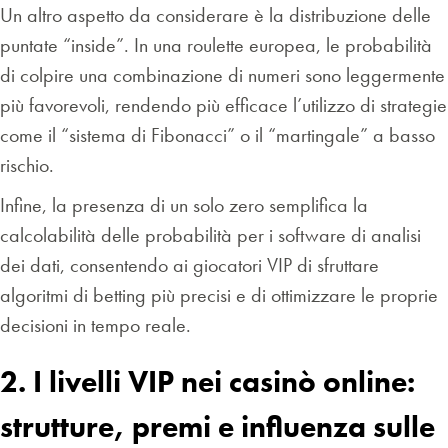
Un altro aspetto da considerare è la distribuzione delle
puntate “inside”. In una roulette europea, le probabilità
di colpire una combinazione di numeri sono leggermente
più favorevoli, rendendo più efficace l’utilizzo di strategie
come il “sistema di Fibonacci” o il “martingale” a basso
rischio.
Infine, la presenza di un solo zero semplifica la
calcolabilità delle probabilità per i software di analisi
dei dati, consentendo ai giocatori VIP di sfruttare
algoritmi di betting più precisi e di ottimizzare le proprie
decisioni in tempo reale.
2. I livelli VIP nei casinò online:
strutture, premi e influenza sulle