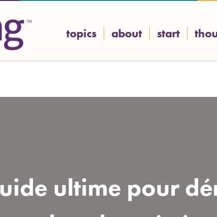
topics
about
start
tho
guide ultime pour dé