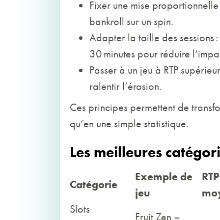
Fixer une mise proportionnelle 
bankroll sur un spin.
Adapter la taille des sessions :
30 minutes pour réduire l’impa
Passer à un jeu à RTP supérieu
ralentir l’érosion.
Ces principes permettent de transfo
qu’en une simple statistique.
Les meilleures catégori
Exemple de
RTP
Catégorie
jeu
mo
Slots
Fruit Zen –