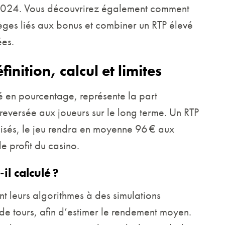
 en 2024. Vous découvrirez également comment
 pièges liés aux bonus et combiner un RTP élevé
ées.
inition, calcul et limites
é en pourcentage, représente la part
 reversée aux joueurs sur le long terme. Un RTP
isés, le jeu rendra en moyenne 96 € aux
le profit du casino.
l calculé ?
t leurs algorithmes à des simulations
 de tours, afin d’estimer le rendement moyen.