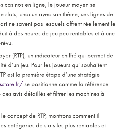
s casinos en ligne, le joueur moyen se
e slots, chacun avec son thème, ses lignes de
rt ne savent pas lesquels offrent réellement le
duit à des heures de jeu peu rentables et à une
prévu.
Player (RTP), un indicateur chiffré qui permet de
é d’un jeu. Pour les joueurs qui souhaitent
RTP est la première étape d’une stratégie
store.fr/
se positionne comme la référence
 des avis détaillés et filtrer les machines à
s le concept de RTP, montrons comment il
es catégories de slots les plus rentables et