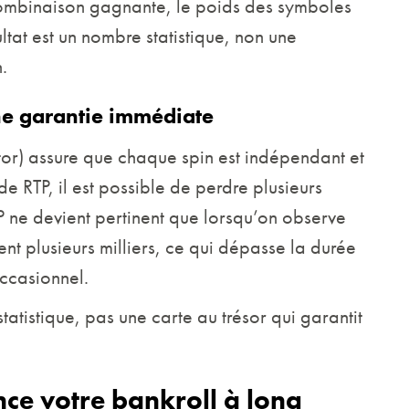
combinaison gagnante, le poids des symboles
ltat est un nombre statistique, non une
.
ne garantie immédiate
 assure que chaque spin est indépendant et
e RTP, il est possible de perdre plusieurs
TP ne devient pertinent que lorsqu’on observe
nt plusieurs milliers, ce qui dépasse la durée
ccasionnel.
tatistique, pas une carte au trésor qui garantit
ce votre bankroll à long