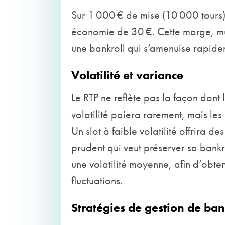
Sur 1 000 € de mise (10 000 tours),
économie de 30 €. Cette marge, mul
une bankroll qui s’amenuise rapide
Volatilité et variance
Le RTP ne reflète pas la façon dont l
volatilité paiera rarement, mais les 
Un slot à faible volatilité offrira 
prudent qui veut préserver sa bankr
une volatilité moyenne, afin d’obten
fluctuations.
Stratégies de gestion de ban