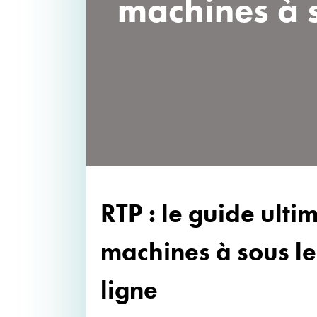
machines à s
RTP : le guide ulti
machines à sous le
ligne