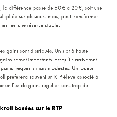
 la différence passe de 50 € à 20 €, soit une
tipliée sur plusieurs mois, peut transformer
ment en une réserve stable.
es gains sont distribués. Un slot à haute
gains seront importants lorsqu’ils arriveront.
des gains fréquents mais modestes. Un joueur
oll préférera souvent un RTP élevé associé à
ir un flux de gains régulier sans trop de
kroll basées sur le RTP