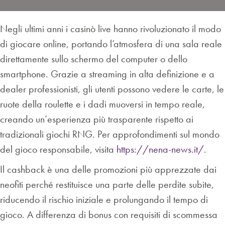
Negli ultimi anni i casinò live hanno rivoluzionato il modo
di giocare online, portando l’atmosfera di una sala reale
direttamente sullo schermo del computer o dello
smartphone. Grazie a streaming in alta definizione e a
dealer professionisti, gli utenti possono vedere le carte, le
ruote della roulette e i dadi muoversi in tempo reale,
creando un’esperienza più trasparente rispetto ai
tradizionali giochi RNG. Per approfondimenti sul mondo
del gioco responsabile, visita
https://nena-news.it/
.
Il cashback è una delle promozioni più apprezzate dai
neofiti perché restituisce una parte delle perdite subite,
riducendo il rischio iniziale e prolungando il tempo di
gioco. A differenza di bonus con requisiti di scommessa