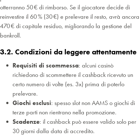
otterranno 50 € di rimborso. Se il giocatore decide di
reinvestire il 60 % (30 €) e prelevare il resto, avrà ancora
470 € di capitale residuo, migliorando la gestione del
bankroll.
3.2. Condizioni da leggere attentamente
Requisiti di scommessa
: alcuni casinò
richiedono di scommettere il cashback ricevuto un
certo numero di volte (es. 3x) prima di poterlo
prelevare.
Giochi esclusi
: spesso slot non AAMS o giochi di
terze parti non rientrano nella promozione.
Scadenze
: il cashback può essere valido solo per
30 giorni dalla data di accredito.