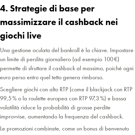
4. Strategie di base per
massimizzare il cashback nei
giochi live
Una gestione oculata del bankroll è la chiave. Impostare
un limite di perdita giornaliero (ad esempio 100 €)
permette di sfruttare il cashback al massimo, poiché ogni
euro perso entro quel tetto genera rimborso.
Scegliere giochi con alto RTP (come il blackjack con RTP
99,5 % o la roulette europea con RTP 97,3 %) e bassa
volatilità riduce la probabilità di grosse perdite
improvvise, aumentando la frequenza del cashback.
Le promozioni combinate, come un bonus di benvenuto