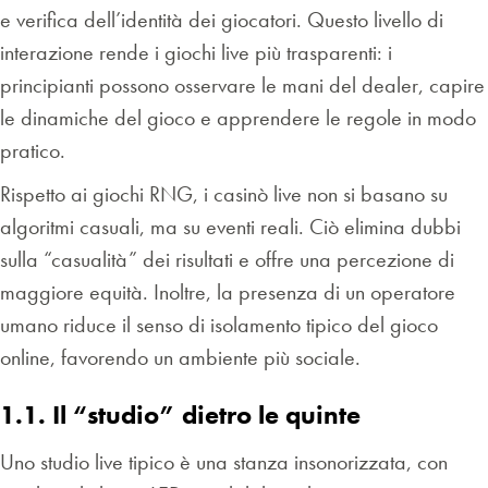
e verifica dell’identità dei giocatori. Questo livello di
interazione rende i giochi live più trasparenti: i
principianti possono osservare le mani del dealer, capire
le dinamiche del gioco e apprendere le regole in modo
pratico.
Rispetto ai giochi RNG, i casinò live non si basano su
algoritmi casuali, ma su eventi reali. Ciò elimina dubbi
sulla “casualità” dei risultati e offre una percezione di
maggiore equità. Inoltre, la presenza di un operatore
umano riduce il senso di isolamento tipico del gioco
online, favorendo un ambiente più sociale.
1.1. Il “studio” dietro le quinte
Uno studio live tipico è una stanza insonorizzata, con