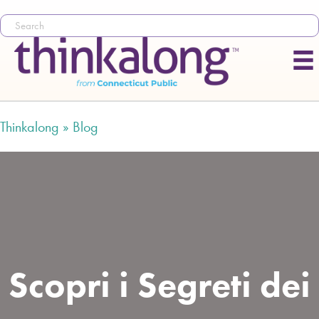
Thinkalong »
Blog
Scopri i Segreti dei