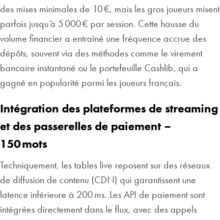
des mises minimales de 10 €, mais les gros joueurs misent
parfois jusqu’à 5 000 € par session. Cette hausse du
volume financier a entraîné une fréquence accrue des
dépôts, souvent via des méthodes comme le virement
bancaire instantané ou le portefeuille Cashlib, qui a
gagné en popularité parmi les joueurs français.
Intégration des plateformes de streaming
et des passerelles de paiement –
150 mots
Techniquement, les tables live reposent sur des réseaux
de diffusion de contenu (CDN) qui garantissent une
latence inférieure à 200 ms. Les API de paiement sont
intégrées directement dans le flux, avec des appels