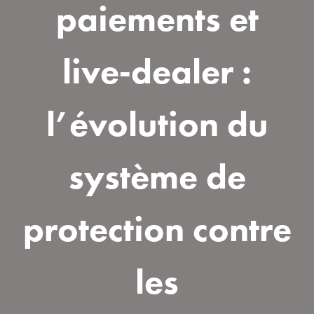
paiements et
live‑dealer :
l’évolution du
système de
protection contre
les