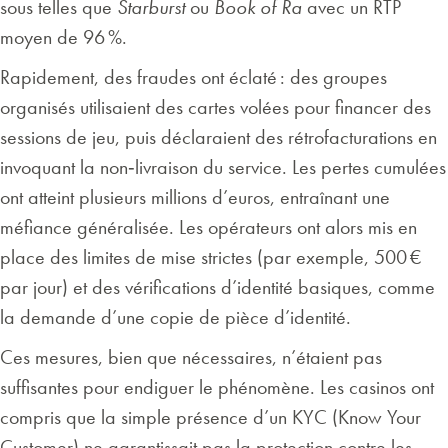
sous telles que
Starburst
ou
Book of Ra
avec un RTP
moyen de 96 %.
Rapidement, des fraudes ont éclaté : des groupes
organisés utilisaient des cartes volées pour financer des
sessions de jeu, puis déclaraient des rétrofacturations en
invoquant la non‑livraison du service. Les pertes cumulées
ont atteint plusieurs millions d’euros, entraînant une
méfiance généralisée. Les opérateurs ont alors mis en
place des limites de mise strictes (par exemple, 500 €
par jour) et des vérifications d’identité basiques, comme
la demande d’une copie de pièce d’identité.
Ces mesures, bien que nécessaires, n’étaient pas
suffisantes pour endiguer le phénomène. Les casinos ont
compris que la simple présence d’un KYC (Know Your
Customer) ne garantissait pas la protection contre les