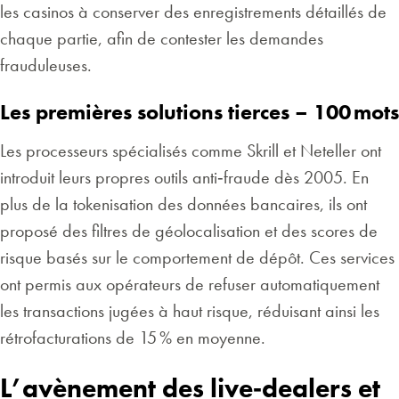
les casinos à conserver des enregistrements détaillés de
chaque partie, afin de contester les demandes
frauduleuses.
Les premières solutions tierces – 100 mots
Les processeurs spécialisés comme Skrill et Neteller ont
introduit leurs propres outils anti‑fraude dès 2005. En
plus de la tokenisation des données bancaires, ils ont
proposé des filtres de géolocalisation et des scores de
risque basés sur le comportement de dépôt. Ces services
ont permis aux opérateurs de refuser automatiquement
les transactions jugées à haut risque, réduisant ainsi les
rétrofacturations de 15 % en moyenne.
L’avènement des live‑dealers et