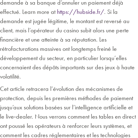
demande à sa banque d’annuler un paiement déjà
effectué. Learn more at
https://hubside.fr/
. Si la
demande est jugée légitime, le montant est reversé au
client, mais l’opérateur du casino subit alors une perte
financière et une atteinte à sa réputation. Les
rétrofacturations massives ont longtemps freiné le
développement du secteur, en particulier lorsqu’elles
concernaient des dépôts importants sur des jeux à haute
volatilité.
Cet article retracera l’évolution des mécanismes de
protection, depuis les premières méthodes de paiement
jusqu’aux solutions basées sur l’intelligence artificielle et
le live‑dealer. Nous verrons comment les tables en direct
ont poussé les opérateurs à renforcer leurs systèmes, et
comment les cadres réglementaires et les technologies