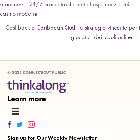
scommesse 24/7 hanno trasformato l’esperienza dei
navigation
casinò moderni
Cashback e Caribbean Stud: la strategia vincente per i
giocatori dei tavoli online →
© 2021 CONNECTICUT PUBLIC
Learn more
Thinkalong on Facebook
Thinkalong on Twitter
Thinkalong on Instagram
Sign up for Our Weekly Newsletter