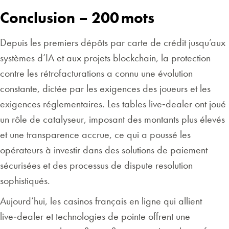
Conclusion – 200 mots
Depuis les premiers dépôts par carte de crédit jusqu’aux
systèmes d’IA et aux projets blockchain, la protection
contre les rétrofacturations a connu une évolution
constante, dictée par les exigences des joueurs et les
exigences réglementaires. Les tables live‑dealer ont joué
un rôle de catalyseur, imposant des montants plus élevés
et une transparence accrue, ce qui a poussé les
opérateurs à investir dans des solutions de paiement
sécurisées et des processus de dispute resolution
sophistiqués.
Aujourd’hui, les casinos français en ligne qui allient
live‑dealer et technologies de pointe offrent une