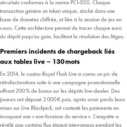
sécurisés conformes à la norme PCI‑DSS. Chaque
transaction génère un token unique, stocké dans une
base de données chiffrée, et liée à la session de jeu en
cours. Cette architecture permet de tracer chaque euro
du dépôt jusqu’au gain, facilitant la résolution des litiges.
Premiers incidents de chargeback liés
aux tables live – 130 mots
En 2014, le casino
Royal Flush Live
a connu un pic de
rétrofacturations suite à une campagne promotionnelle
offrant 200 % de bonus sur les dépôts live‑dealer. Des
joueurs ont déposé 2 000 € puis, après avoir perdu leurs
mises sur
Live Blackjack
, ont contesté les paiements en
invoquant une « non‑livraison du service ». L’enquête a
révélé que certains flux étaient interrompus pendant les