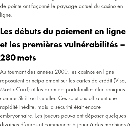
de pointe ont façonné le paysage actuel du casino en
ligne.
Les débuts du paiement en ligne
et les premières vulnérabilités –
280 mots
Au tournant des années 2000, les casinos en ligne
reposaient principalement sur les cartes de crédit (Visa,
MasterCard) et les premiers portefeuilles électroniques
comme Skrill ou Neteller. Ces solutions offraient une
rapidité inédite, mais la sécurité était encore
embryonnaire. Les joueurs pouvaient déposer quelques
dizaines d’euros et commencer à jouer à des machines à