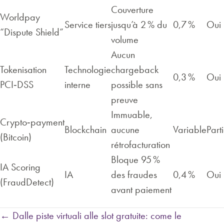
Couverture
Worldpay
Service tiers
jusqu’à 2 % du
0,7 %
Oui
“Dispute Shield”
volume
Aucun
Tokenisation
Technologie
chargeback
0,3 %
Oui
PCI‑DSS
interne
possible sans
preuve
Immuable,
Crypto‑payment
Blockchain
aucune
Variable
Parti
(Bitcoin)
rétrofacturation
Bloque 95 %
IA Scoring
IA
des fraudes
0,4 %
Oui
(FraudDetect)
avant paiement
Posts
← Dalle piste virtuali alle slot gratuite: come le