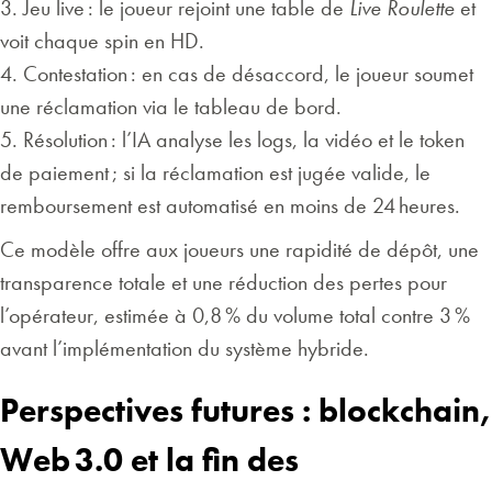
3. Jeu live : le joueur rejoint une table de
Live Roulette
et
voit chaque spin en HD.
4. Contestation : en cas de désaccord, le joueur soumet
une réclamation via le tableau de bord.
5. Résolution : l’IA analyse les logs, la vidéo et le token
de paiement ; si la réclamation est jugée valide, le
remboursement est automatisé en moins de 24 heures.
Ce modèle offre aux joueurs une rapidité de dépôt, une
transparence totale et une réduction des pertes pour
l’opérateur, estimée à 0,8 % du volume total contre 3 %
avant l’implémentation du système hybride.
Perspectives futures : blockchain,
Web 3.0 et la fin des