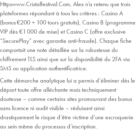
Httpswww.Cristalfestival.Com, Alex n’a retenu que trois
plateformes répondant à tous les critères : Casino A
(bonus €200 + 100 tours gratuits), Casino B (programme
VIP dès €1 000 de mise) et Casino C (offre exclusive
“SecurePlay” avec garantie anti‑fraude). Chaque fiche
comportait une note détaillée sur la robustesse du
chiffrement TLS ainsi que sur la disponibilité du 2FA via
SMS ou application authentificatrice.
Cette démarche analytique lui a permis d’éliminer dès le
départ toute offre alléchante mais techniquement
douteuse – comme certains sites promouvant des bonus
sans licence ni audit visible – réduisant ainsi
drastiquement le risque d’être victime d’une escroquerie
au sein même du processus d’inscription.