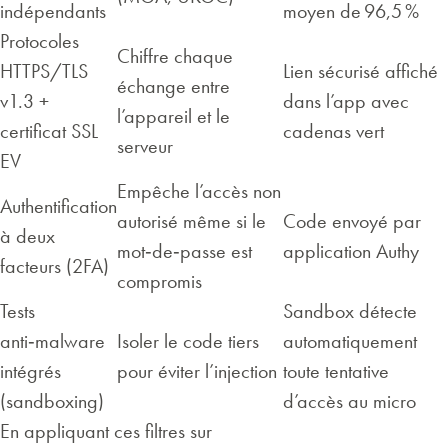
indépendants
moyen de 96,5 %
Protocoles
Chiffre chaque
HTTPS/TLS
Lien sécurisé affiché
échange entre
v1.3 +
dans l’app avec
l’appareil et le
certificat SSL
cadenas vert
serveur
EV
Empêche l’accès non
Authentification
autorisé même si le
Code envoyé par
à deux
mot‑de‑passe est
application Authy
facteurs (2FA)
compromis
Tests
Sandbox détecte
anti‑malware
Isoler le code tiers
automatiquement
intégrés
pour éviter l’injection
toute tentative
(sandboxing)
d’accès au micro
En appliquant ces filtres sur