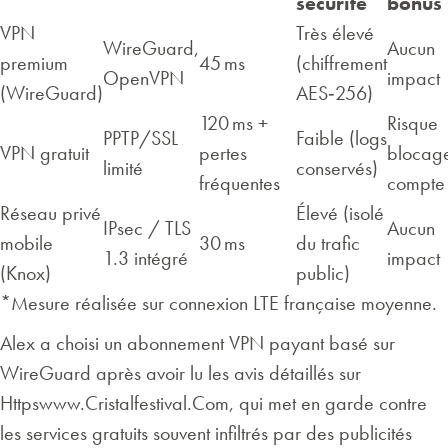
sécurité
bonus
VPN
Très élevé
WireGuard,
Aucun
premium
45 ms
(chiffrement
OpenVPN
impact
(WireGuard)
AES‑256)
120 ms +
Risque
PPTP/SSL
Faible (logs
VPN gratuit
pertes
blocag
limité
conservés)
fréquentes
compte
Réseau privé
Élevé (isolé
IPsec / TLS
Aucun
mobile
30 ms
du trafic
1.3 intégré
impact
(Knox)
public)
*Mesure réalisée sur connexion LTE française moyenne.
Alex a choisi un abonnement VPN payant basé sur
WireGuard après avoir lu les avis détaillés sur
Httpswww.Cristalfestival.Com, qui met en garde contre
les services gratuits souvent infiltrés par des publicités