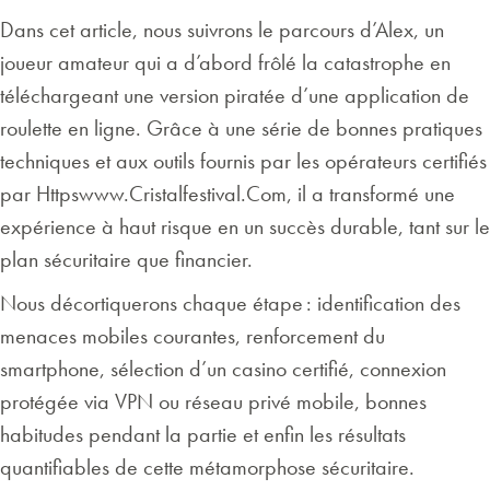
Dans cet article, nous suivrons le parcours d’Alex, un
joueur amateur qui a d’abord frôlé la catastrophe en
téléchargeant une version piratée d’une application de
roulette en ligne. Grâce à une série de bonnes pratiques
techniques et aux outils fournis par les opérateurs certifiés
par Httpswww.Cristalfestival.Com, il a transformé une
expérience à haut risque en un succès durable, tant sur le
plan sécuritaire que financier.
Nous décortiquerons chaque étape : identification des
menaces mobiles courantes, renforcement du
smartphone, sélection d’un casino certifié, connexion
protégée via VPN ou réseau privé mobile, bonnes
habitudes pendant la partie et enfin les résultats
quantifiables de cette métamorphose sécuritaire.