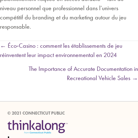
niveau personnel que professionnel dans l’univers
compétitif du branding et du marketing autour du jeu
responsable.
Posts
← Éco‑Casino : comment les établissements de jeu
réinventent leur impact environnemental en 2024
navigation
The Importance of Accurate Documentation in
Recreational Vehicle Sales →
© 2021 CONNECTICUT PUBLIC