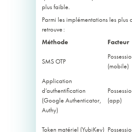
plus faible.
Parmi les implémentations les plus 
retrouve :
Méthode
Facteur
Possessio
SMS OTP
(mobile)
Application
d’authentification
Possessio
(Google Authenticator,
(app)
Authy)
Token matériel (YubiKey)
Possessio