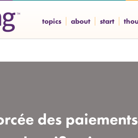
topics
about
start
tho
forcée des paiements