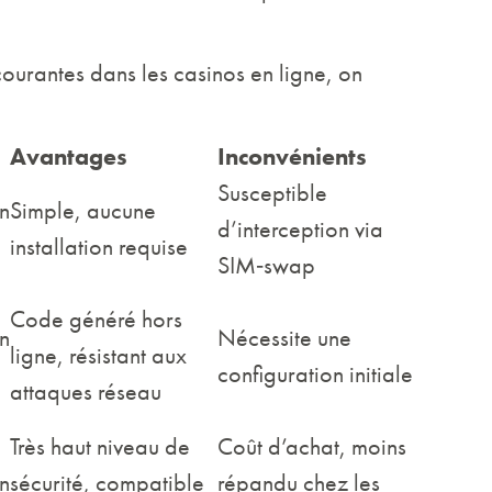
courantes dans les casinos en ligne, on
Avantages
Inconvénients
Susceptible
n
Simple, aucune
d’interception via
installation requise
SIM‑swap
Code généré hors
n
Nécessite une
ligne, résistant aux
configuration initiale
attaques réseau
Très haut niveau de
Coût d’achat, moins
n
sécurité, compatible
répandu chez les