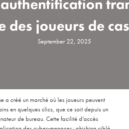
authentification tr
e des joueurs de cas
September 22, 2025
gne a créé un marché où les joueurs peuvent
ains en quelques clics, que ce soit depuis un
nateur de bureau. Cette facilité d’accès
plication des cyber‑menaces : phishing ciblé,