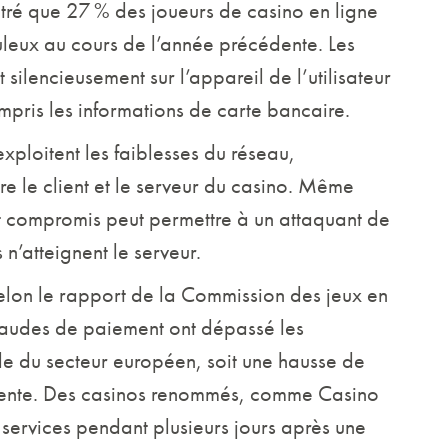
ré que 27 % des joueurs de casino en ligne
uleux au cours de l’année précédente. Les
 silencieusement sur l’appareil de l’utilisateur
mpris les informations de carte bancaire.
xploitent les faiblesses du réseau,
re le client et le serveur du casino. Même
cat compromis peut permettre à un attaquant de
n’atteignent le serveur.
selon le rapport de la Commission des jeux en
fraudes de paiement ont dépassé les
le du secteur européen, soit une hausse de
dente. Des casinos renommés, comme Casino
 services pendant plusieurs jours après une