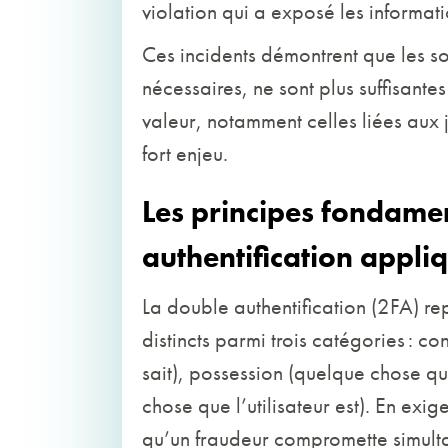
violation qui a exposé les informati
Ces incidents démontrent que les sol
nécessaires, ne sont plus suffisante
valeur, notamment celles liées aux je
fort enjeu.
Les principes fondame
authentification appli
La double authentification (2FA) r
distincts parmi trois catégories : c
sait), possession (quelque chose qu
chose que l’utilisateur est). En exi
qu’un fraudeur compromette simult