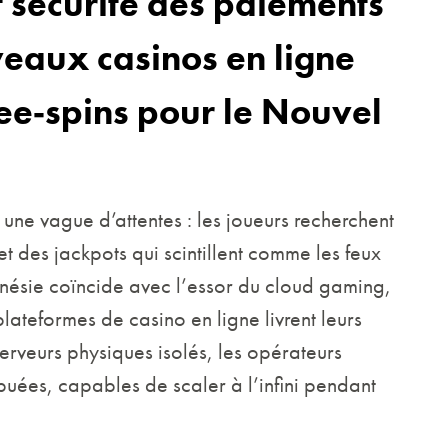
t sécurité des paiements
eaux casinos en ligne
ree‑spins pour le Nouvel
 une vague d’attentes : les joueurs recherchent
 et des jackpots qui scintillent comme les feux
énésie coïncide avec l’essor du cloud gaming,
lateformes de casino en ligne livrent leurs
erveurs physiques isolés, les opérateurs
ibuées, capables de scaler à l’infini pendant