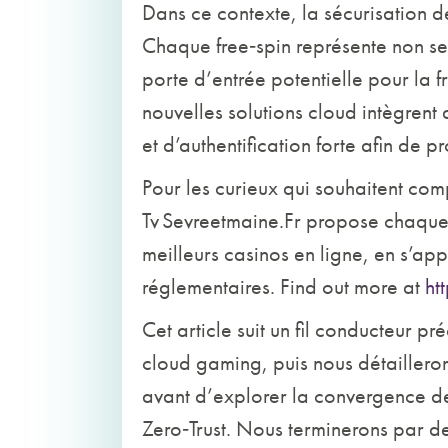
Dans ce contexte, la sécurisation d
Chaque free‑spin représente non s
porte d’entrée potentielle pour la 
nouvelles solutions cloud intègrent
et d’authentification forte afin de pr
Pour les curieux qui souhaitent comp
Tv Sevreetmaine.Fr propose chaque
meilleurs casinos en ligne, en s’app
réglementaires. Find out more at
ht
Cet article suit un fil conducteur p
cloud gaming, puis nous détaillero
avant d’explorer la convergence d
Zero‑Trust. Nous terminerons par d