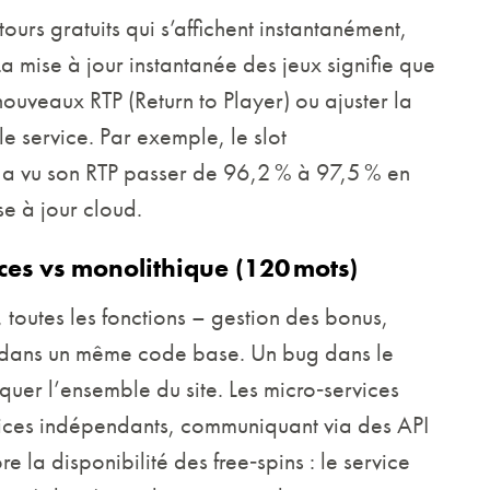
ours gratuits qui s’affichent instantanément,
a mise à jour instantanée des jeux signifie que
nouveaux RTP (Return to Player) ou ajuster la
 le service. Par exemple, le slot
 a vu son RTP passer de 96,2 % à 97,5 % en
e à jour cloud.
ices vs monolithique (120 mots)
 toutes les fonctions – gestion des bonus,
 dans un même code base. Un bug dans le
er l’ensemble du site. Les micro‑services
ices indépendants, communiquant via des API
e la disponibilité des free‑spins : le service