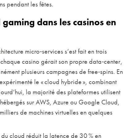
ns pendant les fêtes.
d gaming dans les casinos en
tecture micro‑services s’est fait en trois
chaque casino gérait son propre data‑center,
tanément plusieurs campagnes de free‑spins. En
 expérimenté le « cloud hybride », combinant
ourd’hui, la majorité des plateformes utilisent
és, hébergés sur AWS, Azure ou Google Cloud,
milliers de machines virtuelles en quelques
é du cloud réduit la latence de 30 % en