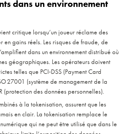
ents dans un environnement
vient critique lorsqu’un joueur réclame des
r en gains réels. Les risques de fraude, de
’amplifient dans un environnement distribué où
ones géographiques. Les opérateurs doivent
ictes telles que PCI‑DSS (Payment Card
 ISO 27001 (système de management de la
PR (protection des données personnelles).
ombinés à la tokenisation, assurent que les
amais en clair. La tokenisation remplace le
umérique qui ne peut être utilisé que dans le
chnique limite l’exposition des données