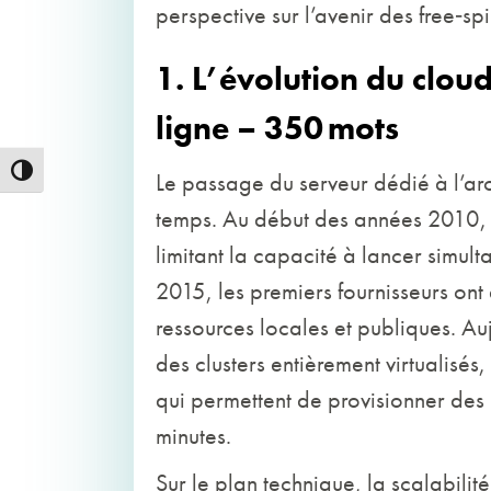
perspective sur l’avenir des free‑spi
1. L’évolution du clou
ligne – 350 mots
Toggle High Contrast
Le passage du serveur dédié à l’archi
temps. Au début des années 2010, 
limitant la capacité à lancer simul
2015, les premiers fournisseurs ont
ressources locales et publiques. Auj
des clusters entièrement virtualis
qui permettent de provisionner des 
minutes.
Sur le plan technique, la scalabilit