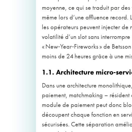
moyenne, ce qui se traduit par des t
même lors d’une affluence record. L
les opérateurs peuvent injecter de 
volatilité d’un slot sans interrompre
« New‑Year‑Fireworks » de Betsson
moins de 24 heures grâce à une mis
1.1. Architecture micro‑serv
Dans une architecture monolithique,
paiement, matchmaking – résident
module de paiement peut donc bloqu
découpent chaque fonction en serv
sécurisées. Cette séparation amélior