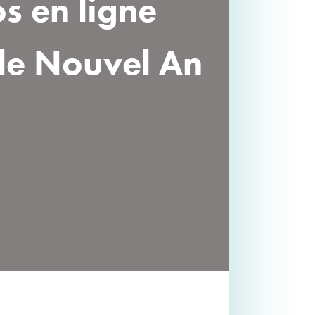
s en ligne
 le Nouvel An