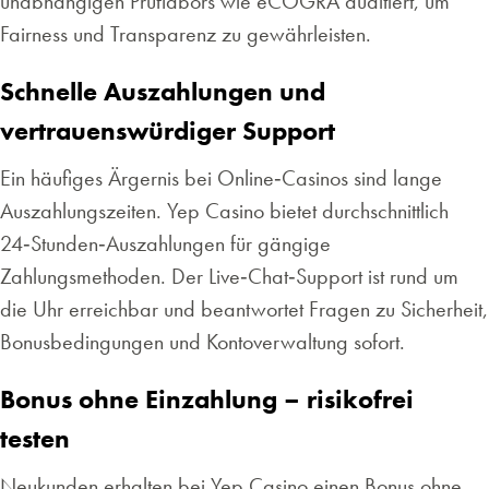
unabhängigen Prüflabors wie eCOGRA auditiert, um
Fairness und Transparenz zu gewährleisten.
Schnelle Auszahlungen und
vertrauenswürdiger Support
Ein häufiges Ärgernis bei Online‑Casinos sind lange
Auszahlungszeiten. Yep Casino bietet durchschnittlich
24‑Stunden‑Auszahlungen für gängige
Zahlungsmethoden. Der Live‑Chat‑Support ist rund um
die Uhr erreichbar und beantwortet Fragen zu Sicherheit,
Bonusbedingungen und Kontoverwaltung sofort.
Bonus ohne Einzahlung – risikofrei
testen
Neukunden erhalten bei Yep Casino einen Bonus ohne