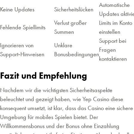
Automatische
Keine Updates
Sicherheitslücken
Updates aktivi
Verlust großer
Limits im Konto
Fehlende Spiellimits
Summen
einstellen
Support bei
Ignorieren von
Unklare
Fragen
Support‑Hinweisen
Bonusbedingungen
kontaktieren
Fazit und Empfehlung
Nachdem wir die wichtigsten Sicherheitsaspekte
beleuchtet und gezeigt haben, wie Yep Casino diese
konsequent umsetzt, ist klar, dass das Casino eine sichere
Umgebung für mobiles Spielen bietet. Der
Willkommensbonus und der Bonus ohne Einzahlung