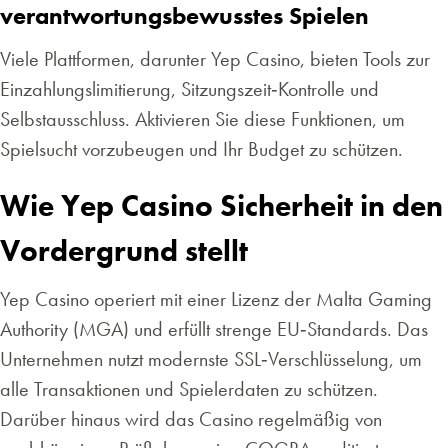
verantwortungsbewusstes Spielen
Viele Plattformen, darunter Yep Casino, bieten Tools zur
Einzahlungslimitierung, Sitzungszeit‑Kontrolle und
Selbstausschluss. Aktivieren Sie diese Funktionen, um
Spielsucht vorzubeugen und Ihr Budget zu schützen.
Wie Yep Casino Sicherheit in den
Vordergrund stellt
Yep Casino operiert mit einer Lizenz der Malta Gaming
Authority (MGA) und erfüllt strenge EU‑Standards. Das
Unternehmen nutzt modernste SSL‑Verschlüsselung, um
alle Transaktionen und Spielerdaten zu schützen.
Darüber hinaus wird das Casino regelmäßig von