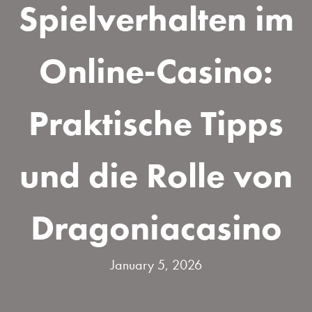
Spielverhalten im
Online‑Casino:
Praktische Tipps
und die Rolle von
Dragoniacasino
January 5, 2026