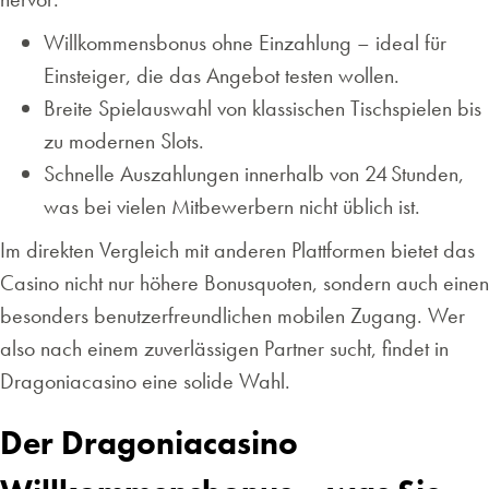
Willkommensbonus ohne Einzahlung – ideal für
Einsteiger, die das Angebot testen wollen.
Breite Spielauswahl von klassischen Tischspielen bis
zu modernen Slots.
Schnelle Auszahlungen innerhalb von 24 Stunden,
was bei vielen Mitbewerbern nicht üblich ist.
Im direkten Vergleich mit anderen Plattformen bietet das
Casino nicht nur höhere Bonusquoten, sondern auch einen
besonders benutzerfreundlichen mobilen Zugang. Wer
also nach einem zuverlässigen Partner sucht, findet in
Dragoniacasino eine solide Wahl.
Der Dragoniacasino