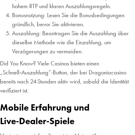
hohem RTP und klaren Auszahlungsregeln.
Bonusnutzung: Lesen Sie die Bonusbedingungen
gründlich, bevor Sie aktivieren.
Auszahlung: Beantragen Sie die Auszahlung über
dieselbe Methode wie die Einzahlung, um
Verzögerungen zu vermeiden.
Did You Know? Viele Casinos bieten einen
„Schnell‑Auszahlung“-Button, der bei Dragoniacasino
bereits nach 24 Stunden aktiv wird, sobald die Identität
verifiziert ist.
Mobile Erfahrung und
Live‑Dealer‑Spiele