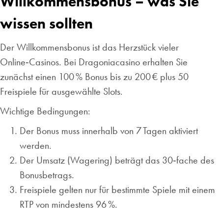
Willkommensbonus – was Sie
wissen sollten
Der Willkommensbonus ist das Herzstück vieler
Online‑Casinos. Bei Dragoniacasino erhalten Sie
zunächst einen 100 % Bonus bis zu 200 € plus 50
Freispiele für ausgewählte Slots.
Wichtige Bedingungen:
Der Bonus muss innerhalb von 7 Tagen aktiviert
werden.
Der Umsatz (Wagering) beträgt das 30‑fache des
Bonusbetrags.
Freispiele gelten nur für bestimmte Spiele mit einem
RTP von mindestens 96 %.