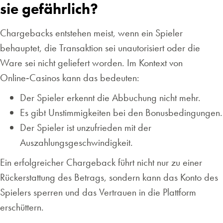
sie gefährlich?
Chargebacks entstehen meist, wenn ein Spieler
behauptet, die Transaktion sei unautorisiert oder die
Ware sei nicht geliefert worden. Im Kontext von
Online‑Casinos kann das bedeuten:
Der Spieler erkennt die Abbuchung nicht mehr.
Es gibt Unstimmigkeiten bei den Bonusbedingungen.
Der Spieler ist unzufrieden mit der
Auszahlungsgeschwindigkeit.
Ein erfolgreicher Chargeback führt nicht nur zu einer
Rückerstattung des Betrags, sondern kann das Konto des
Spielers sperren und das Vertrauen in die Plattform
erschüttern.