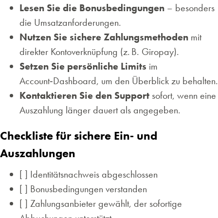
Lesen Sie die Bonusbedingungen
– besonders
die Umsatzanforderungen.
Nutzen Sie sichere Zahlungsmethoden
mit
direkter Kontoverknüpfung (z. B. Giropay).
Setzen Sie persönliche Limits
im
Account‑Dashboard, um den Überblick zu behalten.
Kontaktieren Sie den Support
sofort, wenn eine
Auszahlung länger dauert als angegeben.
Checkliste für sichere Ein‑ und
Auszahlungen
[ ] Identitätsnachweis abgeschlossen
[ ] Bonusbedingungen verstanden
[ ] Zahlungsanbieter gewählt, der sofortige