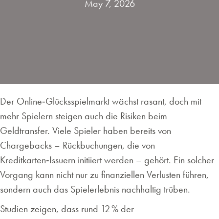
May 7, 2026
Der Online‑Glücksspielmarkt wächst rasant, doch mit
mehr Spielern steigen auch die Risiken beim
Geldtransfer. Viele Spieler haben bereits von
Chargebacks – Rückbuchungen, die von
Kreditkarten‑Issuern initiiert werden – gehört. Ein solcher
Vorgang kann nicht nur zu finanziellen Verlusten führen,
sondern auch das Spielerlebnis nachhaltig trüben.
Studien zeigen, dass rund 12 % der