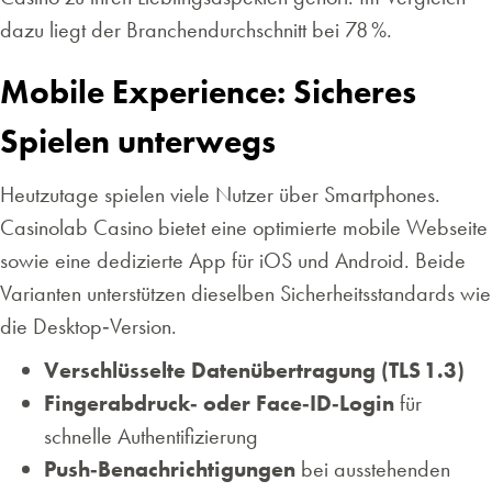
dazu liegt der Branchendurchschnitt bei 78 %.
Mobile Experience: Sicheres
Spielen unterwegs
Heutzutage spielen viele Nutzer über Smartphones.
Casinolab Casino bietet eine optimierte mobile Webseite
sowie eine dedizierte App für iOS und Android. Beide
Varianten unterstützen dieselben Sicherheitsstandards wie
die Desktop‑Version.
Verschlüsselte Datenübertragung (TLS 1.3)
Fingerabdruck‑ oder Face‑ID‑Login
für
schnelle Authentifizierung
Push‑Benachrichtigungen
bei ausstehenden