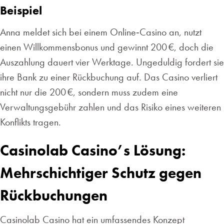
Beispiel
Anna meldet sich bei einem Online‑Casino an, nutzt
einen Willkommensbonus und gewinnt 200 €, doch die
Auszahlung dauert vier Werktage. Ungeduldig fordert sie
ihre Bank zu einer Rückbuchung auf. Das Casino verliert
nicht nur die 200 €, sondern muss zudem eine
Verwaltungsgebühr zahlen und das Risiko eines weiteren
Konflikts tragen.
Casinolab Casino’s Lösung:
Mehrschichtiger Schutz gegen
Rückbuchungen
Casinolab Casino hat ein umfassendes Konzept