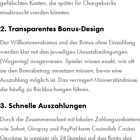
gefälschten Konten, die später für Chargebacks
missbraucht werden könnten.
2. Transparentes Bonus‑Design
Der Willkommensbonus und der Bonus ohne Einzahlung
werden klar mit den jeweiligen Umsatzbedingungen
(Wagering) ausgewiesen. Spieler wissen exakt, wie oft
sie den Bonusbetrag umsetzen müssen, bevor eine
Auszahlung möglich ist. Das verringert Missverständnisse,
die häufig zu Rückbuchungen führen.
3. Schnelle Auszahlungen
Durch die Zusammenarbeit mit lokalen Zahlungsanbietern
wie Sofort, Giropay und PayPal kann Casinolab Casino
Gewinne in weniger als 24 Stunden auf das Konto des