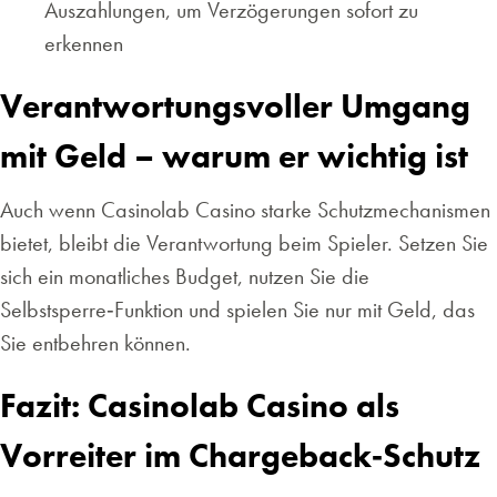
Auszahlungen, um Verzögerungen sofort zu
erkennen
Verantwortungsvoller Umgang
mit Geld – warum er wichtig ist
Auch wenn Casinolab Casino starke Schutzmechanismen
bietet, bleibt die Verantwortung beim Spieler. Setzen Sie
sich ein monatliches Budget, nutzen Sie die
Selbstsperre‑Funktion und spielen Sie nur mit Geld, das
Sie entbehren können.
Fazit: Casinolab Casino als
Vorreiter im Chargeback‑Schutz