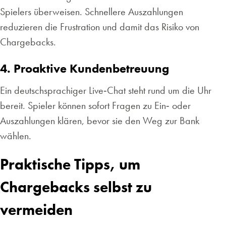
Spielers überweisen. Schnellere Auszahlungen
reduzieren die Frustration und damit das Risiko von
Chargebacks.
4. Proaktive Kundenbetreuung
Ein deutschsprachiger Live‑Chat steht rund um die Uhr
bereit. Spieler können sofort Fragen zu Ein‑ oder
Auszahlungen klären, bevor sie den Weg zur Bank
wählen.
Praktische Tipps, um
Chargebacks selbst zu
vermeiden