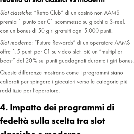
Slot classiche
: “Retro Club” di un casinò non AAMS
premia 1 punto per €1 scommesso su giochi a 3‑reel,
con un bonus di 50 giri gratuiti ogni 5.000 punti.
Slot moderne
: “Future Rewards” di un operatore AAMS
offre 1,5 punti per €1 su video‑slot, più un “multiplier
boost” del 20 % sui punti guadagnati durante i giri bonus.
Queste differenze mostrano come i programmi siano
calibrati per spingere i giocatori verso le categorie più
redditizie per l’operatore.
4. Impatto dei programmi di
fedeltà sulla scelta tra slot