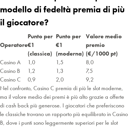
modello di fedeltà premia di più
il giocatore?
Punto per
Punto per
Valore medio
Operatore
€1
€1
premio
(classica)
(moderna)
(€/1000 pt)
Casino A
1,0
1,5
8,0
Casino B
1,2
1,3
7,5
Casino C
0,9
2,0
9,2
Nel confronto, Casino C premia di più le slot moderne,
ma il valore medio dei premi è più alto grazie a offerte
di cash back più generose. I giocatori che preferiscono
le classiche trovano un rapporto più equilibrato in Casino
B, dove i punti sono leggermente superiori per le slot