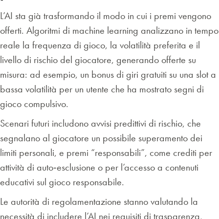
L’AI sta già trasformando il modo in cui i premi vengono
offerti. Algoritmi di machine learning analizzano in tempo
reale la frequenza di gioco, la volatilità preferita e il
livello di rischio del giocatore, generando offerte su
misura: ad esempio, un bonus di giri gratuiti su una slot a
bassa volatilità per un utente che ha mostrato segni di
gioco compulsivo.
Scenari futuri includono avvisi predittivi di rischio, che
segnalano al giocatore un possibile superamento dei
limiti personali, e premi “responsabili”, come crediti per
attività di auto‑esclusione o per l’accesso a contenuti
educativi sul gioco responsabile.
Le autorità di regolamentazione stanno valutando la
necessità di includere l’AI nei requisiti di trasparenza,