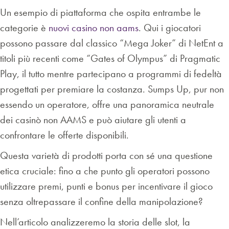
Un esempio di piattaforma che ospita entrambe le
categorie è
nuovi casino non aams
. Qui i giocatori
possono passare dal classico “Mega Joker” di NetEnt a
titoli più recenti come “Gates of Olympus” di Pragmatic
Play, il tutto mentre partecipano a programmi di fedeltà
progettati per premiare la costanza. Sumps Up, pur non
essendo un operatore, offre una panoramica neutrale
dei casinò non AAMS e può aiutare gli utenti a
confrontare le offerte disponibili.
Questa varietà di prodotti porta con sé una questione
etica cruciale: fino a che punto gli operatori possono
utilizzare premi, punti e bonus per incentivare il gioco
senza oltrepassare il confine della manipolazione?
Nell’articolo analizzeremo la storia delle slot, la