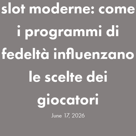
slot moderne: come
i programmi di
fedeltà influenzano
le scelte dei
giocatori
June 17, 2026