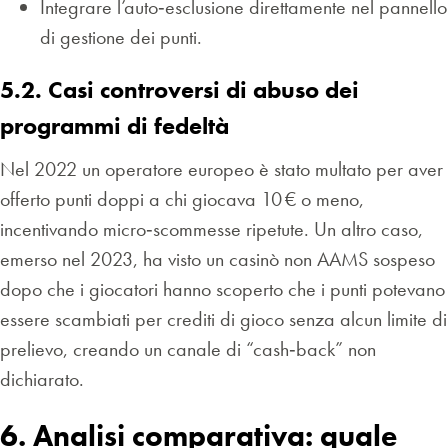
Integrare l’auto‑esclusione direttamente nel pannello
di gestione dei punti.
5.2. Casi controversi di abuso dei
programmi di fedeltà
Nel 2022 un operatore europeo è stato multato per aver
offerto punti doppi a chi giocava 10 € o meno,
incentivando micro‑scommesse ripetute. Un altro caso,
emerso nel 2023, ha visto un casinò non AAMS sospeso
dopo che i giocatori hanno scoperto che i punti potevano
essere scambiati per crediti di gioco senza alcun limite di
prelievo, creando un canale di “cash‑back” non
dichiarato.
6. Analisi comparativa: quale