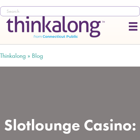
Thinkalong »
Blog
Slotlounge Casino: