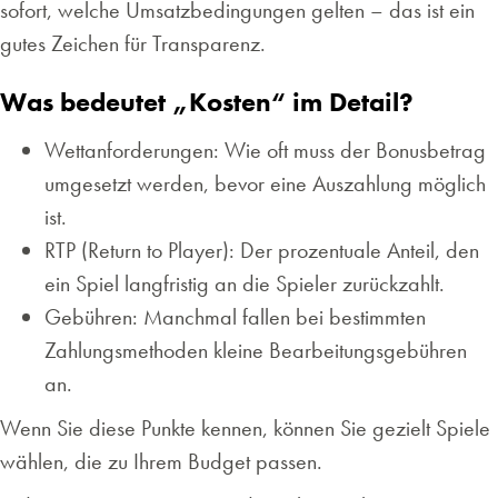
sofort, welche Umsatzbedingungen gelten – das ist ein
gutes Zeichen für Transparenz.
Was bedeutet „Kosten“ im Detail?
Wettanforderungen: Wie oft muss der Bonusbetrag
umgesetzt werden, bevor eine Auszahlung möglich
ist.
RTP (Return to Player): Der prozentuale Anteil, den
ein Spiel langfristig an die Spieler zurückzahlt.
Gebühren: Manchmal fallen bei bestimmten
Zahlungsmethoden kleine Bearbeitungsgebühren
an.
Wenn Sie diese Punkte kennen, können Sie gezielt Spiele
wählen, die zu Ihrem Budget passen.