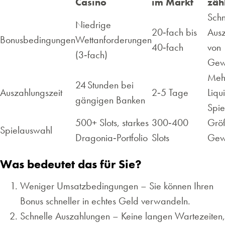
Casino
im Markt
zäh
Schn
Niedrige
20‑fach bis
Aus
Bonusbedingungen
Wettanforderungen
40‑fach
von
(3‑fach)
Gew
Meh
24 Stunden bei
Auszahlungszeit
2‑5 Tage
Liqui
gängigen Banken
Spie
500+ Slots, starkes
300‑400
Grö
Spielauswahl
Dragonia‑Portfolio
Slots
Gewi
Was bedeutet das für Sie?
Weniger Umsatzbedingungen – Sie können Ihren
Bonus schneller in echtes Geld verwandeln.
Schnelle Auszahlungen – Keine langen Wartezeiten,