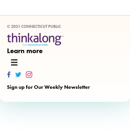
© 2021 CONNECTICUT PUBLIC
Learn more
Thinkalong on Facebook
Thinkalong on Twitter
Thinkalong on Instagram
Sign up for Our Weekly Newsletter