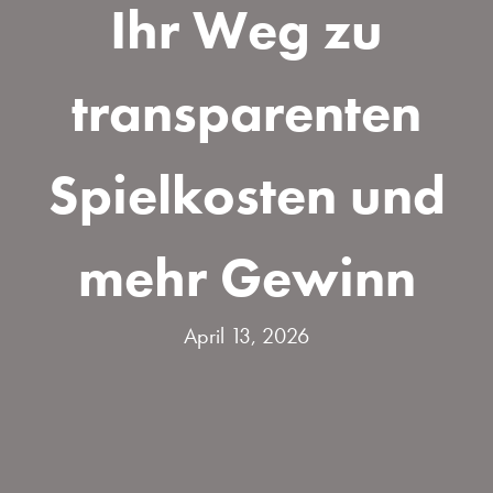
Ihr Weg zu
transparenten
Spielkosten und
mehr Gewinn
April 13, 2026