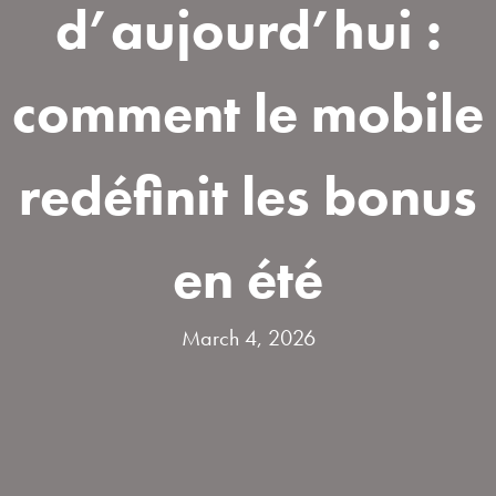
d’aujourd’hui :
comment le mobile
redéfinit les bonus
en été
March 4, 2026