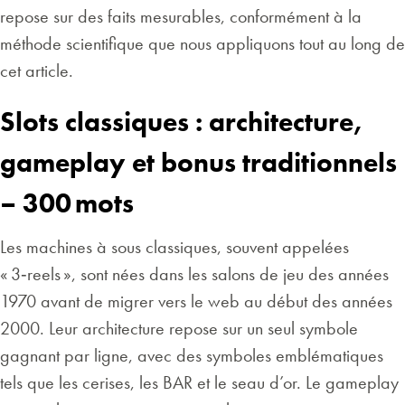
repose sur des faits mesurables, conformément à la
méthode scientifique que nous appliquons tout au long de
cet article.
Slots classiques : architecture,
gameplay et bonus traditionnels
– 300 mots
Les machines à sous classiques, souvent appelées
« 3‑reels », sont nées dans les salons de jeu des années
1970 avant de migrer vers le web au début des années
2000. Leur architecture repose sur un seul symbole
gagnant par ligne, avec des symboles emblématiques
tels que les cerises, les BAR et le seau d’or. Le gameplay