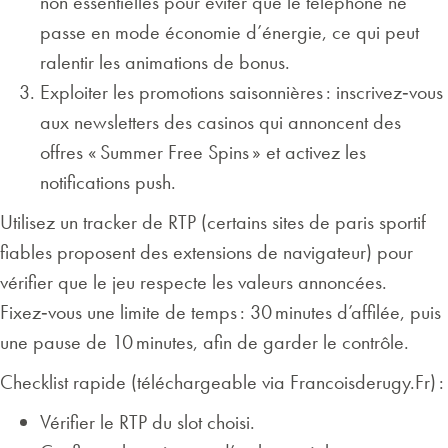
non essentielles pour éviter que le téléphone ne
passe en mode économie d’énergie, ce qui peut
ralentir les animations de bonus.
Exploiter les promotions saisonnières : inscrivez‑vous
aux newsletters des casinos qui annoncent des
offres « Summer Free Spins » et activez les
notifications push.
Utilisez un tracker de RTP (certains sites de paris sportif
fiables proposent des extensions de navigateur) pour
vérifier que le jeu respecte les valeurs annoncées.
Fixez‑vous une limite de temps : 30 minutes d’affilée, puis
une pause de 10 minutes, afin de garder le contrôle.
Checklist rapide (téléchargeable via Francoisderugy.Fr) :
Vérifier le RTP du slot choisi.