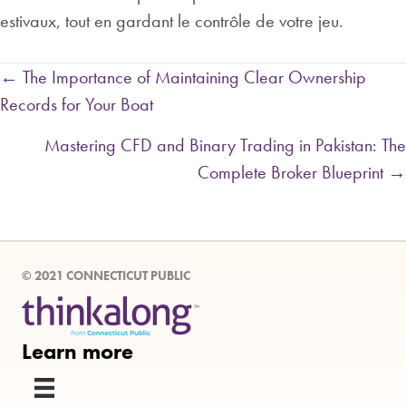
estivaux, tout en gardant le contrôle de votre jeu.
Posts
← The Importance of Maintaining Clear Ownership
Records for Your Boat
navigation
Mastering CFD and Binary Trading in Pakistan: The
Complete Broker Blueprint →
© 2021 CONNECTICUT PUBLIC
Learn more