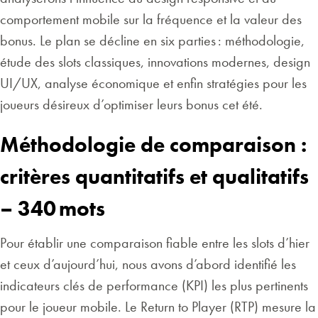
comportement mobile sur la fréquence et la valeur des
bonus. Le plan se décline en six parties : méthodologie,
étude des slots classiques, innovations modernes, design
UI/UX, analyse économique et enfin stratégies pour les
joueurs désireux d’optimiser leurs bonus cet été.
Méthodologie de comparaison :
critères quantitatifs et qualitatifs
– 340 mots
Pour établir une comparaison fiable entre les slots d’hier
et ceux d’aujourd’hui, nous avons d’abord identifié les
indicateurs clés de performance (KPI) les plus pertinents
pour le joueur mobile. Le Return to Player (RTP) mesure la