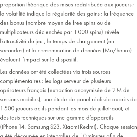
proportion théorique des mises redistribuée aux joueurs ;
la volatilité indique la régularité des gains ; la fréquence
des bonus (nombre moyen de free spins ou de
multiplicateurs déclenchés par 1 000 spins) révèle
l’attractivité du jeu ; le temps de chargement (en
secondes) et la consommation de données (Mo/heure)
évaluent l’impact sur le dispositif.
Les données ont été collectées via trois sources
complémentaires : les logs serveur de plusieurs
opérateurs français (extraction anonymisée de 2 M de
sessions mobiles), une étude de panel réalisée auprès de
1 500 joueurs actifs pendant les mois de juillet‑août, et
des tests techniques sur une gamme d’appareils
(iPhone 14, Samsung S23, Xiaomi Redmi). Chaque session
a été découpée en intervalles de 10 minutes afin de