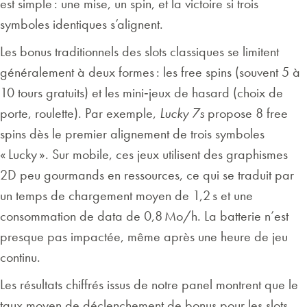
est simple : une mise, un spin, et la victoire si trois
symboles identiques s’alignent.
Les bonus traditionnels des slots classiques se limitent
généralement à deux formes : les free spins (souvent 5 à
10 tours gratuits) et les mini‑jeux de hasard (choix de
porte, roulette). Par exemple,
Lucky 7s
propose 8 free
spins dès le premier alignement de trois symboles
« Lucky ». Sur mobile, ces jeux utilisent des graphismes
2D peu gourmands en ressources, ce qui se traduit par
un temps de chargement moyen de 1,2 s et une
consommation de data de 0,8 Mo/h. La batterie n’est
presque pas impactée, même après une heure de jeu
continu.
Les résultats chiffrés issus de notre panel montrent que le
taux moyen de déclenchement de bonus pour les slots