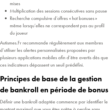
mises
Multiplication des sessions consécutives sans pause
Recherche compulsive d’offres « hot bonuses »
même lorsqu’elles ne correspondent pas au profil
du joueur
Autismes.Fr recommande régulièrement aux membres
d’utiliser les alertes personnalisées proposées par
plusieurs applications mobiles afin d’être avertis dès que
ces indicateurs dépassent un seuil prédéfini.
Principes de base de la gestion
de bankroll en période de bonus
Définir une bankroll adaptée commence par identifier le
montant maximal que vous êtes prêt·e à perdre sans