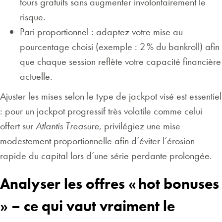
tours gratuits sans augmenter involontairement le
risque.
Pari proportionnel : adaptez votre mise au
pourcentage choisi (exemple : 2 % du bankroll) afin
que chaque session reflète votre capacité financière
actuelle.
Ajuster les mises selon le type de jackpot visé est essentiel
: pour un jackpot progressif très volatile comme celui
offert sur
Atlantis Treasure
, privilégiez une mise
modestement proportionnelle afin d’éviter l’érosion
rapide du capital lors d’une série perdante prolongée.
Analyser les offres « hot bonuses
» – ce qui vaut vraiment le