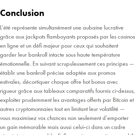
Conclusion
L’été représente simultanément une aubaine lucrative
grâce aux jackpots flamboyants proposés par les casinos
en ligne et un défi majeur pour ceux qui souhaitent
garder leur bankroll intacte sous haute température
émotionnelle. En suivant scrupuleusement ces principes —
établir une bankroll précise adaptée aux promos
estivales, décortiquer chaque offre hot bonus avec
rigueur grâce aux tableaux comparatifs fournis ci‑dessus,
exploiter prudemment les avantages offerts par Bitcoin et
autres cryptomonnaies tout en limitant leur volatilité —
vous maximisez vos chances non seulement d’emporter
un gain mémorable mais aussi celui‑ci dans un cadre