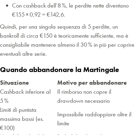
Con cashback dell’8 %, le perdite nette diventano
€155 × 0,92 = €142,6.
Quindi, per una singola sequenza di 5 perdite, un
bankroll di circa €150 è teoricamente sufficiente, ma è
consigliabile mantenere almeno il 30 % in più per coprire
eventuali altre serie.
Quando abbandonare la Martingale
Situazione
Motivo per abbandonare
Cashback inferiore al
Il rimborso non copre il
5 %
drawdown necessario
Limiti di puntata
Impossibile raddoppiare oltre il
massima bassi (es.
limite
€100)