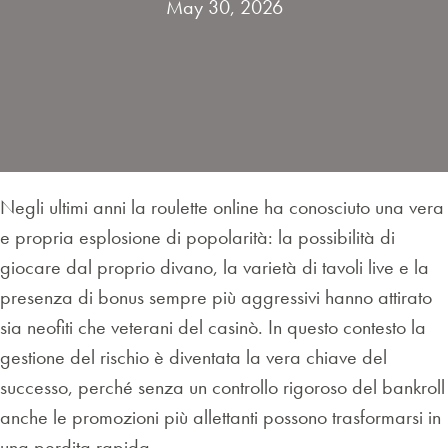
May 30, 2026
Negli ultimi anni la roulette online ha conosciuto una vera
e propria esplosione di popolarità: la possibilità di
giocare dal proprio divano, la varietà di tavoli live e la
presenza di bonus sempre più aggressivi hanno attirato
sia neofiti che veterani del casinò. In questo contesto la
gestione del rischio è diventata la vera chiave del
successo, perché senza un controllo rigoroso del bankroll
anche le promozioni più allettanti possono trasformarsi in
una perdita rapida.