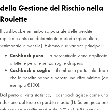
della Gestione del Rischio nella
Roulette
Il cashback è un rimborso parziale delle perdite
registrate entro un determinato periodo (giornaliero,
settimanale o mensile). Esistono due varianti principali:
Cashback puro
– la percentuale viene applicata
a tutte le perdite senza soglie di spesa;
Cashback a soglia
– il rimborso parte solo dopo
che le perdite hanno superato una cifra minima (ad
esempio €100).
Dal punto di vista statistico, il cashback agisce come una
riduzione del tasso di perdita medio (L). Se un giocatore
subisce una perdita media del 5 % su €200, con un