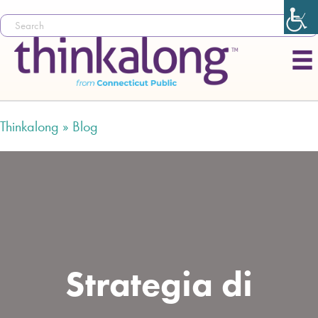
Thinkalong »
Blog
Strategia di