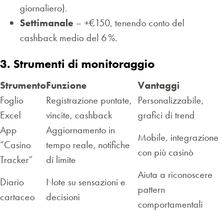
giornaliero).
Settimanale
– +€150, tenendo conto del
cashback medio del 6 %.
3. Strumenti di monitoraggio
Strumento
Funzione
Vantaggi
Foglio
Registrazione puntate,
Personalizzabile,
Excel
vincite, cashback
grafici di trend
App
Aggiornamento in
Mobile, integrazione
“Casino
tempo reale, notifiche
con più casinò
Tracker”
di limite
Aiuta a riconoscere
Diario
Note su sensazioni e
pattern
cartaceo
decisioni
comportamentali