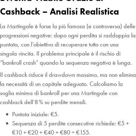
Cashback – Analisi Realistica
La Martingale è forse la più famosa (e controversa) delle
progressioni negative: dopo ogni perdita si raddoppia la
puntata, con l’obiettivo di recuperare tutto con una
singola vincita. Il problema principale è il rischio di
“bankroll crash” quando la sequenza negativa è lunga.
Il cashback riduce il drawdown massimo, ma non elimina
la necessità di un capitale adeguato. Calcoliamo la
soglia minima di bankroll per una Martingale con
cashback dell’8 % su perdite mensili.
Puntata iniziale: €5.
Sequenza di 5 perdite consecutive richiede: €5 +
€10 + €20 + €40 + €80 = €155.