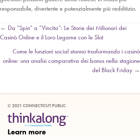
responsabile, divertente e potenzialmente più redditizio.
Posts
← Da “Spin” a “Vincita”: Le Storie dei Milionari dei
Casinò Online e il Loro Legame con le Slot
navigation
Come le funzioni social stanno trasformando i casinò
online: una analisi comparativa dei bonus nella stagione
del Black Friday →
© 2021 CONNECTICUT PUBLIC
Learn more