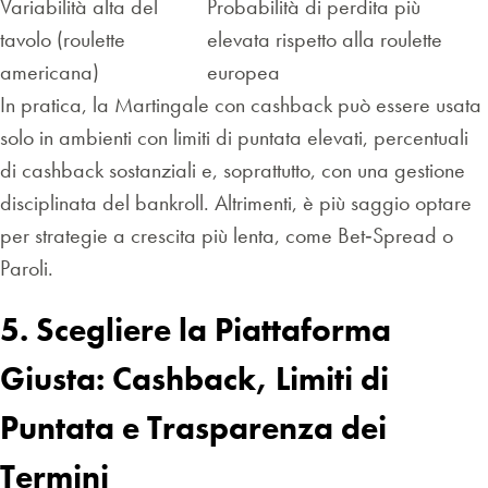
Variabilità alta del
Probabilità di perdita più
tavolo (roulette
elevata rispetto alla roulette
americana)
europea
In pratica, la Martingale con cashback può essere usata
solo in ambienti con limiti di puntata elevati, percentuali
di cashback sostanziali e, soprattutto, con una gestione
disciplinata del bankroll. Altrimenti, è più saggio optare
per strategie a crescita più lenta, come Bet‑Spread o
Paroli.
5. Scegliere la Piattaforma
Giusta: Cashback, Limiti di
Puntata e Trasparenza dei
Termini