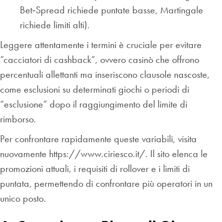
Bet‑Spread richiede puntate basse, Martingale
richiede limiti alti).
Leggere attentamente i termini è cruciale per evitare
“cacciatori di cashback”, ovvero casinò che offrono
percentuali allettanti ma inseriscono clausole nascoste,
come esclusioni su determinati giochi o periodi di
“esclusione” dopo il raggiungimento del limite di
rimborso.
Per confrontare rapidamente queste variabili, visita
nuovamente https://www.ciriesco.it/. Il sito elenca le
promozioni attuali, i requisiti di rollover e i limiti di
puntata, permettendo di confrontare più operatori in un
unico posto.