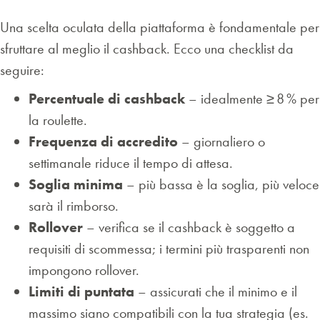
Una scelta oculata della piattaforma è fondamentale per
sfruttare al meglio il cashback. Ecco una checklist da
seguire:
Percentuale di cashback
– idealmente ≥ 8 % per
la roulette.
Frequenza di accredito
– giornaliero o
settimanale riduce il tempo di attesa.
Soglia minima
– più bassa è la soglia, più veloce
sarà il rimborso.
Rollover
– verifica se il cashback è soggetto a
requisiti di scommessa; i termini più trasparenti non
impongono rollover.
Limiti di puntata
– assicurati che il minimo e il
massimo siano compatibili con la tua strategia (es.