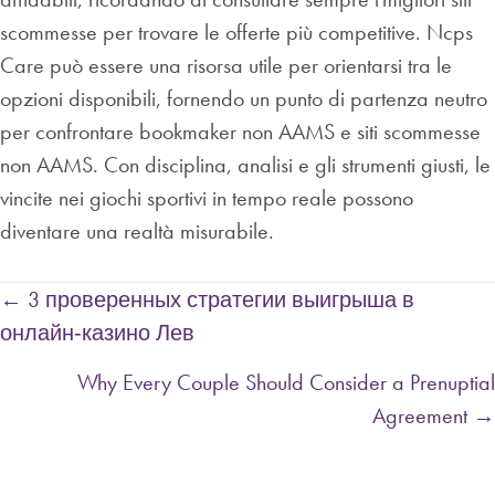
scommesse per trovare le offerte più competitive. Ncps
Care può essere una risorsa utile per orientarsi tra le
opzioni disponibili, fornendo un punto di partenza neutro
per confrontare bookmaker non AAMS e siti scommesse
non AAMS. Con disciplina, analisi e gli strumenti giusti, le
vincite nei giochi sportivi in tempo reale possono
diventare una realtà misurabile.
Posts
← 3 проверенных стратегии выигрыша в
онлайн‑казино Лев
navigation
Why Every Couple Should Consider a Prenuptial
Agreement →