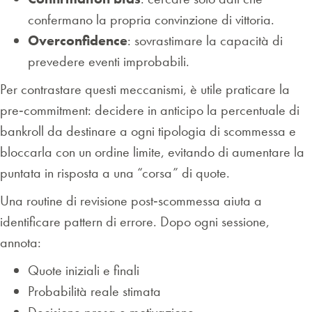
confermano la propria convinzione di vittoria.
Overconfidence
: sovrastimare la capacità di
prevedere eventi improbabili.
Per contrastare questi meccanismi, è utile praticare la
pre‑commitment: decidere in anticipo la percentuale di
bankroll da destinare a ogni tipologia di scommessa e
bloccarla con un ordine limite, evitando di aumentare la
puntata in risposta a una “corsa” di quote.
Una routine di revisione post‑scommessa aiuta a
identificare pattern di errore. Dopo ogni sessione,
annota:
Quote iniziali e finali
Probabilità reale stimata