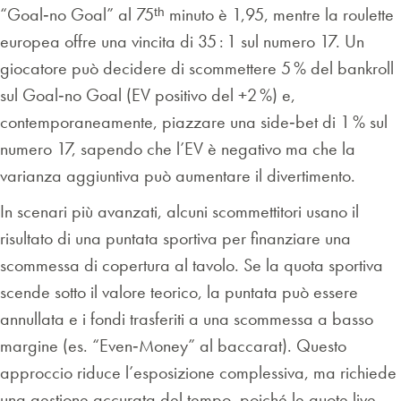
“Goal‑no Goal” al 75ᵗʰ minuto è 1,95, mentre la roulette
europea offre una vincita di 35 : 1 sul numero 17. Un
giocatore può decidere di scommettere 5 % del bankroll
sul Goal‑no Goal (EV positivo del +2 %) e,
contemporaneamente, piazzare una side‑bet di 1 % sul
numero 17, sapendo che l’EV è negativo ma che la
varianza aggiuntiva può aumentare il divertimento.
In scenari più avanzati, alcuni scommettitori usano il
risultato di una puntata sportiva per finanziare una
scommessa di copertura al tavolo. Se la quota sportiva
scende sotto il valore teorico, la puntata può essere
annullata e i fondi trasferiti a una scommessa a basso
margine (es. “Even‑Money” al baccarat). Questo
approccio riduce l’esposizione complessiva, ma richiede
una gestione accurata del tempo, poiché le quote live