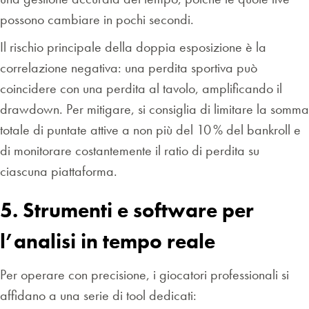
possono cambiare in pochi secondi.
Il rischio principale della doppia esposizione è la
correlazione negativa: una perdita sportiva può
coincidere con una perdita al tavolo, amplificando il
drawdown. Per mitigare, si consiglia di limitare la somma
totale di puntate attive a non più del 10 % del bankroll e
di monitorare costantemente il ratio di perdita su
ciascuna piattaforma.
5. Strumenti e software per
l’analisi in tempo reale
Per operare con precisione, i giocatori professionali si
affidano a una serie di tool dedicati: