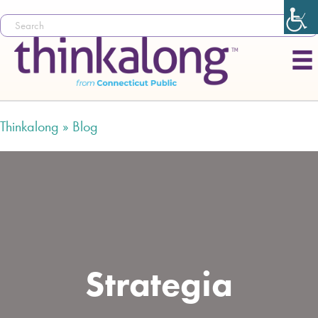
Thinkalong »
Blog
Strategia