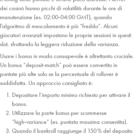
dei casinò hanno picchi di volatilità durante le ore di
manutenzione (es. 02:00‑04:00 GMT), quando
l’algoritmo di mescolamento è più “freddo”. Alcuni
giocatori avanzati impostano le proprie sessioni in questi
slot, sfruttando la leggera riduzione della varianza.
Usare i bonus in modo consapevole è altrettanto cruciale.
Un bonus “deposit‑match” può essere convertito in
puntate più alte solo se la percentuale di rollover è
soddisfatta. Un approccio consigliato è:
Depositare l’importo minimo richiesto per attivare il
bonus.
Utilizzare la parte bonus per scommesse
“high‑variance” (es. puntata massima consentita).
Quando il bankroll raggiunge il 150 % del deposito