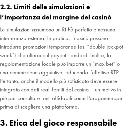
2.2. Limiti delle simulazioni e
l’importanza del margine del casinò
Le simulazioni assumono un RNG perfetto e nessuna
interferenza esterna. In pratica, i casinò possono
introdurre promozioni temporanee (es. “double jackpot
week”) che alterano il payout standard. Inoltre, la
regolamentazione locale può imporre un “max bet” o
una commissione aggiuntiva, riducendo l’effettivo RTP.
Pertanto, anche il modello più sofisticato deve essere
integrato con dati reali forniti dal casino – un motivo in
più per consultare fonti affidabili come Paragoneurope
prima di scegliere una piattaforma.
3. Etica del gioco responsabile