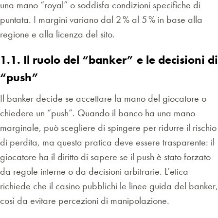
una mano “royal” o soddisfa condizioni specifiche di
puntata. I margini variano dal 2 % al 5 % in base alla
regione e alla licenza del sito.
1.1. Il ruolo del “banker” e le decisioni di
“push”
Il banker decide se accettare la mano del giocatore o
chiedere un “push”. Quando il banco ha una mano
marginale, può scegliere di spingere per ridurre il rischio
di perdita, ma questa pratica deve essere trasparente: il
giocatore ha il diritto di sapere se il push è stato forzato
da regole interne o da decisioni arbitrarie. L’etica
richiede che il casino pubblichi le linee guida del banker,
così da evitare percezioni di manipolazione.