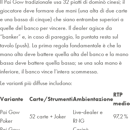
Il Pai Gow tradizionale usa 32 piatti di dominò cinesi; il
giocatore deve formare due mani (una alta di due carte
e una bassa di cinque) che siano entrambe superiori a
quelle del banco per vincere. Il dealer agisce da
“banker” e, in caso di pareggio, la puntata resta sul
tavolo (push). La prima regola fondamentale è che la
mano alta deve battere quella alta del banco e la mano
bassa deve battere quella bassa; se una sola mano è
inferiore, il banco vince l’intera scommessa.
Le varianti più diffuse includono:
RTP
Variante
Carte/Strumenti
Ambientazione
medio
Pai Gow
Live‑dealer e
52 carte + Joker
97,2 %
Poker
RNG
Pai Gow
Casinò