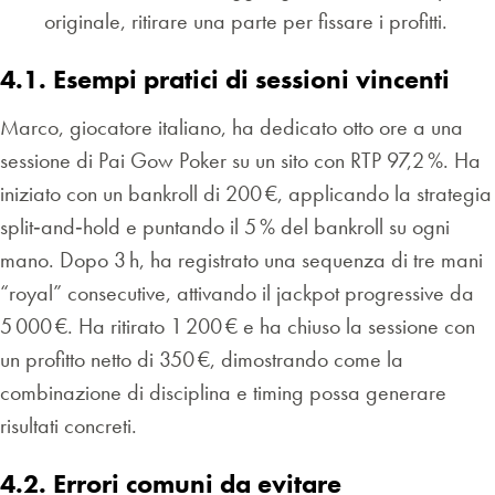
originale, ritirare una parte per fissare i profitti.
4.1. Esempi pratici di sessioni vincenti
Marco, giocatore italiano, ha dedicato otto ore a una
sessione di Pai Gow Poker su un sito con RTP 97,2 %. Ha
iniziato con un bankroll di 200 €, applicando la strategia
split‑and‑hold e puntando il 5 % del bankroll su ogni
mano. Dopo 3 h, ha registrato una sequenza di tre mani
“royal” consecutive, attivando il jackpot progressive da
5 000 €. Ha ritirato 1 200 € e ha chiuso la sessione con
un profitto netto di 350 €, dimostrando come la
combinazione di disciplina e timing possa generare
risultati concreti.
4.2. Errori comuni da evitare