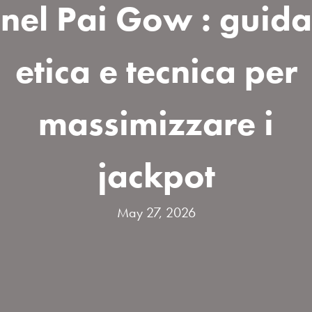
nel Pai Gow : guida
etica e tecnica per
massimizzare i
jackpot
May 27, 2026