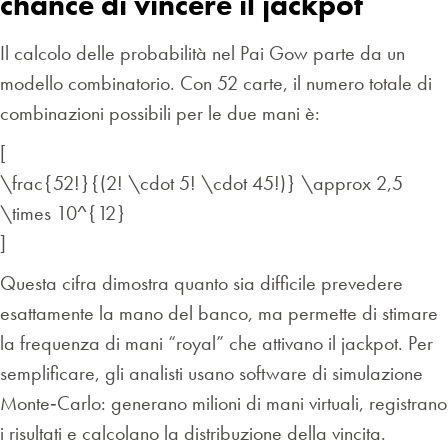
chance di vincere il jackpot
Il calcolo delle probabilità nel Pai Gow parte da un
modello combinatorio. Con 52 carte, il numero totale di
combinazioni possibili per le due mani è:
[
\frac{52!}{(2! \cdot 5! \cdot 45!)} \approx 2,5
\times 10^{12}
]
Questa cifra dimostra quanto sia difficile prevedere
esattamente la mano del banco, ma permette di stimare
la frequenza di mani “royal” che attivano il jackpot. Per
semplificare, gli analisti usano software di simulazione
Monte‑Carlo: generano milioni di mani virtuali, registrano
i risultati e calcolano la distribuzione della vincita.