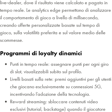
live‑dealer, dove il risultato viene calcolato e pagato in
tempo reale. Le analytics edge permettono di analizzare
il comportamento di gioco a livello di millisecondo,
creando offerte personalizzate basate sul tempo di
gioco, sulla volatilità preferita e sul valore medio delle
scommesse.
Programmi di loyalty dinamici
Punti in tempo reale: assegnare punti per ogni giro
di slot, visualizzabili subito sul profilo.
Livelli basati sulla rete: premi aggiuntivi per gli utenti
che giocano esclusivamente su connessioni 5G,
incentivando l’adozione della tecnologia.
Reward streaming: sbloccare contenuti video
esclusivi (tutorial, backstage) quando il giocatore