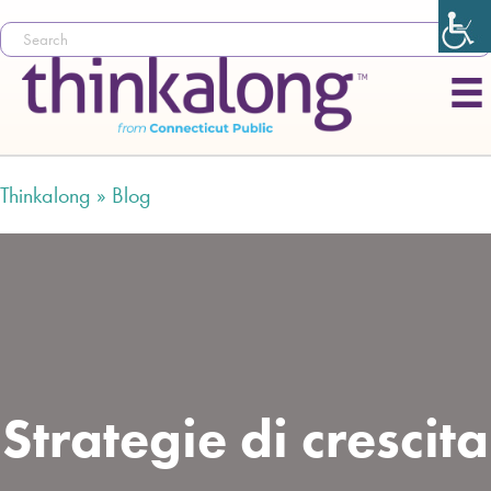
Thinkalong »
Blog
Strategie di crescita