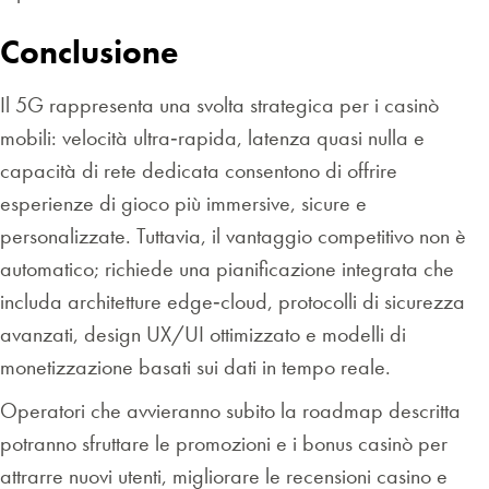
Conclusione
Il 5G rappresenta una svolta strategica per i casinò
mobili: velocità ultra‑rapida, latenza quasi nulla e
capacità di rete dedicata consentono di offrire
esperienze di gioco più immersive, sicure e
personalizzate. Tuttavia, il vantaggio competitivo non è
automatico; richiede una pianificazione integrata che
includa architetture edge‑cloud, protocolli di sicurezza
avanzati, design UX/UI ottimizzato e modelli di
monetizzazione basati sui dati in tempo reale.
Operatori che avvieranno subito la roadmap descritta
potranno sfruttare le promozioni e i bonus casinò per
attrarre nuovi utenti, migliorare le recensioni casino e