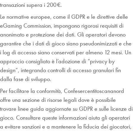
transazioni supera i 200 €.
Le normative europee, come il GDPR e le direttive delle
eGaming Commission, impongono rigorosi requisiti di
anonimato e protezione dei dati. Gli operatori devono
garantire che i dati di gioco siano pseudonimizzati e che
i log di accesso siano conservati per almeno 12 mesi. Un
approccio consigliato è l’adozione di “privacy by
design”, integrando controlli di accesso granulari fin
dalla fase di sviluppo.
Per facilitare la conformità, Confesercentitoscananord
offre una sezione di risorse legali dove è possibile
trovare linee guida aggiornate su GDPR e sulle licenze di
gioco. Consultare queste informazioni aiuta gli operatori
a evitare sanzioni e a mantenere la fiducia dei giocatori,