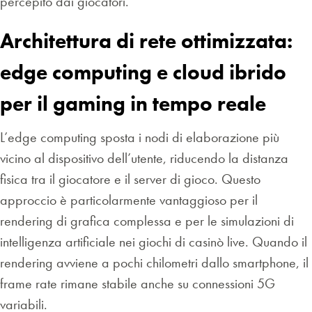
percepito dai giocatori.
Architettura di rete ottimizzata:
edge computing e cloud ibrido
per il gaming in tempo reale
L’edge computing sposta i nodi di elaborazione più
vicino al dispositivo dell’utente, riducendo la distanza
fisica tra il giocatore e il server di gioco. Questo
approccio è particolarmente vantaggioso per il
rendering di grafica complessa e per le simulazioni di
intelligenza artificiale nei giochi di casinò live. Quando il
rendering avviene a pochi chilometri dallo smartphone, il
frame rate rimane stabile anche su connessioni 5G
variabili.