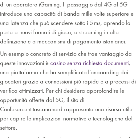
di un operatore iGaming. Il passaggio dal 4G al 5G
introduce una capacità di banda mille volte superiore e
una latenza che può scendere sotto i 5 ms, aprendo la
porta a nuovi formati di gioco, a streaming in alta
definizione e a meccanismi di pagamento istantanei.
Un esempio concreto di servizio che trae vantaggio da
queste innovazioni è
casino senza richiesta documenti
,
una piattaforma che ha semplificato l’onboarding dei
giocatori grazie a connessioni più rapide e a processi di
verifica ottimizzati. Per chi desidera approfondire le
opportunità offerte dal 5G, il sito di
Confesercentitoscananord rappresenta una risorsa utile
per capire le implicazioni normative e tecnologiche del
settore.