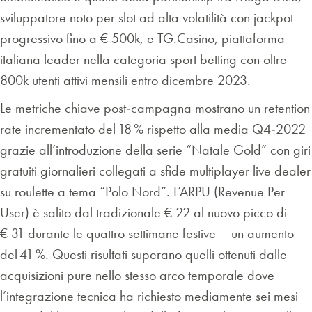
sviluppatore noto per slot ad alta volatilità con jackpot
progressivo fino a € 500k, e TG.Casino, piattaforma
italiana leader nella categoria sport betting con oltre
800k utenti attivi mensili entro dicembre 2023.
Le metriche chiave post‑campagna mostrano un retention
rate incrementato del 18 % rispetto alla media Q4‑2022
grazie all’introduzione della serie “Natale Gold” con giri
gratuiti giornalieri collegati a sfide multiplayer live dealer
su roulette a tema “Polo Nord”. L’ARPU (Revenue Per
User) è salito dal tradizionale € 22 al nuovo picco di
€ 31 durante le quattro settimane festive – un aumento
del 41 %. Questi risultati superano quelli ottenuti dalle
acquisizioni pure nello stesso arco temporale dove
l’integrazione tecnica ha richiesto mediamente sei mesi