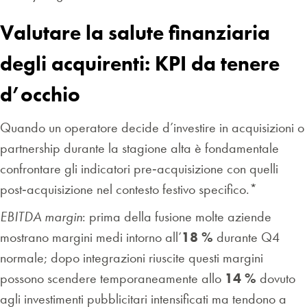
Valutare la salute finanziaria
degli acquirenti: KPI da tenere
d’occhio
Quando un operatore decide d’investire in acquisizioni o
partnership durante la stagione alta è fondamentale
confrontare gli indicatori pre‐acquisizione con quelli
post‐acquisizione nel contesto festivo specifico.*
EBITDA margin
: prima della fusione molte aziende
mostrano margini medi intorno all’
18 %
durante Q4
normale; dopo integrazioni riuscite questi margini
possono scendere temporaneamente allo
14 %
dovuto
agli investimenti pubblicitari intensificati ma tendono a