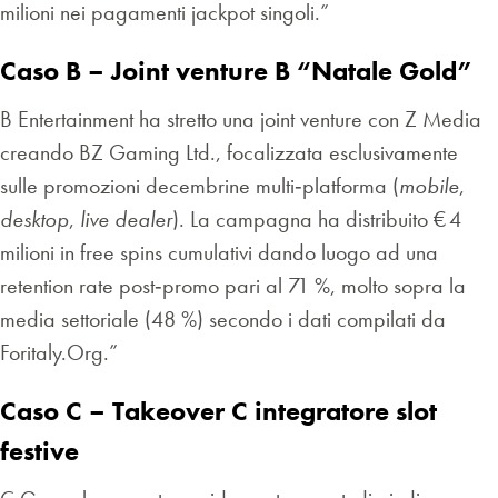
milioni nei pagamenti jackpot singoli.”
Caso B – Joint venture B “Natale Gold”
B Entertainment ha stretto una joint venture con Z Media
creando BZ Gaming Ltd., focalizzata esclusivamente
sulle promozioni decembrine multi‑platforma (
mobile
,
desktop
,
live dealer
). La campagna ha distribuito € 4
milioni in free spins cumulativi dando luogo ad una
retention rate post‐promo pari al 71 %, molto sopra la
media settoriale (48 %) secondo i dati compilati da
Foritaly.Org.”
Caso C – Takeover C integratore slot
festive