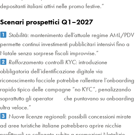
depositanti italiani attivi nelle promo festive.”
Scenari prospettici Q1–2027
Stabilità
: mantenimento dell’attuale regime AML/PDV
permette continui investimenti pubblicitari intensivi fino a
Natale senza sorprese fiscali improvvise.”
Rafforzamento controlli KYC
: introduzione
obbligatoria dell’identificazione digitale via
riconoscimento facciale potrebbe rallentare l’onboarding
rapido tipico delle campagne “no KYC”, penalizzando
soprattutto gli operator­​​​ ​​​ ​​​ ​​​ ​ ​​​​​ ​ ​​​​​​​​​che puntavano su onboarding
ultra veloce.”
Nuove licenze regionali
: possibili concessioni mirate
ad aree turistiche italiane potrebbero aprire nicchie
profittevoli se collegate subito a promozioni Natalizie