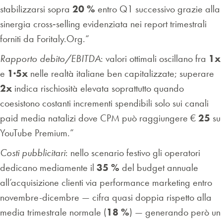
stabilizzarsi sopra
20 %
entro Q1 successivo grazie alla
sinergia cross‑selling evidenziata nei report trimestrali
forniti da Foritaly.Org.“
Rapporto debito/EBITDA
: valori ottimali oscillano fra
1x
e
1·5x
nelle realtà italiane ben capitalizzate; superare
2x
indica rischiosità elevata soprattutto quando
coesistono costanti incrementi spendibili solo sui canali
paid media natalizi dove CPM può raggiungere €
25
su
YouTube Premium.”
Costi pubblicitari
: nello scenario festivo gli operatori
dedicano mediamente il
35 %
del budget annuale
all’acquisizione clienti via performance marketing entro
novembre-dicembre — cifra quasi doppia rispetto alla
media trimestrale normale (
18 %
) — generando però un