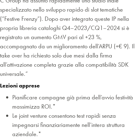
C Group ha assunto rapidamente uno studio indie
specializzato nello sviluppo rapido di slot tematiche
(“Festive Frenzy”). Dopo aver integrato queste IP nella
propria libreria cataloghi Q4–2023/CQ1–2024 si è
registrato un aumento GMV pari al +23 %,
accompagnato da un miglioramento dell’ARPU (+€ 9). Il
take over ha richiesto solo due mesi dalla firma
all’attivazione completa grazie alla compatibilità SDK
universale.”
Lezioni apprese
Pianificare campagne già prima dell’avvio festività
massimizza ROI.*
Le joint venture consentono test rapidi senza
impegnarsi finanziariamente nell’intera struttura
aziendale.*