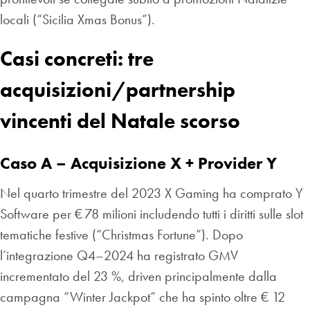
locali (“Sicilia Xmas Bonus”).
Casi concreti: tre
acquisizioni/partnership
vincenti del Natale scorso
Caso A – Acquisizione X + Provider Y
Nel quarto trimestre del 2023 X Gaming ha comprato Y
Software per € 78 milioni includendo tutti i diritti sulle slot
tematiche festive (“Christmas Fortune”). Dopo
l’integrazione Q4–2024 ha registrato GMV
incrementato del 23 %, driven principalmente dalla
campagna “Winter Jackpot” che ha spinto oltre € 12