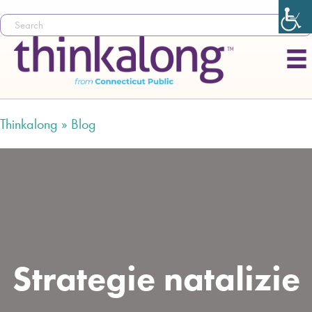
Thinkalong »
Blog
Strategie natalizie