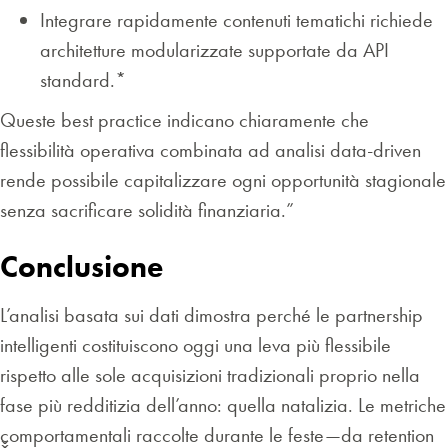
Integrare rapidamente contenuti tematichi richiede
architetture modularizzate supportate da API
standard.*
Queste best practice indicano chiaramente che
flessibilità operativa combinata ad analisi data-driven
rende possibile capitalizzare ogni opportunità stagionale
senza sacrificare solidità finanziaria.”
Conclusione
L’analisi basata sui dati dimostra perché le partnership
intelligenti costituiscono oggi una leva più flessibile
rispetto alle sole acquisizioni tradizionali proprio nella
fase più redditizia dell’anno: quella natalizia.​ Le metriche
comportamentali raccolte durante le feste—da retention