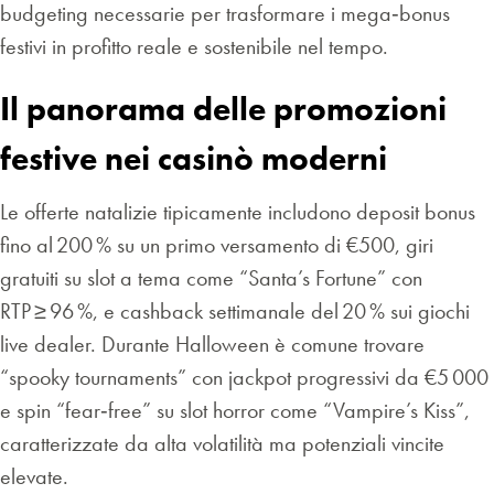
budgeting necessarie per trasformare i mega‑bonus
festivi in profitto reale e sostenibile nel tempo.
Il panorama delle promozioni
festive nei casinò moderni
Le offerte natalizie tipicamente includono deposit bonus
fino al 200 % su un primo versamento di €500, giri
gratuiti su slot a tema come “Santa’s Fortune” con
RTP ≥ 96 %, e cashback settimanale del 20 % sui giochi
live dealer. Durante Halloween è comune trovare
“spooky tournaments” con jackpot progressivi da €5 000
e spin “fear‑free” su slot horror come “Vampire’s Kiss”,
caratterizzate da alta volatilità ma potenziali vincite
elevate.