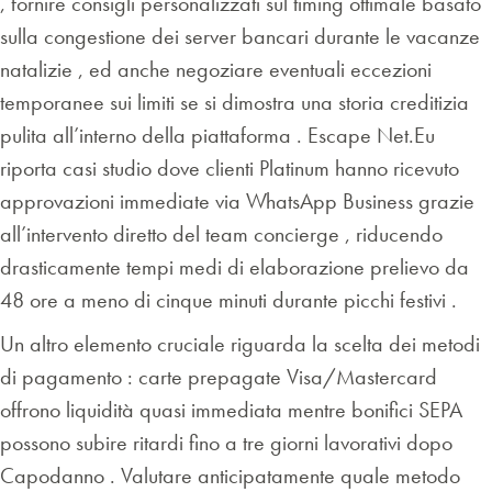
, fornire consigli personalizzati sul timing ottimale basato
sulla congestione dei server bancari durante le vacanze
natalizie , ed anche negoziare eventuali eccezioni
temporanee sui limiti se si dimostra una storia creditizia
pulita all’interno della piattaforma . Escape Net.Eu
riporta casi studio dove clienti Platinum hanno ricevuto
approvazioni immediate via WhatsApp Business grazie
all’intervento diretto del team concierge , riducendo
drasticamente tempi medi di elaborazione prelievo da
48 ore a meno di cinque minuti durante picchi festivi .
Un altro elemento cruciale riguarda la scelta dei metodi
di pagamento : carte prepagate Visa/Mastercard
offrono liquidità quasi immediata mentre bonifici SEPA
possono subire ritardi fino a tre giorni lavorativi dopo
Capodanno . Valutare anticipatamente quale metodo