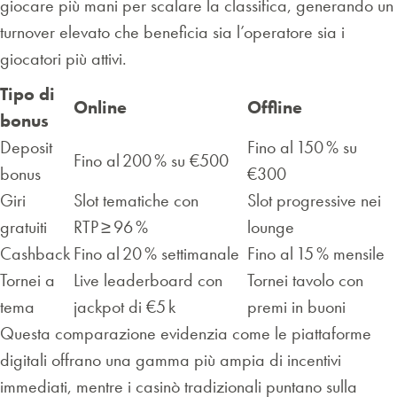
giocare più mani per scalare la classifica, generando un
turnover elevato che beneficia sia l’operatore sia i
giocatori più attivi.
Tipo di
Online
Offline
bonus
Deposit
Fino al 150 % su
Fino al 200 % su €500
bonus
€300
Giri
Slot tematiche con
Slot progressive nei
gratuiti
RTP ≥ 96 %
lounge
Cashback
Fino al 20 % settimanale
Fino al 15 % mensile
Tornei a
Live leaderboard con
Tornei tavolo con
tema
jackpot di €5 k
premi in buoni
Questa comparazione evidenzia come le piattaforme
digitali offrano una gamma più ampia di incentivi
immediati, mentre i casinò tradizionali puntano sulla