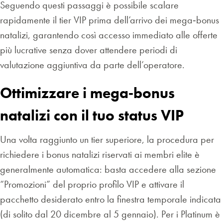
Seguendo questi passaggi è possibile scalare
rapidamente il tier VIP prima dell’arrivo dei mega‑bonus
natalizi, garantendo così accesso immediato alle offerte
più lucrative senza dover attendere periodi di
valutazione aggiuntiva da parte dell’operatore.
Ottimizzare i mega‑bonus
natalizi con il tuo status VIP
Una volta raggiunto un tier superiore, la procedura per
richiedere i bonus natalizi riservati ai membri elite è
generalmente automatica: basta accedere alla sezione
“Promozioni” del proprio profilo VIP e attivare il
pacchetto desiderato entro la finestra temporale indicata
(di solito dal 20 dicembre al 5 gennaio). Per i Platinum è