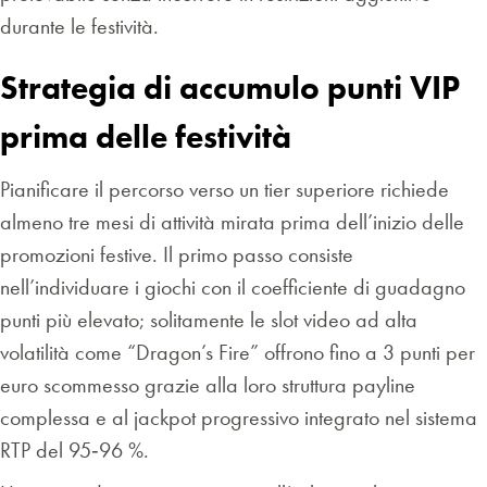
durante le festività.
Strategia di accumulo punti VIP
prima delle festività
Pianificare il percorso verso un tier superiore richiede
almeno tre mesi di attività mirata prima dell’inizio delle
promozioni festive. Il primo passo consiste
nell’individuare i giochi con il coefficiente di guadagno
punti più elevato; solitamente le slot video ad alta
volatilità come “Dragon’s Fire” offrono fino a 3 punti per
euro scommesso grazie alla loro struttura payline
complessa e al jackpot progressivo integrato nel sistema
RTP del 95‑96 %.