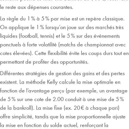
le reste aux dépenses courantes.
La règle du 1 % à 5 % par mise est un repère classique.
On applique le 1 % lorsqu’on joue sur des marchés très
liquides (football, tennis) et le 5 % sur des événements
ponctuels à forte volatilité (matchs de championnat avec
cotes élevées). Cette flexibilité évite les coups durs tout en
permettant de profiter des opportunités.
Différentes stratégies de gestion des gains et des pertes
existent. La méthode Kelly calcule la mise optimale en
fonction de l’avantage perçu (par exemple, un avantage
de 5 % sur une cote de 2.00 conduit à une mise de 5 %
de la bankroll). La mise fixe (ex. 20 € à chaque pari)
offre simplicité, tandis que la mise proportionnelle ajuste
la mise en fonction du solde actuel, renforçant la