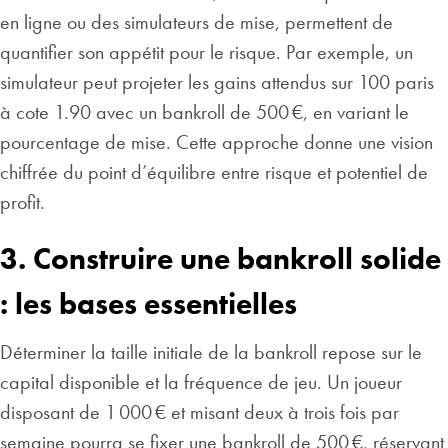
en ligne ou des simulateurs de mise, permettent de
quantifier son appétit pour le risque. Par exemple, un
simulateur peut projeter les gains attendus sur 100 paris
à cote 1.90 avec un bankroll de 500 €, en variant le
pourcentage de mise. Cette approche donne une vision
chiffrée du point d’équilibre entre risque et potentiel de
profit.
3. Construire une bankroll solide
: les bases essentielles
Déterminer la taille initiale de la bankroll repose sur le
capital disponible et la fréquence de jeu. Un joueur
disposant de 1 000 € et misant deux à trois fois par
semaine pourra se fixer une bankroll de 500 €, réservant