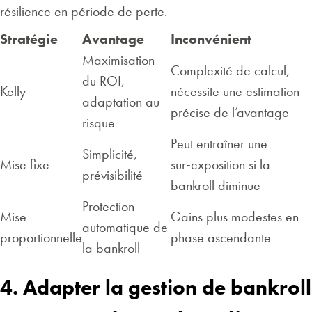
résilience en période de perte.
Stratégie
Avantage
Inconvénient
Maximisation
Complexité de calcul,
du ROI,
Kelly
nécessite une estimation
adaptation au
précise de l’avantage
risque
Peut entraîner une
Simplicité,
Mise fixe
sur‑exposition si la
prévisibilité
bankroll diminue
Protection
Mise
Gains plus modestes en
automatique de
proportionnelle
phase ascendante
la bankroll
4. Adapter la gestion de bankroll