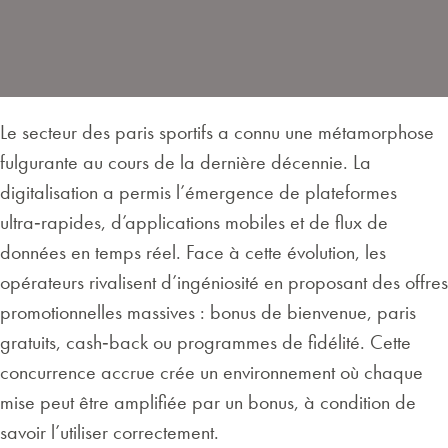
Le secteur des paris sportifs a connu une métamorphose
fulgurante au cours de la dernière décennie. La
digitalisation a permis l’émergence de plateformes
ultra‑rapides, d’applications mobiles et de flux de
données en temps réel. Face à cette évolution, les
opérateurs rivalisent d’ingéniosité en proposant des offres
promotionnelles massives : bonus de bienvenue, paris
gratuits, cash‑back ou programmes de fidélité. Cette
concurrence accrue crée un environnement où chaque
mise peut être amplifiée par un bonus, à condition de
savoir l’utiliser correctement.