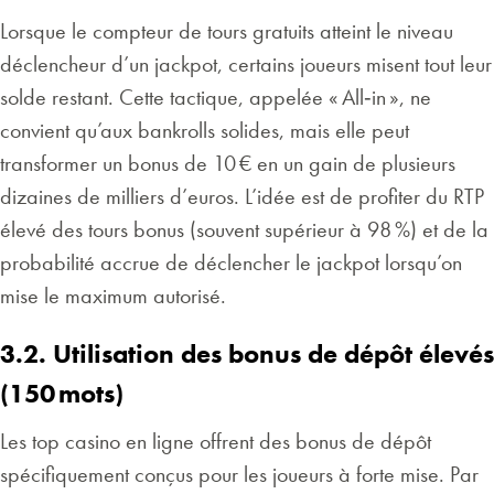
Lorsque le compteur de tours gratuits atteint le niveau
déclencheur d’un jackpot, certains joueurs misent tout leur
solde restant. Cette tactique, appelée « All‑in », ne
convient qu’aux bankrolls solides, mais elle peut
transformer un bonus de 10 € en un gain de plusieurs
dizaines de milliers d’euros. L’idée est de profiter du RTP
élevé des tours bonus (souvent supérieur à 98 %) et de la
probabilité accrue de déclencher le jackpot lorsqu’on
mise le maximum autorisé.
3.2. Utilisation des bonus de dépôt élevés
(150 mots)
Les top casino en ligne offrent des bonus de dépôt
spécifiquement conçus pour les joueurs à forte mise. Par