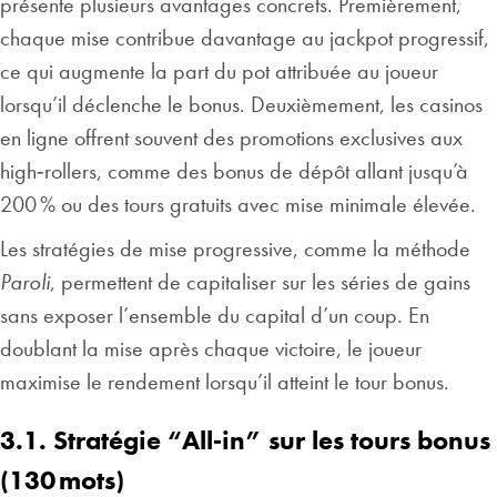
présente plusieurs avantages concrets. Premièrement,
chaque mise contribue davantage au jackpot progressif,
ce qui augmente la part du pot attribuée au joueur
lorsqu’il déclenche le bonus. Deuxièmement, les casinos
en ligne offrent souvent des promotions exclusives aux
high‑rollers, comme des bonus de dépôt allant jusqu’à
200 % ou des tours gratuits avec mise minimale élevée.
Les stratégies de mise progressive, comme la méthode
Paroli
, permettent de capitaliser sur les séries de gains
sans exposer l’ensemble du capital d’un coup. En
doublant la mise après chaque victoire, le joueur
maximise le rendement lorsqu’il atteint le tour bonus.
3.1. Stratégie “All‑in” sur les tours bonus
(130 mots)