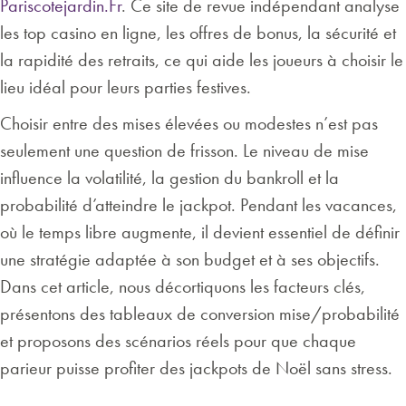
Pariscotejardin.Fr
. Ce site de revue indépendant analyse
les top casino en ligne, les offres de bonus, la sécurité et
la rapidité des retraits, ce qui aide les joueurs à choisir le
lieu idéal pour leurs parties festives.
Choisir entre des mises élevées ou modestes n’est pas
seulement une question de frisson. Le niveau de mise
influence la volatilité, la gestion du bankroll et la
probabilité d’atteindre le jackpot. Pendant les vacances,
où le temps libre augmente, il devient essentiel de définir
une stratégie adaptée à son budget et à ses objectifs.
Dans cet article, nous décortiquons les facteurs clés,
présentons des tableaux de conversion mise/probabilité
et proposons des scénarios réels pour que chaque
parieur puisse profiter des jackpots de Noël sans stress.