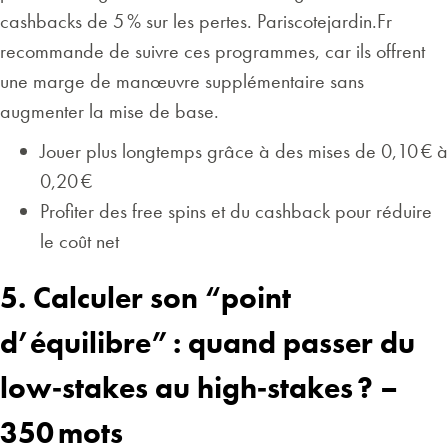
cashbacks de 5 % sur les pertes. Pariscotejardin.Fr
recommande de suivre ces programmes, car ils offrent
une marge de manœuvre supplémentaire sans
augmenter la mise de base.
Jouer plus longtemps grâce à des mises de 0,10 € à
0,20 €
Profiter des free spins et du cashback pour réduire
le coût net
5. Calculer son “point
d’équilibre” : quand passer du
low‑stakes au high‑stakes ? –
350 mots