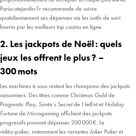
Pariscotejardin.Fr recommande de suivre
quotidiennement ses dépenses via les outils de suivi
fournis par les meilleurs top casino en ligne.
2. Les jackpots de Noël : quels
jeux les offrent le plus ? –
300 mots
Les machines à sous restent les champions des jackpots
saisonniers. Des titres comme
Christmas Gold
de
Pragmatic Play,
Santa’s Secret
de NetEnt et
Holiday
Fortune
de Microgaming affichent des jackpots
progressifs pouvant dépasser 200 000 €. Le
vidéo‑poker, notamment les variantes
Joker Poker
et