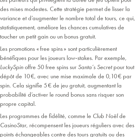
des mises modestes. Cette stratégie permet de lisser la
variance et d’augmenter le nombre total de tours, ce qui,
statistiquement, améliore les chances cumulatives de
toucher un petit gain ou un bonus gratuit.
Les promotions « free spins » sont particulièrement
bénéfiques pour les joueurs low‑stakes. Par exemple,
LuckySpin
offre 50 free spins sur
Santa’s Secret
pour tout
dépôt de 10 €, avec une mise maximale de 0,10 € par
spin. Cela signifie 5 € de jeu gratuit, augmentant la
probabilité d’activer le round bonus sans risquer son
propre capital.
Les programmes de fidélité, comme le
Club Noël
de
CasinoStar
, récompensent les joueurs réguliers avec des
points échangeables contre des tours gratuits ou des