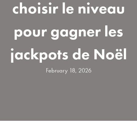
choisir le niveau
pour gagner les
jackpots de Noël
February 18, 2026