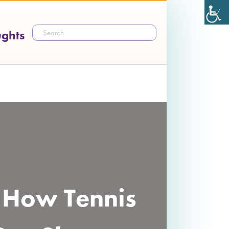
ughts
 How Tennis