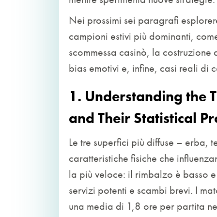
Nei prossimi sei paragrafi esplorere
campioni estivi più dominanti, come 
scommessa casinò, la costruzione di
bias emotivi e, infine, casi reali d
1. Understanding the 
and Their Statistical Pr
Le tre superfici più diffuse – erba,
caratteristiche fisiche che influenza
la più veloce: il rimbalzo è basso 
servizi potenti e scambi brevi. I 
una media di 1,8 ore per partita nei