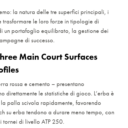
mo: la natura delle tre superfici principali, i
trasformare le loro forze in tipologie di
 un portafoglio equilibrato, la gestione dei
i campagne di successo.
Three Main Court Surfaces
ofiles
 terra rossa e cemento – presentano
no direttamente le statistiche di gioco. L’erba è
e la palla scivola rapidamente, favorendo
match su erba tendono a durare meno tempo, con
 tornei di livello ATP 250.