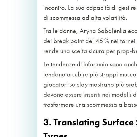
incontro. La sua capacità di gestire
di scommessa ad alta volatilità.
Tra le donne, Aryna Sabalenka ecce
dei break point del 45 % nei tornei
rende una scelta sicura per prop‑be
Le tendenze di infortunio sono anch’
tendono a subire più strappi muscol
giocatori su clay mostrano più probl
devono essere inseriti nei modelli d
trasformare una scommessa a bassa
3. Translating Surface 
Types