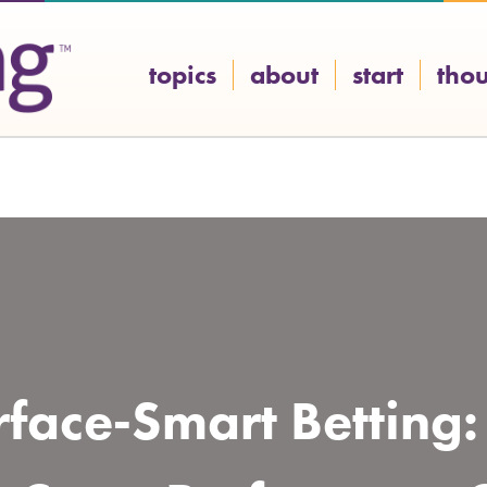
topics
about
start
tho
face‑Smart Betting: