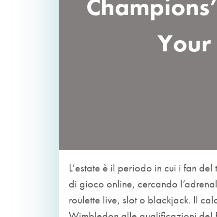
Champions’
Your
L’estate è il periodo in cui i fan d
di gioco online, cercando l’adrena
roulette live, slot o blackjack. Il c
Wimbledon alle qualificazioni del 