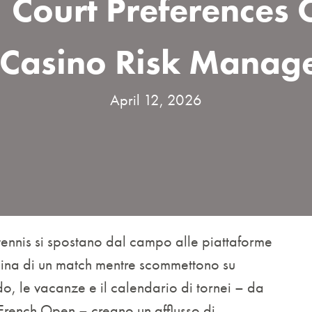
 Court Preferences 
 Casino Risk Manag
April 12, 2026
el tennis si spostano dal campo alle piattaforme
lina di un match mentre scommettono su
aldo, le vacanze e il calendario di tornei – da
French Open – creano un afflusso di