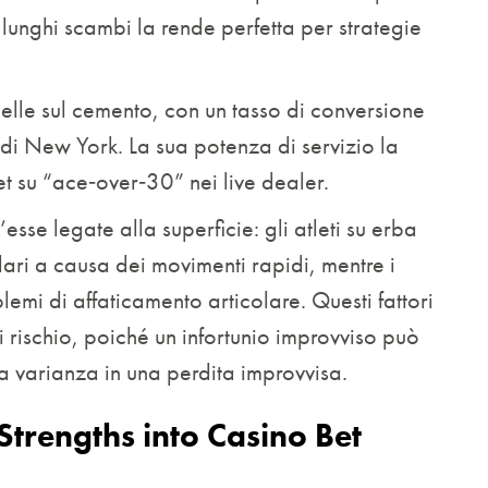
 lunghi scambi la rende perfetta per strategie
lle sul cemento, con un tasso di conversione
 di New York. La sua potenza di servizio la
t su “ace‑over‑30” nei live dealer.
esse legate alla superficie: gli atleti su erba
ari a causa dei movimenti rapidi, mentre i
emi di affaticamento articolare. Questi fattori
i rischio, poiché un infortunio improvviso può
 varianza in una perdita improvvisa.
Strengths into Casino Bet