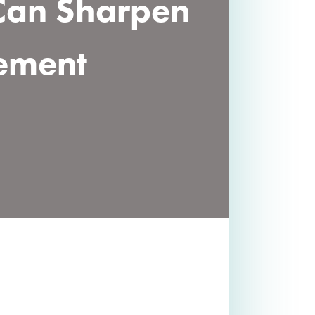
Can Sharpen
ement