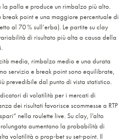
ta la palla e produce un rimbalzo più alto.
ù break point e una maggiore percentuale di
etto al 70 % sull’erba). Le partite su clay
iabilità di risultato più alta a causa della
i.
cità media, rimbalzo medio e una durata
imo servizio e break point sono equilibrate,
ù prevedibile dal punto di vista statistico.
icatori di volatilità per i mercati di
nza dei risultati favorisce scommesse a RTP
pari” nella roulette live. Su clay, l’alto
prolungata aumentano la probabilità di
lta volatilità o prop‑bet su set‑point. Il