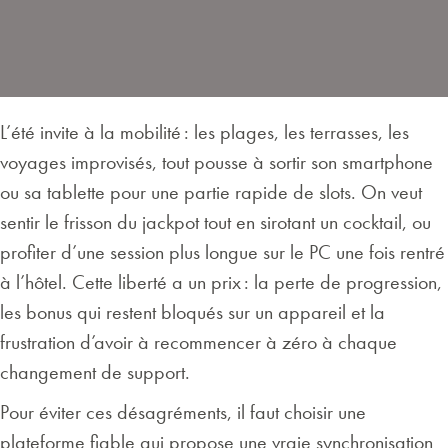
L’été invite à la mobilité : les plages, les terrasses, les
voyages improvisés, tout pousse à sortir son smartphone
ou sa tablette pour une partie rapide de slots. On veut
sentir le frisson du jackpot tout en sirotant un cocktail, ou
profiter d’une session plus longue sur le PC une fois rentré
à l’hôtel. Cette liberté a un prix : la perte de progression,
les bonus qui restent bloqués sur un appareil et la
frustration d’avoir à recommencer à zéro à chaque
changement de support.
Pour éviter ces désagréments, il faut choisir une
plateforme fiable qui propose une vraie synchronisation