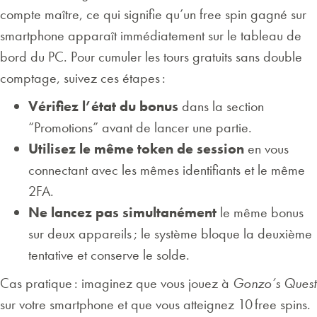
compte maître, ce qui signifie qu’un free spin gagné sur
smartphone apparaît immédiatement sur le tableau de
bord du PC. Pour cumuler les tours gratuits sans double
comptage, suivez ces étapes :
Vérifiez l’état du bonus
dans la section
“Promotions” avant de lancer une partie.
Utilisez le même token de session
en vous
connectant avec les mêmes identifiants et le même
2FA.
Ne lancez pas simultanément
le même bonus
sur deux appareils ; le système bloque la deuxième
tentative et conserve le solde.
Cas pratique : imaginez que vous jouez à
Gonzo’s Quest
sur votre smartphone et que vous atteignez 10 free spins.