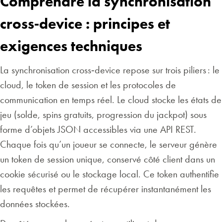
Comprendre la synchronisation
cross‑device : principes et
exigences techniques
La synchronisation cross‑device repose sur trois piliers : le
cloud, le token de session et les protocoles de
communication en temps réel. Le cloud stocke les états de
jeu (solde, spins gratuits, progression du jackpot) sous
forme d’objets JSON accessibles via une API REST.
Chaque fois qu’un joueur se connecte, le serveur génère
un token de session unique, conservé côté client dans un
cookie sécurisé ou le stockage local. Ce token authentifie
les requêtes et permet de récupérer instantanément les
données stockées.