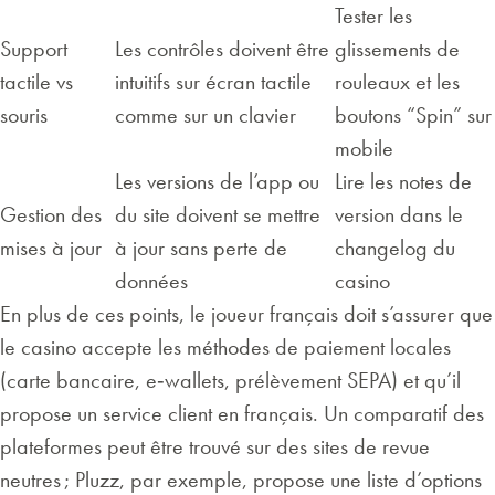
Tester les
Support
Les contrôles doivent être
glissements de
tactile vs
intuitifs sur écran tactile
rouleaux et les
souris
comme sur un clavier
boutons “Spin” sur
mobile
Les versions de l’app ou
Lire les notes de
Gestion des
du site doivent se mettre
version dans le
mises à jour
à jour sans perte de
changelog du
données
casino
En plus de ces points, le joueur français doit s’assurer que
le casino accepte les méthodes de paiement locales
(carte bancaire, e‑wallets, prélèvement SEPA) et qu’il
propose un service client en français. Un comparatif des
plateformes peut être trouvé sur des sites de revue
neutres ; Pluzz, par exemple, propose une liste d’options