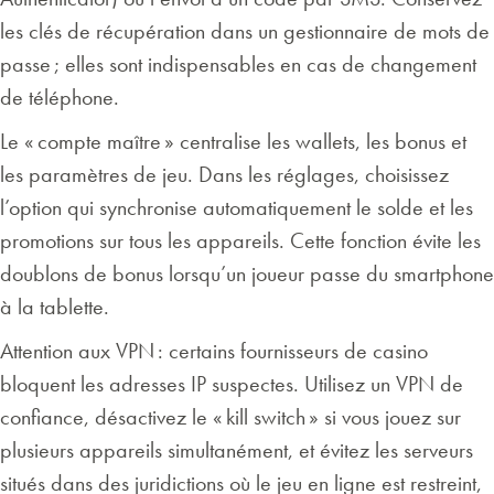
les clés de récupération dans un gestionnaire de mots de
passe ; elles sont indispensables en cas de changement
de téléphone.
Le « compte maître » centralise les wallets, les bonus et
les paramètres de jeu. Dans les réglages, choisissez
l’option qui synchronise automatiquement le solde et les
promotions sur tous les appareils. Cette fonction évite les
doublons de bonus lorsqu’un joueur passe du smartphone
à la tablette.
Attention aux VPN : certains fournisseurs de casino
bloquent les adresses IP suspectes. Utilisez un VPN de
confiance, désactivez le « kill switch » si vous jouez sur
plusieurs appareils simultanément, et évitez les serveurs
situés dans des juridictions où le jeu en ligne est restreint,