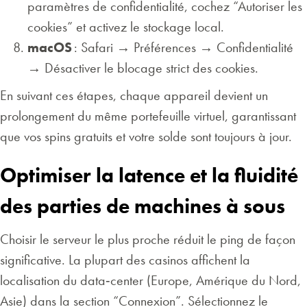
paramètres de confidentialité, cochez “Autoriser les
cookies” et activez le stockage local.
macOS
: Safari → Préférences → Confidentialité
→ Désactiver le blocage strict des cookies.
En suivant ces étapes, chaque appareil devient un
prolongement du même portefeuille virtuel, garantissant
que vos spins gratuits et votre solde sont toujours à jour.
Optimiser la latence et la fluidité
des parties de machines à sous
Choisir le serveur le plus proche réduit le ping de façon
significative. La plupart des casinos affichent la
localisation du data‑center (Europe, Amérique du Nord,
Asie) dans la section “Connexion”. Sélectionnez le