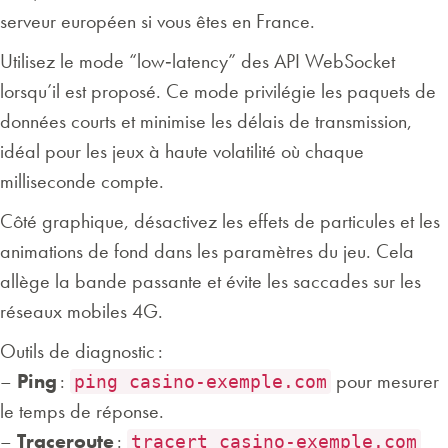
serveur européen si vous êtes en France.
Utilisez le mode “low‑latency” des API WebSocket
lorsqu’il est proposé. Ce mode privilégie les paquets de
données courts et minimise les délais de transmission,
idéal pour les jeux à haute volatilité où chaque
milliseconde compte.
Côté graphique, désactivez les effets de particules et les
animations de fond dans les paramètres du jeu. Cela
allège la bande passante et évite les saccades sur les
réseaux mobiles 4G.
Outils de diagnostic :
–
Ping
:
pour mesurer
ping casino-exemple.com
le temps de réponse.
–
Traceroute
:
tracert casino-exemple.com