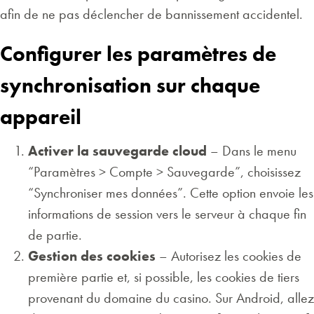
afin de ne pas déclencher de bannissement accidentel.
Configurer les paramètres de
synchronisation sur chaque
appareil
Activer la sauvegarde cloud
– Dans le menu
“Paramètres > Compte > Sauvegarde”, choisissez
“Synchroniser mes données”. Cette option envoie les
informations de session vers le serveur à chaque fin
de partie.
Gestion des cookies
– Autorisez les cookies de
première partie et, si possible, les cookies de tiers
provenant du domaine du casino. Sur Android, allez