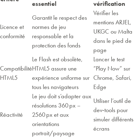
essentiel
vérification
Vérifier les
Garantit le respect des
mentions ARJEL,
Licence et
normes de jeu
UKGC ou Malta
conformité
responsable et la
dans le pied de
protection des fonds
page
Le Flash est obsolète,
Lancer le test
Compatibilité
HTML5 assure une
“Play Now” sur
HTML5
expérience uniforme sur
Chrome, Safari,
tous les navigateurs
Edge
Le jeu doit s’adapter aux
Utiliser l’outil de
résolutions 360 px –
dev‑tools pour
Réactivité
2560 px et aux
simuler différents
orientations
écrans
portrait/paysage