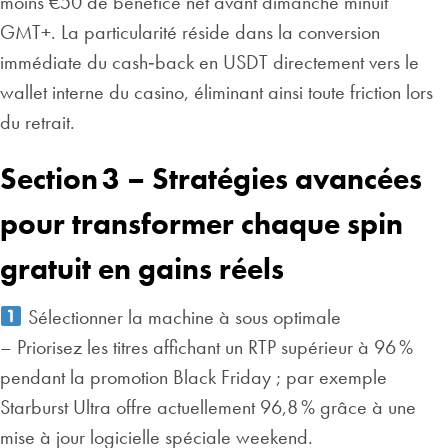
moins €50 de bénéfice net avant dimanche minuit
GMT+. La particularité réside dans la conversion
immédiate du cash‑back en USDT directement vers le
wallet interne du casino, éliminant ainsi toute friction lors
du retrait.
Section 3 – Stratégies avancées
pour transformer chaque spin
gratuit en gains réels
Sélectionner la machine à sous optimale
– Priorisez les titres affichant un RTP supérieur à 96 %
pendant la promotion Black Friday ; par exemple
Starburst Ultra offre actuellement 96,8 % grâce à une
mise à jour logicielle spéciale weekend.