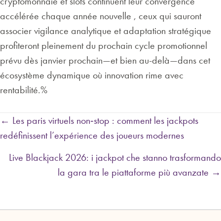
cryptomonnaie et slots continuent leur convergence
accélérée chaque année nouvelle , ceux qui sauront
associer vigilance analytique et adaptation stratégique
profiteront pleinement du prochain cycle promotionnel
prévu dès janvier prochain—et bien au-delà—dans cet
écosystème dynamique où innovation rime avec
rentabilité.%
Posts
← Les paris virtuels non‑stop : comment les jackpots
redéfinissent l’expérience des joueurs modernes
navigation
Live Blackjack 2026: i jackpot che stanno trasformando
la gara tra le piattaforme più avanzate →