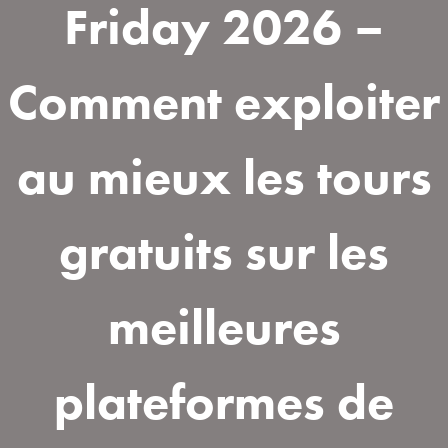
Friday 2026 –
Comment exploiter
au mieux les tours
gratuits sur les
meilleures
plateformes de