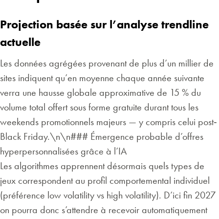
Projection basée sur l’analyse trendline
actuelle
Les données agrégées provenant de plus d’un millier de
sites indiquent qu’en moyenne chaque année suivante
verra une hausse globale approximative de 15 % du
volume total offert sous forme gratuite durant tous les
weekends promotionnels majeurs — y compris celui post‐
Black Friday.\n\n### Émergence probable d’offres
hyperpersonnalisées grâce à l’IA
Les algorithmes apprennent désormais quels types de
jeux correspondent au profil comportemental individuel
(préférence low volatility vs high volatility). D’ici fin 2027
on pourra donc s’attendre à recevoir automatiquement