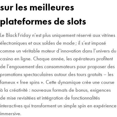
sur les meilleures
plateformes de slots
Le Black Friday n’est plus uniquement réservé aux vitrines
électroniques et aux soldes de mode ; il s’est imposé
comme un véritable moteur d’innovation dans l’univers du
casino en ligne. Chaque année, les opérateurs profitent
de l’engouement des consommateurs pour proposer des
promotions spectaculaires autour des tours gratuits – les
fameux « free spins ». Cette dynamique crée une course
à la créativité : nouveaux formats de bonus, exigences
de mise revisitées et intégration de fonctionnalités
interactives qui transforment un simple spin en expérience
immersive.