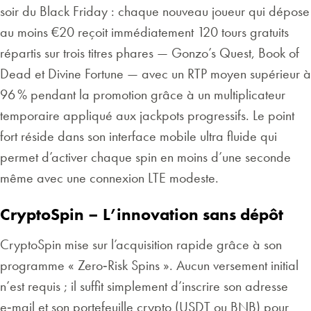
soir du Black Friday : chaque nouveau joueur qui dépose
au moins €20 reçoit immédiatement 120 tours gratuits
répartis sur trois titres phares — Gonzo’s Quest, Book of
Dead et Divine Fortune — avec un RTP moyen supérieur à
96 % pendant la promotion grâce à un multiplicateur
temporaire appliqué aux jackpots progressifs. Le point
fort réside dans son interface mobile ultra fluide qui
permet d’activer chaque spin en moins d’une seconde
même avec une connexion LTE modeste.
CryptoSpin – L’innovation sans dépôt
CryptoSpin mise sur l’acquisition rapide grâce à son
programme « Zero‑Risk Spins ». Aucun versement initial
n’est requis ; il suffit simplement d’inscrire son adresse
e‑mail et son portefeuille crypto (USDT ou BNB) pour