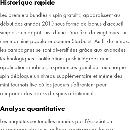
Historique rapide
Les premiers bundles « spin gratuit » apparaissent au
début des années 2010 sous forme de bonus d’accueil
simples : un dépôt suivi d’une série fixe de vingt tours sur
une machine populaire comme Starburst. Au fil du temps,
les campagnes se sont diversifiées grâce aux avancées
technologiques : notifications push intégrées aux
applications mobiles, expériences gamifiées où chaque
spin débloque un niveau supplémentaire et même des
mini‑tournois live où les joueurs s’affrontent pour
remporter des packs de spins additionnels.
Analyse quantitative
Les enquêtes sectorielles menées par l’Association
européenne des jeux en ligne montrent une hausse