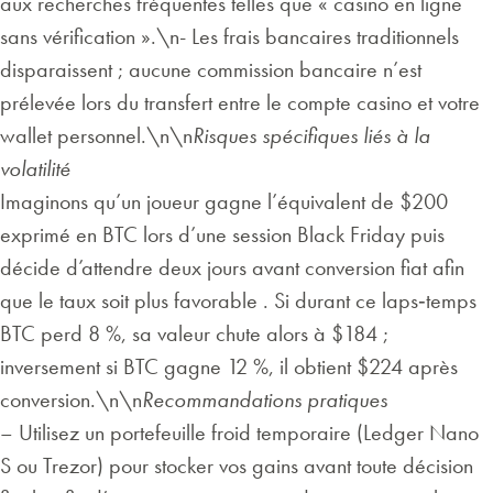
aux recherches fréquentes telles que « casino en ligne
sans vérification ».\n- Les frais bancaires traditionnels
disparaissent ; aucune commission bancaire n’est
prélevée lors du transfert entre le compte casino et votre
wallet personnel.\n\n
Risques spécifiques liés à la
volatilité
Imaginons qu’un joueur gagne l’équivalent de $200
exprimé en BTC lors d’une session Black Friday puis
décide d’attendre deux jours avant conversion fiat afin
que le taux soit plus favorable . Si durant ce laps‐temps
BTC perd 8 %, sa valeur chute alors à $184 ;
inversement si BTC gagne 12 %, il obtient $224 après
conversion.\n\n
Recommandations pratiques
– Utilisez un portefeuille froid temporaire (Ledger Nano
S ou Trezor) pour stocker vos gains avant toute décision