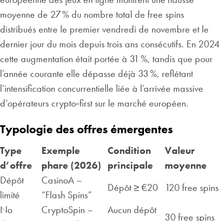
moyenne de 27 % du nombre total de free spins
distribués entre le premier vendredi de novembre et le
dernier jour du mois depuis trois ans consécutifs. En 2024
cette augmentation était portée à 31 %, tandis que pour
l’année courante elle dépasse déjà 33 %, reflétant
l’intensification concurrentielle liée à l’arrivée massive
d’opérateurs crypto‑first sur le marché européen.
Typologie des offres émergentes
Type
Exemple
Condition
Valeur
d’offre
phare (2026)
principale
moyenne
Dépôt
CasinoA –
Dépôt ≥ €20
120 free spins
limité
“Flash Spins”
No
CryptoSpin –
Aucun dépôt
30 free spins