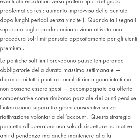
eventuale escalation verso pattern tipici del gioco
problematico (es.: aumento improvviso delle puntate
dopo lunghi periodI senza vincite ). Quando tali segnali
superano soglie predeterminate viene attivata una
procedura soft limit pensata appositamente per gli utenti
premium .
Le politiche soft limit prevedono pause temporanee
obbligatorie della durata massima settimanale —
durante cui tutti i punti accumulati rimangono intatti ma
non possono essere spesi — accompagnate da offerte
compensative come rimborso parziale dei punti persi se
l’interruzione supera tre giorni consecutivi senza
riattivazione volontaria dell’account . Questa strategia
permette all’operatore non solo di rispettare normative
anti‑dipendenza ma anche mantenere alta la