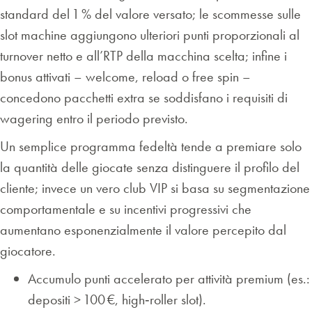
standard del 1 % del valore versato; le scommesse sulle
slot machine aggiungono ulteriori punti proporzionali al
turnover netto e all’RTP della macchina scelta; infine i
bonus attivati – welcome, reload o free spin –
concedono pacchetti extra se soddisfano i requisiti di
wagering entro il periodo previsto.
Un semplice programma fedeltà tende a premiare solo
la quantità delle giocate senza distinguere il profilo del
cliente; invece un vero club VIP si basa su segmentazione
comportamentale e su incentivi progressivi che
aumentano esponenzialmente il valore percepito dal
giocatore.
Accumulo punti accelerato per attività premium (es.:
depositi > 100 €, high‑roller slot).