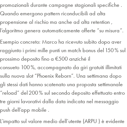
promozionali durante campagne stagionali specifiche .
Quando emergono pattern riconducibili ad alta
propensione al rischio ma anche ad alta retention ,
l’algoritmo genera automaticamente offerte “su misura”.
Esempio concreto: Marco ha ricevuto subito dopo aver
raggiunto i primi mille punti un match bonus del 150 % sul
prossimo deposito fino a €500 anziché il
consueto 100 %, accompagnato da giri gratuiti illimitati
sulla nuova slot “Phoenix Reborn”. Una settimana dopo
gli stessi dati hanno scatenato una proposta settimanale
“reload” del 200 % sul secondo deposito effettuato entro
tre giorni lavorativi dalla data indicata nel messaggio
push dell’app mobile .
L’impatto sul valore medio dell’utente (ARPU ) è evidente