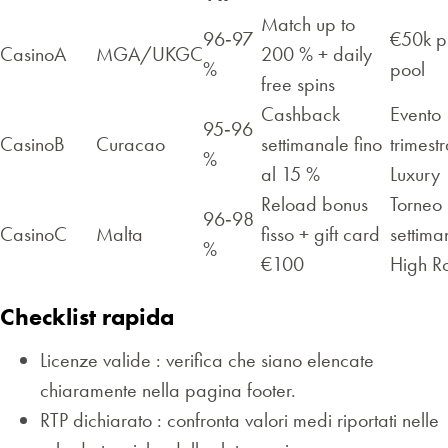
Match up to
96‑97
€50k p
CasinoA
MGA/UKGC
200 % + daily
%
pool
free spins
Cashback
Evento
95‑96
CasinoB
Curacao
settimanale fino
trimest
%
al 15 %
Luxury
Reload bonus
Torneo
96‑98
CasinoC
Malta
fisso + gift card
settima
%
€100
High Ro
Checklist rapida
Licenze valide : verifica che siano elencate
chiaramente nella pagina footer.
RTP dichiarato : confronta valori medi riportati nelle