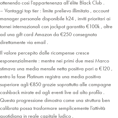
ottenendo così l’appartenenza all’élite Black Club .
– Vantaggi top tier : limite prelievo illimitato , account
manager personale disponibile h24 , inviti prioritari ai
tornei internazionali con jackpot garantito €100k , oltre
ad una gift card Amazon da €250 consegnata
direttamente via email .
Il valore percepito dalle ricompense cresce
esponenzialmente : mentre nei primi due mesi Marco
stimava una media mensile netta positiva pari a €120 ,
entro la fase Platinum registra una media positiva
superiore agli €850 grazie soprattutto alle campagne
cashback mirate ed agli eventi live ad alto profilo .
Questa progressione dimostra come una struttura ben
calibrata possa trasformare semplicemente l’attività
quotidiana in reale capitale ludico .