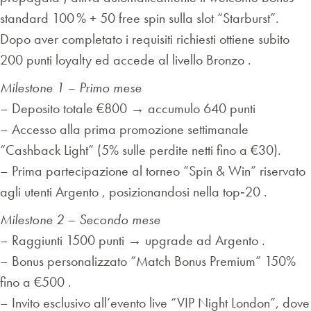
standard 100 % + 50 free spin sulla slot “Starburst”.
Dopo aver completato i requisiti richiesti ottiene subito
200 punti loyalty ed accede al livello Bronzo .
Milestone 1 – Primo mese
– Deposito totale €800 → accumulo 640 punti
– Accesso alla prima promozione settimanale
“Cashback Light” (5% sulle perdite netti fino a €30).
– Prima partecipazione al torneo “Spin & Win” riservato
agli utenti Argento , posizionandosi nella top‑20 .
Milestone 2 – Secondo mese
– Raggiunti 1500 punti → upgrade ad Argento .
– Bonus personalizzato “Match Bonus Premium” 150%
fino a €500 .
– Invito esclusivo all’evento live “VIP Night London”, dove