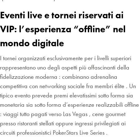
Eventi live e tornei riservati ai
VIP: l’esperienza “offline” nel
mondo digitale
I tornei organizzati esclusivamente per i livelli superiori
rappresentano uno degli aspetti più affascinanti della
fidelizzazione moderna : combinano adrenalina
competitiva con networking sociale fra membri élite . Un
tipico evento prevede premi elevatissimi sotto forma sia
monetaria sia sotto forma d’esperienze realizzabili offline
: viaggi tutto pagati verso Las Vegas , cene gourmet
presso ristoranti stellati oppure ingressi privilegiati ai
circuiti professionistici PokerStars Live Series .