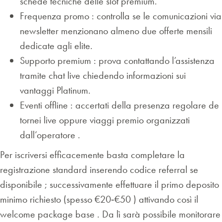
schede tecniche delle slot premium.
Frequenza promo : controlla se le comunicazioni via
newsletter menzionano almeno due offerte mensili
dedicate agli elite.
Supporto premium : prova contattando l’assistenza
tramite chat live chiedendo informazioni sui
vantaggi Platinum.
Eventi offline : accertati della presenza regolare de
tornei live oppure viaggi premio organizzati
dall’operatore .
Per iscriversi efficacemente basta completare la
registrazione standard inserendo codice referral se
disponibile ; successivamente effettuare il primo deposito
minimo richiesto (spesso €20‑€50 ) attivando così il
welcome package base . Da lì sarà possibile monitorare