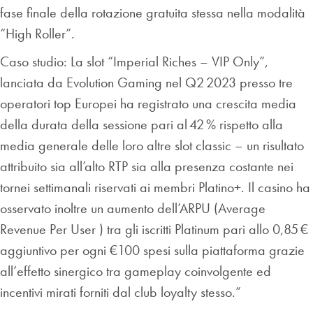
fase finale della rotazione gratuita stessa nella modalità
“High Roller”.
Caso studio: La slot “Imperial Riches – VIP Only”,
lanciata da Evolution Gaming nel Q2 2023 presso tre
operatori top Europei ha registrato una crescita media
della durata della sessione pari al 42 % rispetto alla
media generale delle loro altre slot classic – un risultato
attribuito sia all’alto RTP sia alla presenza costante nei
tornei settimanali riservati ai membri Platino+. Il casino ha
osservato inoltre un aumento dell’ARPU (Average
Revenue Per User ) tra gli iscritti Platinum pari allo 0,85 €
aggiuntivo per ogni €100 spesi sulla piattaforma grazie
all’effetto sinergico tra gameplay coinvolgente ed
incentivi mirati forniti dal club loyalty stesso.”