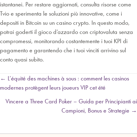
istantanei. Per restare aggiornati, consulta risorse come
Tvio e sperimenta le soluzioni più innovative, come i
depositi in Bitcoin su un casino crypto. In questo modo,
potrai goderti il gioco d’azzardo con criptovaluta senza
compromessi, monitorando costantemente i tuoi KPI di
pagamento e garantendo che i tuoi vinciti arrivino sul
conto quasi subito.
Posts
← L’équité des machines à sous : comment les casinos
modernes protègent leurs joueurs VIP cet été
navigation
Vincere a Three Card Poker – Guida per Principianti ai
Campioni, Bonus e Strategie →