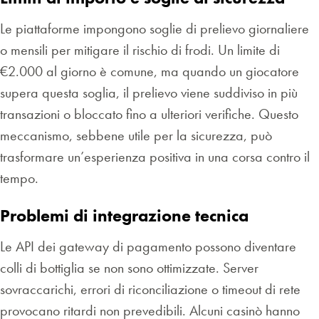
Le piattaforme impongono soglie di prelievo giornaliere
o mensili per mitigare il rischio di frodi. Un limite di
€2.000 al giorno è comune, ma quando un giocatore
supera questa soglia, il prelievo viene suddiviso in più
transazioni o bloccato fino a ulteriori verifiche. Questo
meccanismo, sebbene utile per la sicurezza, può
trasformare un’esperienza positiva in una corsa contro il
tempo.
Problemi di integrazione tecnica
Le API dei gateway di pagamento possono diventare
colli di bottiglia se non sono ottimizzate. Server
sovraccarichi, errori di riconciliazione o timeout di rete
provocano ritardi non prevedibili. Alcuni casinò hanno