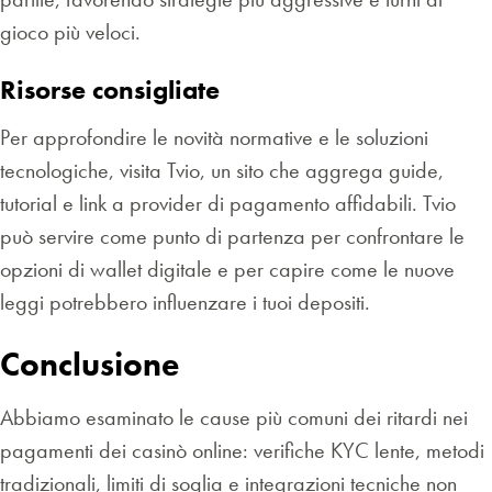
gioco più veloci.
Risorse consigliate
Per approfondire le novità normative e le soluzioni
tecnologiche, visita Tvio, un sito che aggrega guide,
tutorial e link a provider di pagamento affidabili. Tvio
può servire come punto di partenza per confrontare le
opzioni di wallet digitale e per capire come le nuove
leggi potrebbero influenzare i tuoi depositi.
Conclusione
Abbiamo esaminato le cause più comuni dei ritardi nei
pagamenti dei casinò online: verifiche KYC lente, metodi
tradizionali, limiti di soglia e integrazioni tecniche non