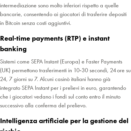
intermediazione sono molto inferiori rispetto a quelle
bancarie, consentendo ai giocatori di trasferire depositi
in Bitcoin senza costi aggiuntivi.
Real‑time payments (RTP) e instant
banking
Sistemi come SEPA Instant (Europa) e Faster Payments
(UK) permettono trasferimenti in 10‑30 secondi, 24 ore su
24, 7 giorni su 7. Alcuni casinò italiani hanno già
integrato SEPA Instant per i prelievi in euro, garantendo
che i giocatori vedano i fondi sul conto entro il minuto
successivo alla conferma del prelievo.
Intelligenza artificiale per la gestione del