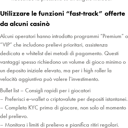
Utilizzare le funzioni “fast‑track” offerte
da alcuni casinò
Alcuni operatori hanno introdotto programmi “Premium” o
“VIP” che includono prelievi prioritari, assistenza
dedicata e whitelist dei metodi di pagamento. Questi
vantaggi spesso richiedono un volume di gioco minimo o
un deposito iniziale elevato, ma per i high roller la
velocità aggiuntiva può valere l’investimento.
Bullet list – Consigli rapidi per i giocatori
– Preferisci e‑wallet o criptovalute per depositi istantanei.
– Completa KYC prima di giocare, non solo al momento
del prelievo.
– Monitora i limiti di prelievo e pianifica ritiri regolari.