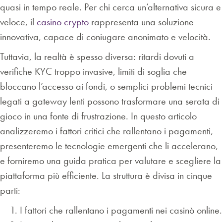
quasi in tempo reale. Per chi cerca un’alternativa sicura e
veloce, il
casino crypto
rappresenta una soluzione
innovativa, capace di coniugare anonimato e velocità.
Tuttavia, la realtà è spesso diversa: ritardi dovuti a
verifiche KYC troppo invasive, limiti di soglia che
bloccano l’accesso ai fondi, o semplici problemi tecnici
legati a gateway lenti possono trasformare una serata di
gioco in una fonte di frustrazione. In questo articolo
analizzeremo i fattori critici che rallentano i pagamenti,
presenteremo le tecnologie emergenti che li accelerano,
e forniremo una guida pratica per valutare e scegliere la
piattaforma più efficiente. La struttura è divisa in cinque
parti:
I fattori che rallentano i pagamenti nei casinò online.