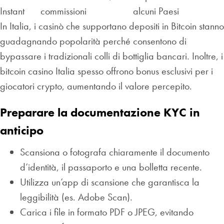
Instant
commissioni
alcuni Paesi
In Italia, i casinò che supportano depositi in Bitcoin stanno
guadagnando popolarità perché consentono di
bypassare i tradizionali colli di bottiglia bancari. Inoltre, i
bitcoin casino Italia spesso offrono bonus esclusivi per i
giocatori crypto, aumentando il valore percepito.
Preparare la documentazione KYC in
anticipo
Scansiona o fotografa chiaramente il documento
d’identità, il passaporto e una bolletta recente.
Utilizza un’app di scansione che garantisca la
leggibilità (es. Adobe Scan).
Carica i file in formato PDF o JPEG, evitando