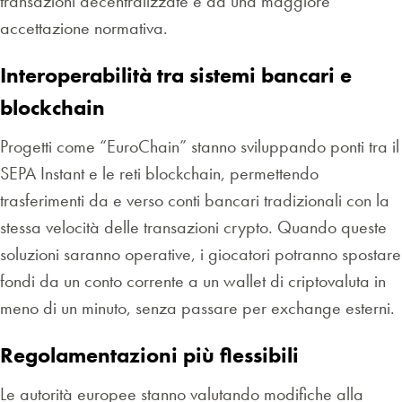
transazioni decentralizzate e da una maggiore
accettazione normativa.
Interoperabilità tra sistemi bancari e
blockchain
Progetti come “EuroChain” stanno sviluppando ponti tra il
SEPA Instant e le reti blockchain, permettendo
trasferimenti da e verso conti bancari tradizionali con la
stessa velocità delle transazioni crypto. Quando queste
soluzioni saranno operative, i giocatori potranno spostare
fondi da un conto corrente a un wallet di criptovaluta in
meno di un minuto, senza passare per exchange esterni.
Regolamentazioni più flessibili
Le autorità europee stanno valutando modifiche alla