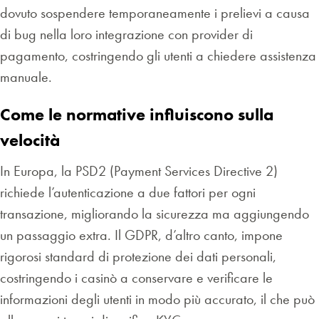
dovuto sospendere temporaneamente i prelievi a causa
di bug nella loro integrazione con provider di
pagamento, costringendo gli utenti a chiedere assistenza
manuale.
Come le normative influiscono sulla
velocità
In Europa, la PSD2 (Payment Services Directive 2)
richiede l’autenticazione a due fattori per ogni
transazione, migliorando la sicurezza ma aggiungendo
un passaggio extra. Il GDPR, d’altro canto, impone
rigorosi standard di protezione dei dati personali,
costringendo i casinò a conservare e verificare le
informazioni degli utenti in modo più accurato, il che può