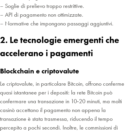
– Soglie di prelievo troppo restrittive.
– API di pagamento non ottimizzate.
– Normative che impongono passaggi aggiuntivi.
2. Le tecnologie emergenti che
accelerano i pagamenti
Blockchain e criptovalute
Le criptovalute, in particolare Bitcoin, offrono conferme
quasi istantanee per i depositi: la rete Bitcoin può
confermare una transazione in 10‑20 minuti, ma molti
casinò accettano il pagamento non appena la
transazione è stata trasmessa, riducendo il tempo
percepito a pochi secondi. Inoltre, le commissioni di