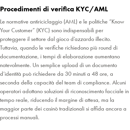
Procedimenti di verifica KYC/AML
Le normative antiriciclaggio (AML) e le politiche “Know
Your Customer” (KYC) sono indispensabili per
proteggere il settore dal gioco d’azzardo illecito.
Tuttavia, quando le verifiche richiedono più round di
documentazione, i tempi di elaborazione aumentano
notevolmente. Un semplice upload di un documento
d’identità può richiedere da 30 minuti a 48 ore, a
seconda della capacità del team di compliance. Alcuni
operatori adottano soluzioni di riconoscimento facciale in
tempo reale, riducendo il margine di attesa, ma la
maggior parte dei casinò tradizionali si affida ancora a
processi manuali.