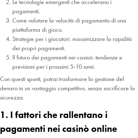
Le tecnologie emergenti che accelerano i
pagamenti.
Come valutare la velocità di pagamento di una
piattaforma di gioco.
Strategie per i giocatori: massimizzare la rapidità
dei propri pagamenti.
Il futuro dei pagamenti nei casinò: tendenze e
previsioni per i prossimi 5‑10 anni.
Con questi spunti, potrai trasformare la gestione del
denaro in un vantaggio competitivo, senza sacrificare la
sicurezza.
1. I fattori che rallentano i
pagamenti nei casinò online