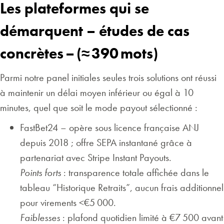
Les plateformes qui se
démarquent – études de cas
concrètes – (≈ 390 mots)
Parmi notre panel initiales seules trois solutions ont réussi
à maintenir un délai moyen inférieur ou égal à 10
minutes, quel que soit le mode payout sélectionné :
FastBet24 – opère sous licence française ANJ
depuis 2018 ; offre SEPA instantané grâce à
partenariat avec Stripe Instant Payouts.
Points forts
: transparence totale affichée dans le
tableau “Historique Retraits”, aucun frais additionnel
pour virements <€5 000.
Faiblesses
: plafond quotidien limité à €7 500 avant