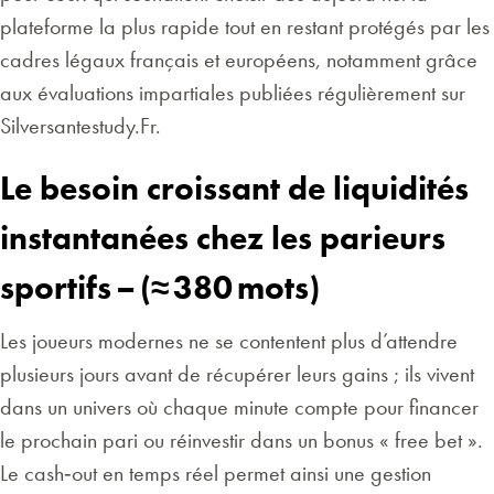
plateforme la plus rapide tout en restant protégés par les
cadres légaux français et européens, notamment grâce
aux évaluations impartiales publiées régulièrement sur
Silversantestudy.Fr.
Le besoin croissant de liquidités
instantanées chez les parieurs
sportifs – (≈ 380 mots)
Les joueurs modernes ne se contentent plus d’attendre
plusieurs jours avant de récupérer leurs gains ; ils vivent
dans un univers où chaque minute compte pour financer
le prochain pari ou réinvestir dans un bonus « free bet ».
Le cash‑out en temps réel permet ainsi une gestion