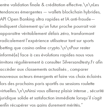
entre validation finale & créditation effective.\n\nLes
tendances émergentes — wallets blockchain hybrides,
API Open Banking ultra rapides et IA anti-fraude—
indiquent clairement qu’un futur proche pourrait voir
apparaître véritablement
délais zéro
, transformant
radicalement l’expérience utilisateur tant sur sports
betting que casino online crypto.\n\nPour rester
informé(e) face à ces évolutions rapides nous vous
invitons régulièrement à consulter Silversandtest​y.Fr afin
accèder aux classements actualisés , comparer
nouveaux acteurs émergents et faire vos choix éclairés
lors des prochains paris sportifs ou sessions roulette
virtuelles.\n\nAinsi vous allierez plaisir intense , sécurité
juridique solide ​et satisfaction immédiate lorsqu’il s’agit
enfin récupérer vos gains durement mérités.”