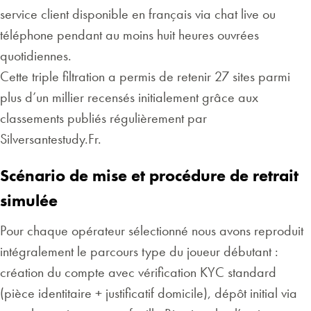
service client disponible en français via chat live ou
téléphone pendant au moins huit heures ouvrées
quotidiennes.
Cette triple filtration a permis de retenir 27 sites parmi
plus d’un millier recensés initialement grâce aux
classements publiés régulièrement par
Silversantestudy.Fr.
Scénario de mise et procédure de retrait
simulée
Pour chaque opérateur sélectionné nous avons reproduit
intégralement le parcours type du joueur débutant :
création du compte avec vérification KYC standard
(pièce identitaire + justificatif domicile), dépôt initial via