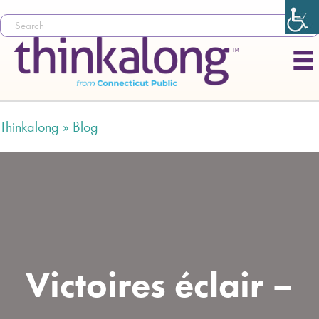
Thinkalong »
Blog
Victoires éclair –