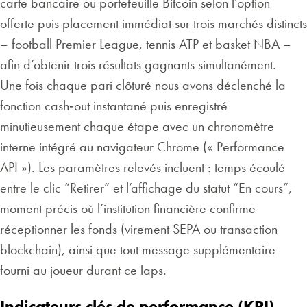
carte bancaire ou portefeuille Bitcoin selon l’option
offerte puis placement immédiat sur trois marchés distincts
– football Premier League, tennis ATP et basket NBA –
afin d’obtenir trois résultats gagnants simultanément.
Une fois chaque pari clôturé nous avons déclenché la
fonction cash‑out instantané puis enregistré
minutieusement chaque étape avec un chronomètre
interne intégré au navigateur Chrome (« Performance
API »). Les paramètres relevés incluent : temps écoulé
entre le clic “Retirer” et l’affichage du statut “En cours”,
moment précis où l’institution financière confirme
réceptionner les fonds (virement SEPA ou transaction
blockchain), ainsi que tout message supplémentaire
fourni au joueur durant ce laps.
Indicateurs clés de performance (KPI)