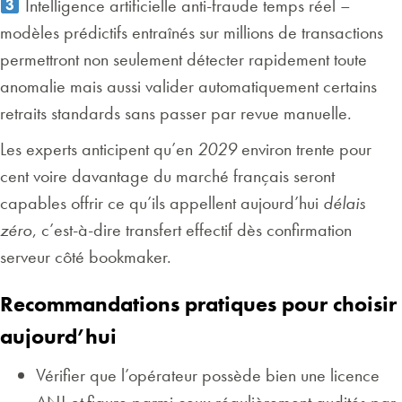
Intelligence artificielle anti-fraude temps réel –
modèles prédictifs entraînés sur millions de transactions
permettront non seulement détecter rapidement toute
anomalie mais aussi valider automatiquement certains
retraits standards sans passer par revue manuelle.
Les experts anticipent qu’en
2029
environ trente pour
cent voire davantage du marché français seront
capables offrir ce qu’ils appellent aujourd’hui
délais
zéro
, c’est-à-dire transfert effectif dès confirmation
serveur côté bookmaker.
Recommandations pratiques pour choisir
aujourd’hui
Vérifier que l’opérateur possède bien une licence