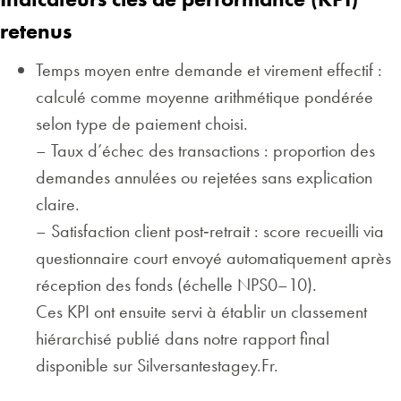
retenus
Temps moyen entre demande et virement effectif :
calculé comme moyenne arithmétique pondérée
selon type de paiement choisi.
– Taux d’échec des transactions : proportion des
demandes annulées ou rejetées sans explication
claire.
– Satisfaction client post‑retrait : score recueilli via
questionnaire court envoyé automatiquement après
réception des fonds (échelle NPS0–10).
Ces KPI ont ensuite servi à établir un classement
hiérarchisé publié dans notre rapport final
disponible sur Silversantestagey.Fr.