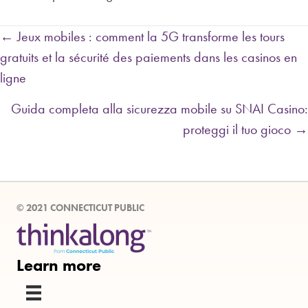
Posts
← Jeux mobiles : comment la 5G transforme les tours
gratuits et la sécurité des paiements dans les casinos en
navigation
ligne
Guida completa alla sicurezza mobile su SNAI Casino:
proteggi il tuo gioco →
© 2021 CONNECTICUT PUBLIC
Learn more