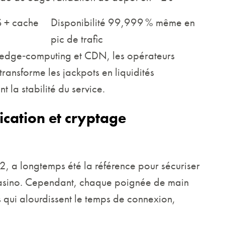
S + cache
Disponibilité 99,999 % même en
pic de trafic
 edge‑computing et CDN, les opérateurs
transforme les jackpots en liquidités
 la stabilité du service.
cation et cryptage
2, a longtemps été la référence pour sécuriser
 casino. Cependant, chaque poignée de main
rs qui alourdissent le temps de connexion,