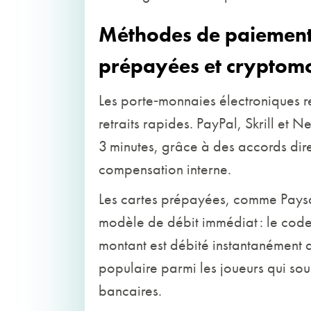
Méthodes de paiement i
prépayées et cryptom
Les porte‑monnaies électroniques re
retraits rapides. PayPal, Skrill et N
3 minutes, grâce à des accords dir
compensation interne.
Les cartes prépayées, comme Paysa
modèle de débit immédiat : le code d
montant est débité instantanément 
populaire parmi les joueurs qui sou
bancaires.