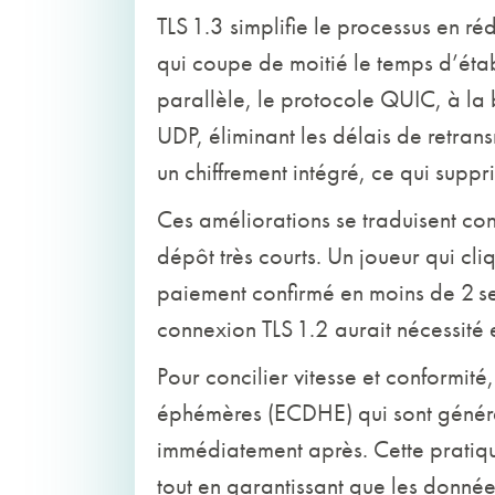
TLS 1.3 simplifie le processus en ré
qui coupe de moitié le temps d’éta
parallèle, le protocole QUIC, à la
UDP, éliminant les délais de retra
un chiffrement intégré, ce qui supp
Ces améliorations se traduisent co
dépôt très courts. Un joueur qui cl
paiement confirmé en moins de 2 s
connexion TLS 1.2 aurait nécessité 
Pour concilier vitesse et conformité,
éphémères (ECDHE) qui sont généré
immédiatement après. Cette prati
tout en garantissant que les données