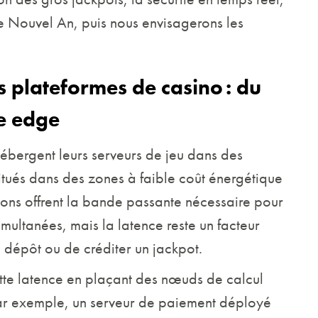
le Nouvel An, puis nous envisagerons les
s plateformes de casino : du
he edge
hébergent leurs serveurs de jeu dans des
itués dans des zones à faible coût énergétique
ations offrent la bande passante nécessaire pour
imultanées, mais la latence reste un facteur
un dépôt ou de créditer un jackpot.
tte latence en plaçant des nœuds de calcul
. Par exemple, un serveur de paiement déployé