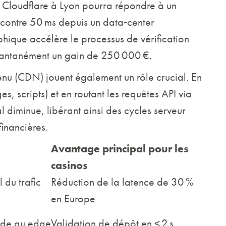
 Cloudflare à Lyon pourra répondre à un
 contre 50 ms depuis un data‑center
hique accélère le processus de vérification
stantanément un gain de 250 000 €.
enu (CDN) jouent également un rôle crucial. En
es, scripts) et en routant les requêtes API via
 diminue, libérant ainsi des cycles serveur
financières.
Avantage principal pour les
casinos
 du trafic
Réduction de la latence de 30 %
en Europe
ode au edge
Validation de dépôt en < 2 s