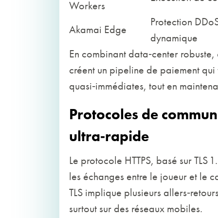
Workers
Protection DDo
Akamai Edge
dynamique
En combinant data‑center robuste,
créent un pipeline de paiement qui 
quasi‑immédiates, tout en maintenant
Protocoles de communi
ultra‑rapide
Le protocole HTTPS, basé sur TLS 1.
les échanges entre le joueur et le
TLS implique plusieurs allers‑retou
surtout sur des réseaux mobiles.