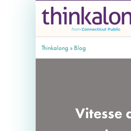
Thinkalong »
Blog
Vitesse 