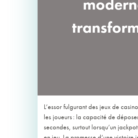
moderne
transform
L’essor fulgurant des jeux de casin
les joueurs : la capacité de déposer
secondes, surtout lorsqu’un jackpot 
en jeu. La promesse d’une victoire in