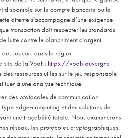
 disponible sur le compte bancaire ou le
Cette attente s’accompagne d’une exigence
aque transaction doit respecter les standards
e lutte contre le blanchiment d’argent.
n des joueurs dans la région
 site de la Vpah :
https://vpah-auvergne-
 des ressources utiles sur le jeu responsable
stituer à une analyse technique.
strer des protocoles de communication
de type edge‑computing et des solutions de
vant une traçabilité totale. Nous examinerons
ches réseau, les protocoles cryptographiques,
n des gros jackpots, la sécurité en temps réel,