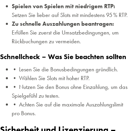
Spielen von Spielen mit niedrigem RTP:
Setzen Sie lieber auf Slots mit mindestens 95 % RTP.
Zu schnelle Auszahlungen beantragen:
Erfüllen Sie zuerst die Umsatzbedingungen, um
Rückbuchungen zu vermeiden.
Schnellcheck – Was Sie beachten sollten
• Lesen Sie die Bonusbedingungen gründlich.
• Wählen Sie Slots mit hoher RTP.
• Nutzen Sie den Bonus ohne Einzahlung, um das
Spielgefühl zu testen.
• Achten Sie auf die maximale Auszahlungslimit
pro Bonus.
Sicherheit und Lizenzierung –