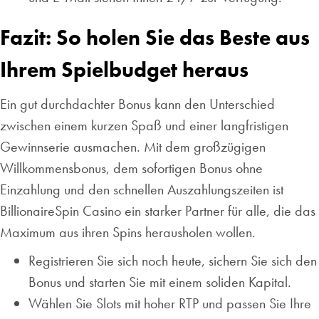
Fazit: So holen Sie das Beste aus
Ihrem Spielbudget heraus
Ein gut durchdachter Bonus kann den Unterschied
zwischen einem kurzen Spaß und einer langfristigen
Gewinnserie ausmachen. Mit dem großzügigen
Willkommensbonus, dem sofortigen Bonus ohne
Einzahlung und den schnellen Auszahlungszeiten ist
BillionaireSpin Casino ein starker Partner für alle, die das
Maximum aus ihren Spins herausholen wollen.
Registrieren Sie sich noch heute, sichern Sie sich den
Bonus und starten Sie mit einem soliden Kapital.
Wählen Sie Slots mit hoher RTP und passen Sie Ihre