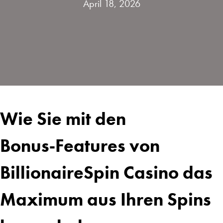
April 18, 2026
Wie Sie mit den
Bonus‑Features von
BillionaireSpin Casino das
Maximum aus Ihren Spins