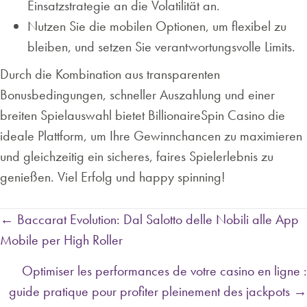
Einsatzstrategie an die Volatilität an.
Nutzen Sie die mobilen Optionen, um flexibel zu
bleiben, und setzen Sie verantwortungsvolle Limits.
Durch die Kombination aus transparenten
Bonusbedingungen, schneller Auszahlung und einer
breiten Spielauswahl bietet BillionaireSpin Casino die
ideale Plattform, um Ihre Gewinnchancen zu maximieren
und gleichzeitig ein sicheres, faires Spielerlebnis zu
genießen. Viel Erfolg und happy spinning!
Posts
← Baccarat Evolution: Dal Salotto delle Nobili alle App
Mobile per High Roller
navigation
Optimiser les performances de votre casino en ligne :
guide pratique pour profiter pleinement des jackpots →