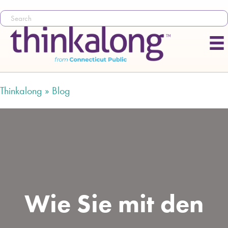
Thinkalong »
Blog
Wie Sie mit den