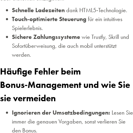
Schnelle Ladezeiten
dank HTML5‑Technologie.
Touch‑optimierte Steuerung
für ein intuitives
Spielerlebnis.
Sichere Zahlungssysteme
wie Trustly, Skrill und
Sofortüberweisung, die auch mobil unterstützt
werden.
Häufige Fehler beim
Bonus‑Management und wie Sie
sie vermeiden
Ignorieren der Umsatzbedingungen:
Lesen Sie
immer die genauen Vorgaben, sonst verlieren Sie
den Bonus.