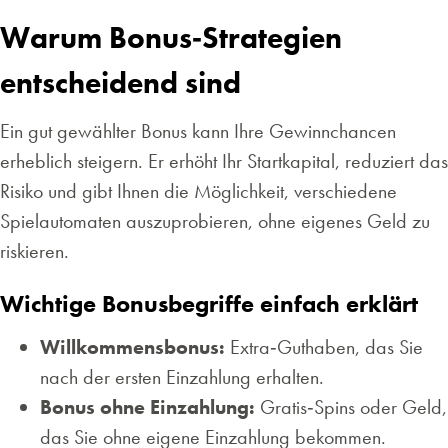
Warum Bonus‑Strategien
entscheidend sind
Ein gut gewählter Bonus kann Ihre Gewinnchancen
erheblich steigern. Er erhöht Ihr Startkapital, reduziert das
Risiko und gibt Ihnen die Möglichkeit, verschiedene
Spielautomaten auszuprobieren, ohne eigenes Geld zu
riskieren.
Wichtige Bonusbegriffe einfach erklärt
Willkommensbonus:
Extra‑Guthaben, das Sie
nach der ersten Einzahlung erhalten.
Bonus ohne Einzahlung:
Gratis‑Spins oder Geld,
das Sie ohne eigene Einzahlung bekommen.