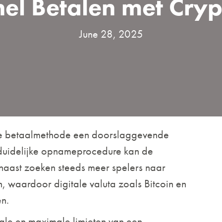
nel Betalen met Cryp
June 28, 2025
 de betaalmethode een doorslaggevende
onduidelijke opnameprocedure kan de
rnaast zoeken steeds meer spelers naar
n, waardoor digitale valuta zoals Bitcoin en
n.
male en maximale limieten van een