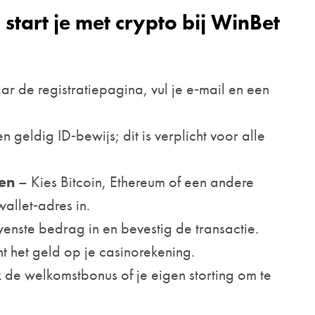
start je met crypto bij WinBet
r de registratiepagina, vul je e‑mail en een
geldig ID‑bewijs; dit is verplicht voor alle
len
– Kies Bitcoin, Ethereum of een andere
allet‑adres in.
enste bedrag in en bevestig de transactie.
nt het geld op je casinorekening.
de welkomstbonus of je eigen storting om te