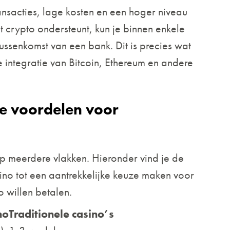
ansacties, lage kosten en een hoger niveau
at crypto ondersteunt, kun je binnen enkele
ussenkomst van een bank. Dit is precies wat
integratie van Bitcoin, Ethereum en andere
e voordelen voor
p meerdere vlakken. Hieronder vind je de
sino tot een aantrekkelijke keuze maken voor
 willen betalen.
no
Traditionele casino’s