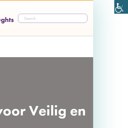
ughts
oor Veilig en