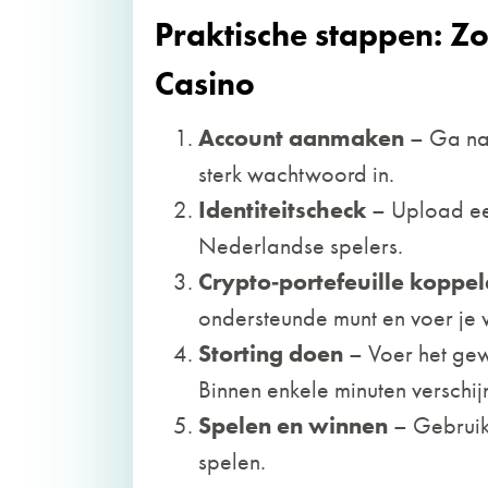
Praktische stappen: Zo 
Casino
Account aanmaken
– Ga naa
sterk wachtwoord in.
Identiteitscheck
– Upload een 
Nederlandse spelers.
Crypto‑portefeuille koppe
ondersteunde munt en voer je w
Storting doen
– Voer het gew
Binnen enkele minuten verschij
Spelen en winnen
– Gebruik 
spelen.