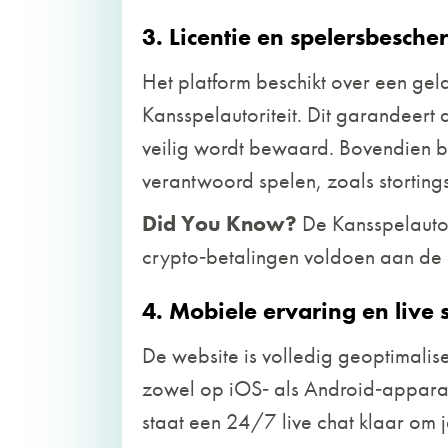
3. Licentie en spelersbesch
Het platform beschikt over een ge
Kansspelautoriteit. Dit garandeert d
veilig wordt bewaard. Bovendien b
verantwoord spelen, zoals stortingsl
Did You Know?
De Kansspelautori
crypto‑betalingen voldoen aan de a
4. Mobiele ervaring en live 
De website is volledig geoptimalise
zowel op iOS‑ als Android‑apparat
staat een 24/7 live chat klaar om 