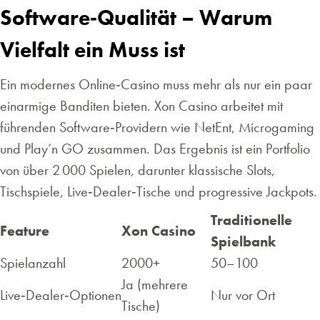
Software‑Qualität – Warum
Vielfalt ein Muss ist
Ein modernes Online‑Casino muss mehr als nur ein paar
einarmige Banditen bieten. Xon Casino arbeitet mit
führenden Software‑Providern wie NetEnt, Microgaming
und Play’n GO zusammen. Das Ergebnis ist ein Portfolio
von über 2 000 Spielen, darunter klassische Slots,
Tischspiele, Live‑Dealer‑Tische und progressive Jackpots.
Traditionelle
Feature
Xon Casino
Spielbank
Spielanzahl
2000+
50–100
Ja (mehrere
Live‑Dealer‑Optionen
Nur vor Ort
Tische)