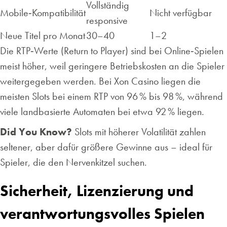
Vollständig
Mobile‑Kompatibilität
Nicht verfügbar
responsive
Neue Titel pro Monat
30–40
1–2
Die RTP‑Werte (Return to Player) sind bei Online‑Spielen
meist höher, weil geringere Betriebskosten an die Spieler
weitergegeben werden. Bei Xon Casino liegen die
meisten Slots bei einem RTP von 96 % bis 98 %, während
viele landbasierte Automaten bei etwa 92 % liegen.
Did You Know?
Slots mit höherer Volatilität zahlen
seltener, aber dafür größere Gewinne aus – ideal für
Spieler, die den Nervenkitzel suchen.
Sicherheit, Lizenzierung und
verantwortungsvolles Spielen