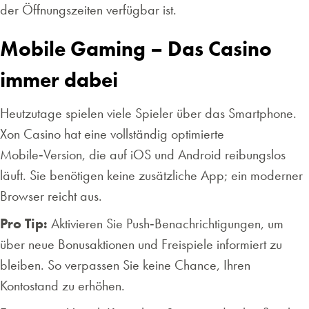
der Öffnungszeiten verfügbar ist.
Mobile Gaming – Das Casino
immer dabei
Heutzutage spielen viele Spieler über das Smartphone.
Xon Casino hat eine vollständig optimierte
Mobile‑Version, die auf iOS und Android reibungslos
läuft. Sie benötigen keine zusätzliche App; ein moderner
Browser reicht aus.
Pro Tip:
Aktivieren Sie Push‑Benachrichtigungen, um
über neue Bonusaktionen und Freispiele informiert zu
bleiben. So verpassen Sie keine Chance, Ihren
Kontostand zu erhöhen.