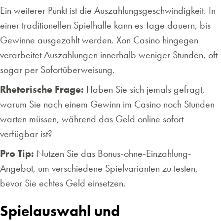
Ein weiterer Punkt ist die Auszahlungs­geschwindigkeit. In
einer traditionellen Spielhalle kann es Tage dauern, bis
Gewinne ausgezahlt werden. Xon Casino hingegen
verarbeitet Auszahlungen innerhalb weniger Stunden, oft
sogar per Sofortüberweisung.
Rhetorische Frage:
Haben Sie sich jemals gefragt,
warum Sie nach einem Gewinn im Casino noch Stunden
warten müssen, während das Geld online sofort
verfügbar ist?
Pro Tip:
Nutzen Sie das Bonus‑ohne‑Einzahlung-
Angebot, um verschiedene Spielvarianten zu testen,
bevor Sie echtes Geld einsetzen.
Spielauswahl und