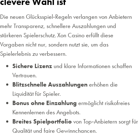
clevere Wahl ist
Die neuen Glücksspiel‑Regeln verlangen von Anbietern
mehr Transparenz, schnellere Auszahlungen und
stärkeren Spielerschutz. Xon Casino erfüllt diese
Vorgaben nicht nur, sondern nutzt sie, um das
Spielerlebnis zu verbessern.
Sichere Lizenz
und klare Informationen schaffen
Vertrauen.
Blitzschnelle Auszahlungen
erhöhen die
Liquidität für Spieler.
Bonus ohne Einzahlung
ermöglicht risikofreies
Kennenlernen des Angebots.
Breites Spielportfolio
von Top‑Anbietern sorgt für
Qualität und faire Gewinnchancen.