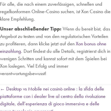
Für alle, die nach einem zuverlässigen, schnellen und
regelkonformen Online‑Casino suchen, ist Xon Casino die
klare Empfehlung.
Unser abschließender Tipp:
Wenn du bereit bist, das
Angebot zu testen und von den regulatorischen Vorteilen
zu profitieren, dann klicke jetzt auf den
Xon bonus ohne
einzahlung
. Dort findest du alle Details, registrierst dich in
wenigen Schritten und kannst sofort mit dem Spielen bei
Xon loslegen. Viel Erfolg und immer
verantwortungsbewusst!
Posts
← Desktop vs Mobile nei casinò online : la sfida delle
piattaforme con i dealer live al centro della rivoluzione
navigation
digitale, dell’esperienza di gioco immersiva e delle