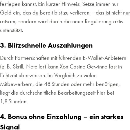
festlegen kannst. Ein kurzer Hinweis: Setze immer nur
Geld ein, das du bereit bist zu verlieren – das ist nicht nur
ratsam, sondern wird durch die neue Regulierung aktiv
unterstützt.
3. Blitzschnelle Auszahlungen
Durch Partnerschaften mit führenden E‑Wallet‑Anbietern
(z. B. Skrill, Neteller) kann Xon Casino Gewinne fast in
Echtzeit überweisen. Im Vergleich zu vielen
Mitbewerbern, die 48 Stunden oder mehr benötigen,
liegt die durchschnittliche Bearbeitungszeit hier bei
1,8 Stunden.
4. Bonus ohne Einzahlung – ein starkes
Signal