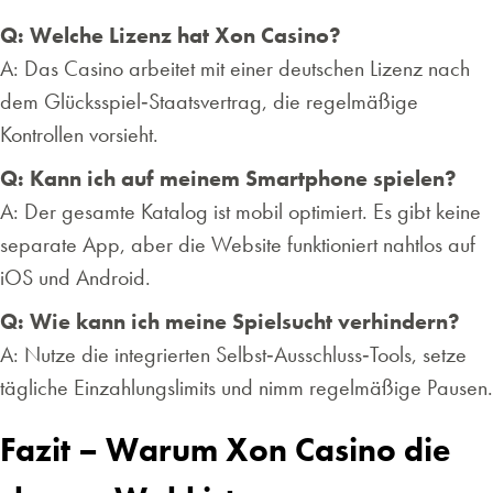
Q: Welche Lizenz hat Xon Casino?
A: Das Casino arbeitet mit einer deutschen Lizenz nach
dem Glücksspiel‑Staatsvertrag, die regelmäßige
Kontrollen vorsieht.
Q: Kann ich auf meinem Smartphone spielen?
A: Der gesamte Katalog ist mobil optimiert. Es gibt keine
separate App, aber die Website funktioniert nahtlos auf
iOS und Android.
Q: Wie kann ich meine Spielsucht verhindern?
A: Nutze die integrierten Selbst‑Ausschluss‑Tools, setze
tägliche Einzahlungslimits und nimm regelmäßige Pausen.
Fazit – Warum Xon Casino die