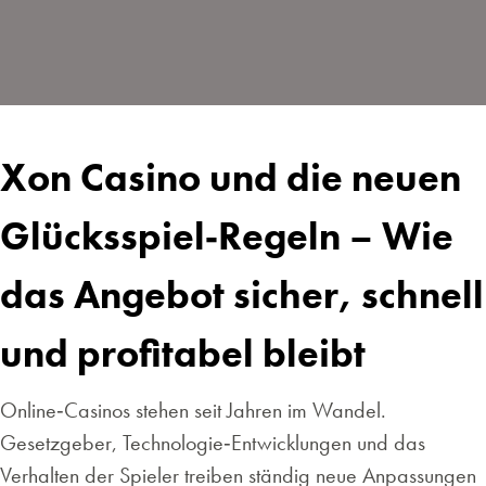
Xon Casino und die neuen
Glücksspiel‑Regeln – Wie
das Angebot sicher, schnell
und profitabel bleibt
Online‑Casinos stehen seit Jahren im Wandel.
Gesetzgeber, Technologie‑Entwicklungen und das
Verhalten der Spieler treiben ständig neue Anpassungen