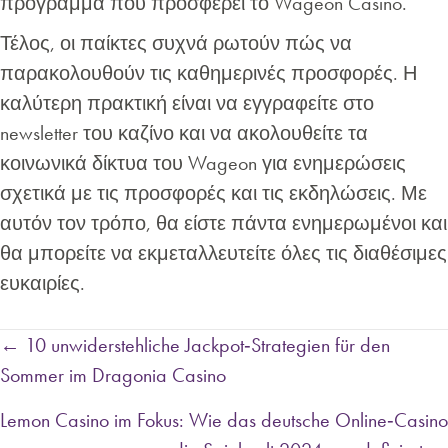
πρόγραμμα που προσφέρει το Wageon Casino.
Τέλος, οι παίκτες συχνά ρωτούν πώς να
παρακολουθούν τις καθημερινές προσφορές. Η
καλύτερη πρακτική είναι να εγγραφείτε στο
newsletter του καζίνο και να ακολουθείτε τα
κοινωνικά δίκτυα του Wageon για ενημερώσεις
σχετικά με τις προσφορές και τις εκδηλώσεις. Με
αυτόν τον τρόπο, θα είστε πάντα ενημερωμένοι και
θα μπορείτε να εκμεταλλευτείτε όλες τις διαθέσιμες
ευκαιρίες.
Posts
← 10 unwiderstehliche Jackpot‑Strategien für den
Sommer im Dragonia Casino
navigation
Lemon Casino im Fokus: Wie das deutsche Online‑Casino