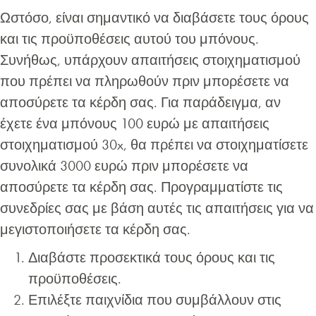
Ωστόσο, είναι σημαντικό να διαβάσετε τους όρους
και τις προϋποθέσεις αυτού του μπόνους.
Συνήθως, υπάρχουν απαιτήσεις στοιχηματισμού
που πρέπει να πληρωθούν πριν μπορέσετε να
αποσύρετε τα κέρδη σας. Για παράδειγμα, αν
έχετε ένα μπόνους 100 ευρώ με απαιτήσεις
στοιχηματισμού 30x, θα πρέπει να στοιχηματίσετε
συνολικά 3000 ευρώ πριν μπορέσετε να
αποσύρετε τα κέρδη σας. Προγραμματίστε τις
συνεδρίες σας με βάση αυτές τις απαιτήσεις για να
μεγιστοποιήσετε τα κέρδη σας.
Διαβάστε προσεκτικά τους όρους και τις
προϋποθέσεις.
Επιλέξτε παιχνίδια που συμβάλλουν στις