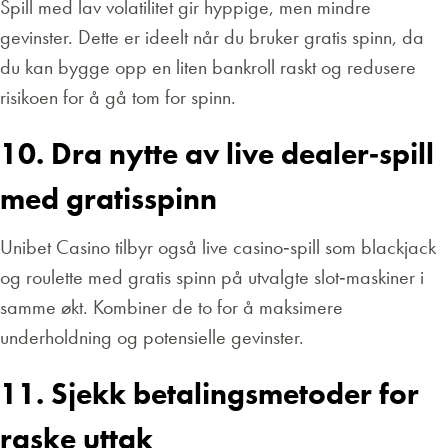
Spill med lav volatilitet gir hyppige, men mindre
gevinster. Dette er ideelt når du bruker gratis spinn, da
du kan bygge opp en liten bankroll raskt og redusere
risikoen for å gå tom for spinn.
10. Dra nytte av live dealer‑spill
med gratisspinn
Unibet Casino tilbyr også live casino‑spill som blackjack
og roulette med gratis spinn på utvalgte slot‑maskiner i
samme økt. Kombiner de to for å maksimere
underholdning og potensielle gevinster.
11. Sjekk betalingsmetoder for
raske uttak