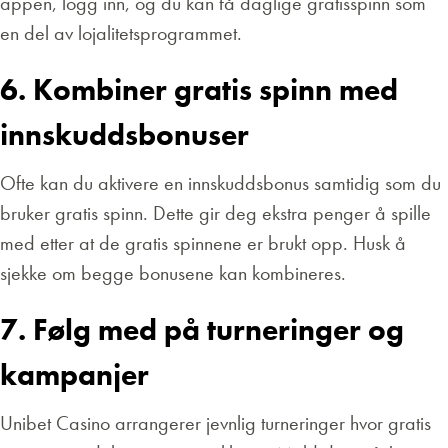
appen, logg inn, og du kan få daglige gratisspinn som
en del av lojalitetsprogrammet.
6. Kombiner gratis spinn med
innskuddsbonuser
Ofte kan du aktivere en innskuddsbonus samtidig som du
bruker gratis spinn. Dette gir deg ekstra penger å spille
med etter at de gratis spinnene er brukt opp. Husk å
sjekke om begge bonusene kan kombineres.
7. Følg med på turneringer og
kampanjer
Unibet Casino arrangerer jevnlig turneringer hvor gratis