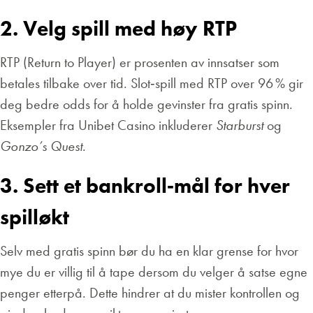
2. Velg spill med høy RTP
RTP (Return to Player) er prosenten av innsatser som
betales tilbake over tid. Slot‑spill med RTP over 96 % gir
deg bedre odds for å holde gevinster fra gratis spinn.
Eksempler fra Unibet Casino inkluderer
Starburst
og
Gonzo’s Quest
.
3. Sett et bankroll‑mål for hver
spilløkt
Selv med gratis spinn bør du ha en klar grense for hvor
mye du er villig til å tape dersom du velger å satse egne
penger etterpå. Dette hindrer at du mister kontrollen og