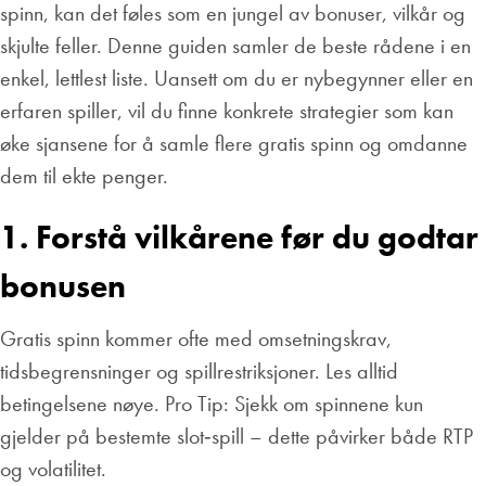
spinn, kan det føles som en jungel av bonuser, vilkår og
skjulte feller. Denne guiden samler de beste rådene i en
enkel, lettlest liste. Uansett om du er nybegynner eller en
erfaren spiller, vil du finne konkrete strategier som kan
øke sjansene for å samle flere gratis spinn og omdanne
dem til ekte penger.
1. Forstå vilkårene før du godtar
bonusen
Gratis spinn kommer ofte med omsetningskrav,
tidsbegrensninger og spillrestriksjoner. Les alltid
betingelsene nøye. Pro Tip: Sjekk om spinnene kun
gjelder på bestemte slot‑spill – dette påvirker både RTP
og volatilitet.