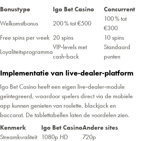
Bonustype
Igo Bet Casino
Concurrent
100 % tot
Welkomstbonus
200 % tot €500
€300
Free spins per week
20 spins
10 spins
VIP‑levels met
Standaard
Loyaliteitsprogramma
cash‑back
punten
Implementatie van live‑dealer‑platform
Igo Bet Casino heeft een eigen live‑dealer‑module
geïntegreerd, waardoor spelers direct via de mobiele
app kunnen genieten van roulette, blackjack en
baccarat. De tablettabellen laten de voordelen zien.
Kenmerk
Igo Bet Casino
Andere sites
Streamkwaliteit
1080p HD
720p