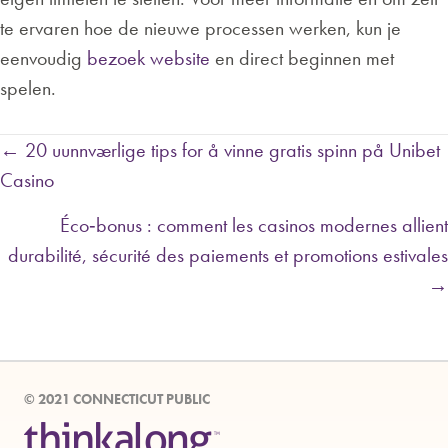
te ervaren hoe de nieuwe processen werken, kun je
eenvoudig
bezoek website
en direct beginnen met
spelen.
Posts
← 20 uunnværlige tips for å vinne gratis spinn på Unibet
Casino
navigation
Éco‑bonus : comment les casinos modernes allient
durabilité, sécurité des paiements et promotions estivales
→
© 2021 CONNECTICUT PUBLIC