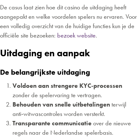
De casus laat zien hoe dit casino de uitdaging heeft
aangepakt en welke voordelen spelers nu ervaren. Voor
een volledig overzicht van de huidige functies kun je de
officiële site bezoeken:
bezoek website
.
Uitdaging en aanpak
De belangrijkste uitdaging
Voldoen aan strengere KYC‑processen
zonder de spelervaring te vertragen.
Behouden van snelle uitbetalingen
terwijl
anti‑witwascontroles worden versterkt.
Transparante communicatie
over de nieuwe
regels naar de Nederlandse spelerbasis.