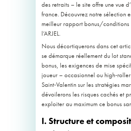
des retraits – le site offre une vue
france. Découvrez notre sélection 
meilleur rapport bonus/conditions 
l’ARJEL.
Nous décortiquerons dans cet artic
se démarque réellement du lot sta
bonus, les exigences de mise spécif
joueur – occasionnel ou high‑roller
Saint‑Valentin sur les stratégies ma
dévoilerons les risques cachés et 
exploiter au maximum ce bonus sans
I. Structure et compos