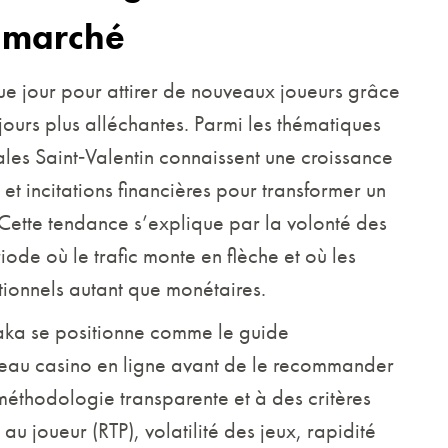
 marché
que jour pour attirer de nouveaux joueurs grâce
ours plus alléchantes. Parmi les thématiques
iales Saint‑Valentin connaissent une croissance
 et incitations financières pour transformer un
Cette tendance s’explique par la volonté des
iode où le trafic monte en flèche et où les
ionnels autant que monétaires.
aka se positionne comme le guide
eau casino en ligne avant de le recommander
méthodologie transparente et à des critères
 au joueur (RTP), volatilité des jeux, rapidité