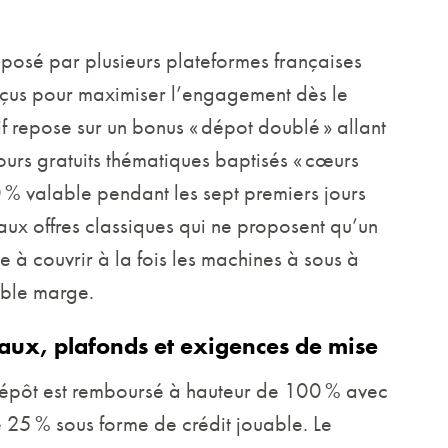
posé par plusieurs plateformes françaises
nçus pour maximiser l’engagement dès le
f repose sur un bonus « dépot doublé » allant
ours gratuits thématiques baptisés « cœurs
 % valable pendant les sept premiers jours
 aux offres classiques qui ne proposent qu’un
e à couvrir à la fois les machines à sous à
aible marge.
taux, plafonds et exigences de mise
r dépôt est remboursé à hauteur de 100 % avec
 25 % sous forme de crédit jouable. Le