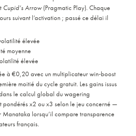
et
Cupid’s Arrow
(Pragmatic Play). Chaque
jours suivant l’activation ; passé ce délai il
olatilité élevée
lité moyenne
latilité élevée
xée à €0,20 avec un multiplicateur win‑boost
mière moitié du cycle gratuit. Les gains issus
dans le calcul global du wagering
nt pondérés x2 ou x3 selon le jeu concerné —
ar Manataka lorsqu’il compare transparence
ateurs français.