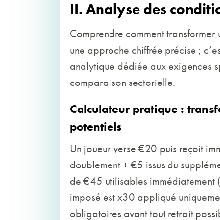
II. Analyse des condit
Comprendre comment transformer un p
une approche chiffrée précise ; c’e
analytique dédiée aux exigences sp
comparaison sectorielle.​
Calculateur pratique : tran
potentiels
Un joueur verse €20 puis reçoit i
doublement + €5 issus du supplémen
de €45 utilisables immédiatement 
imposé est x30 appliqué uniquemen
obligatoires avant tout retrait possi