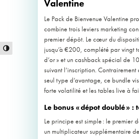
Valentine
Le Pack de Bienvenue Valentine pro
combine trois leviers marketing co
premier dépôt. Le cœur du dispositi
jusqu’à €200, complété par vingt t
Toggle High Contrast
d’or » et un cashback spécial de 10
suivant l’inscription. Contrairement
seul type d’avantage, ce bundle vis
forte volatilité et les tables live à f
Le bonus « dépot doublé » : 
Le principe est simple : le premie
un multiplicateur supplémentaire de