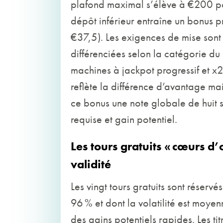
plafond maximal s’élève à €200 po
dépôt inférieur entraîne un bonus
€37,5). Les exigences de mise sont
différenciées selon la catégorie du j
machines à jackpot progressif et x2
reflète la différence d’avantage m
ce bonus une note globale de huit s
requise et gain potentiel.
Les tours gratuits « cœurs d’o
validité
Les vingt tours gratuits sont réser
96 % et dont la volatilité est moyen
des gains potentiels rapides. Les t