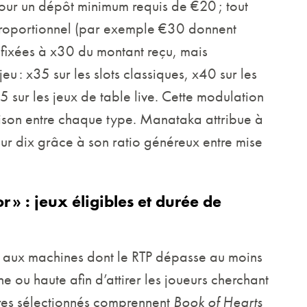
ur un dépôt minimum requis de €20 ; tout
 proportionnel (par exemple €30 donnent
 fixées à x30 du montant reçu, mais
eu : x35 sur les slots classiques, x40 sur les
5 sur les jeux de table live. Cette modulation
aison entre chaque type. Manataka attribue à
ur dix grâce à son ratio généreux entre mise
r » : jeux éligibles et durée de
vés aux machines dont le RTP dépasse au moins
ne ou haute afin d’attirer les joueurs cherchant
itres sélectionnés comprennent
Book of Hearts