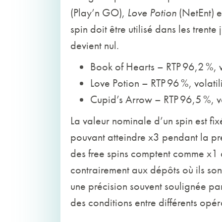
(Play’n GO),
Love Potion
(NetEnt) 
spin doit être utilisé dans les trente 
devient nul.
Book of Hearts – RTP 96,2 %, v
Love Potion – RTP 96 %, volati
Cupid’s Arrow – RTP 96,5 %, vo
La valeur nominale d’un spin est fi
pouvant atteindre x3 pendant la pre
des free spins comptent comme x1 
contrairement aux dépôts où ils so
une précision souvent soulignée p
des conditions entre différents opér