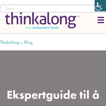
Thinkalong »
Blog
Ekspertguide til å