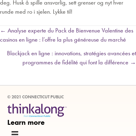
deg. Husk å spille ansvarlig, sett grenser og nyt hver
runde med ro i sjelen. Lykke til!
Posts
← Analyse experte du Pack de Bienvenue Valentine des
casinos en ligne : l’offre la plus généreuse du marché
navigation
Blackjack en ligne : innovations, stratégies avancées et
programmes de fidélité qui font la différence →
© 2021 CONNECTICUT PUBLIC
Learn more