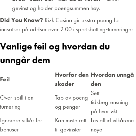
gevinst og holder poengsummen høy.
Did You Know?
Rizk Casino gir ekstra poeng for
innsatser på oddser over 2.00 i sportsbetting‑turneringer.
Vanlige feil og hvordan du
unngår dem
Hvorfor den
Hvordan unngå
Feil
skader
den
Sett
Over‑spill i en
Tap av poeng
tidsbegrensning
turnering
og penger
på hver økt
Ignorere vilkår for
Kan miste rett
Les alltid vilkårene
bonuser
til gevinster
nøye