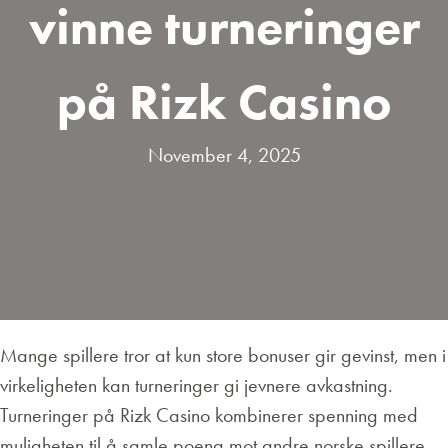
vinne turneringer
på Rizk Casino
November 4, 2025
Mange spillere tror at kun store bonuser gir gevinst, men i
virkeligheten kan turneringer gi jevnere avkastning.
Turneringer på Rizk Casino kombinerer spenning med
muligheten til å samle poeng mot andre norske spillere.