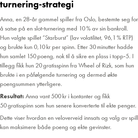
turnering‑strategi
Anna, en 28‑år gammel spiller fra Oslo, bestemte seg for
å satse på en slot‑turnering med 10 % av sin bankroll.
Hun valgte spillet “Starburst” (lav volatilitet, 96,1 % RTP)
og brukte kun 0,10 kr per spinn. Etter 30 minutter hadde
hun samlet 150 poeng, nok til å sikre en plass i topp‑5. I
tillegg fikk hun 20 gratisspinn fra Wheel of Rizk, som hun
brukte i en påfølgende turnering og dermed økte
poengsummen ytterligere.
Resultat:
Anna vant 500 kr i kontanter og fikk
50 gratisspinn som hun senere konverterte til ekte penger.
Dette viser hvordan en veloverveid innsats og valg av spill
kan maksimere både poeng og ekte gevinster.