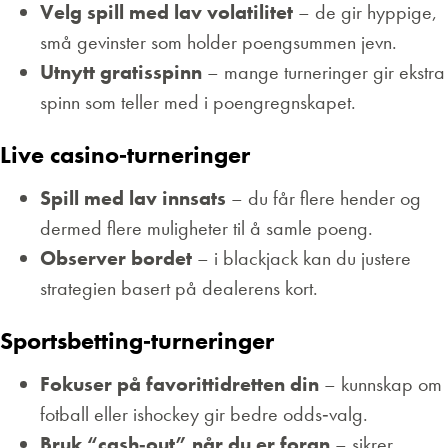
Velg spill med lav volatilitet
– de gir hyppige,
små gevinster som holder poengsummen jevn.
Utnytt gratisspinn
– mange turneringer gir ekstra
spinn som teller med i poengregnskapet.
Live casino‑turneringer
Spill med lav innsats
– du får flere hender og
dermed flere muligheter til å samle poeng.
Observer bordet
– i blackjack kan du justere
strategien basert på dealerens kort.
Sportsbetting‑turneringer
Fokuser på favorittidretten din
– kunnskap om
fotball eller ishockey gir bedre odds‑valg.
Bruk “cash‑out” når du er foran
– sikrer