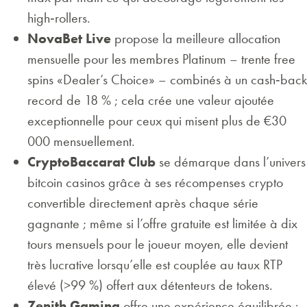
high‑rollers.
NovaBet Live
propose la meilleure allocation
mensuelle pour les membres Platinum – trente free
spins «​Dealer’s Choice​» – combinés à un cash‑back
record de 18 % ; cela crée une valeur ajoutée
exceptionnelle pour ceux qui misent plus de €30
000 mensuellement.
CryptoBaccarat Club
se démarque dans l’univers
bitcoin casinos grâce à ses récompenses crypto
convertible directement après chaque série
gagnante ; même si l’offre gratuite est limitée à dix
tours mensuels pour le joueur moyen, elle devient
très lucrative lorsqu’elle est couplée au taux RTP
élevé (>99 %) offert aux détenteurs de tokens.
Zenith Gaming
offre une expérience équilibrée :