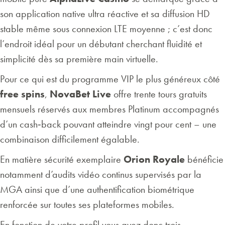
son application native ultra réactive et sa diffusion HD
stable même sous connexion LTE moyenne ; c’est donc
l’endroit idéal pour un débutant cherchant fluidité et
simplicité dès sa première main virtuelle.
Pour ce qui est du programme VIP le plus généreux côté
free spins
,
NovaBet Live
offre trente tours gratuits
mensuels réservés aux membres Platinum accompagnés
d’un cash‑back pouvant atteindre vingt pour cent – une
combinaison difficilement égalable.
En matière sécurité exemplaire
Orion Royale
bénéficie
notamment d’audits vidéo continus supervisés par la
MGA ainsi que d’une authentification biométrique
renforcée sur toutes ses plateformes mobiles.
En fonction de votre profil vous avez donc trois