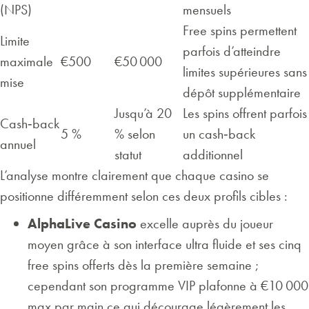
(NPS)
mensuels
Free spins permettent
Limite
parfois d’atteindre
maximale
€500
€50 000
limites supérieures sans
mise
dépôt supplémentaire
Jusqu’à 20
Les spins offrent parfois
Cash‑back
5 %
% selon
un cash‑back
annuel
statut
additionnel
L’analyse montre clairement que chaque casino se
positionne différemment selon ces deux profils cibles :
AlphaLive Casino
excelle auprès du joueur
moyen grâce à son interface ultra fluide et ses cinq
free spins offerts dès la première semaine ;
cependant son programme VIP plafonne à €10 000
max par main ce qui décourage légèrement les