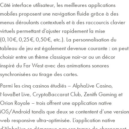
Côté interface utilisateur, les meilleures applications
mobiles proposent une navigation fluide grâce à des
menus déroulants contextuels et à des raccourcis clavier
virtuels permettant d’ajuster rapidement la mise
(0,10 €, 0,25 €, 0,50 €, etc.). La personnalisation du
tableau de jeu est également devenue courante : on peut
choisir entre un thème classique noir‑or ou un décor
inspiré du Far West avec des animations sonores
synchronisées au tirage des cartes.
Parmi les cinq casinos étudiés – AlphaLive Casino,
NovaBet Live, CryptoBaccarat Club, Zenith Gaming et
Orion Royale – trois offrent une application native
iOS/Android tandis que deux se contentent d’une version
web responsive ultra‑optimisée. L’application native
d’AlphaLive se démarque par son temps de chargement