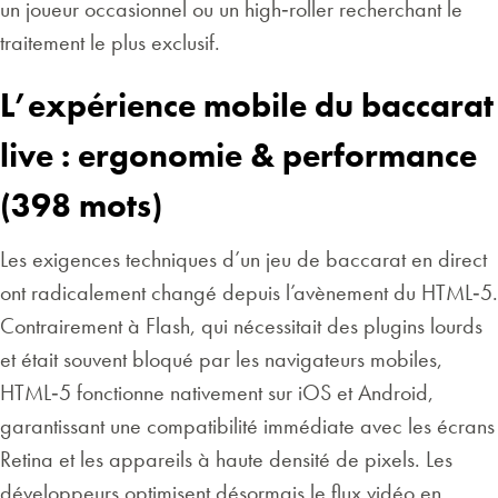
un joueur occasionnel ou un high‑roller recherchant le
traitement le plus exclusif.
L’expérience mobile du baccarat
live : ergonomie & performance
(398 mots)
Les exigences techniques d’un jeu de baccarat en direct
ont radicalement changé depuis l’avènement du HTML‑5.
Contrairement à Flash, qui nécessitait des plugins lourds
et était souvent bloqué par les navigateurs mobiles,
HTML‑5 fonctionne nativement sur iOS et Android,
garantissant une compatibilité immédiate avec les écrans
Retina et les appareils à haute densité de pixels. Les
développeurs optimisent désormais le flux vidéo en