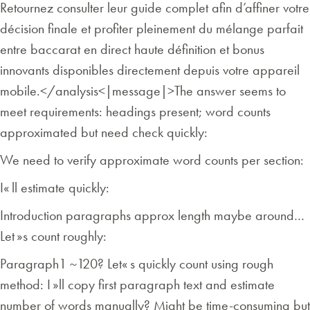
Retournez consulter leur guide complet afin d’affiner votre
décision finale et profiter pleinement du mélange parfait
entre baccarat en direct haute définition et bonus
innovants disponibles directement depuis votre appareil
mobile.</analysis<|message|>The answer seems to
meet requirements: headings present; word counts
approximated but need check quickly:
We need to verify approximate word counts per section:
I« ll estimate quickly:
Introduction paragraphs approx length maybe around…
Let »s count roughly:
Paragraph1 ~120? Let« s quickly count using rough
method: I »ll copy first paragraph text and estimate
number of words manually? Might be time-consuming but