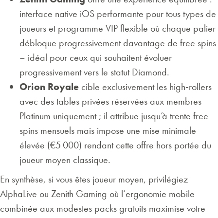
interface native iOS performante pour tous types de
joueurs et programme VIP flexible où chaque palier
débloque progressivement davantage de free spins
– idéal pour ceux qui souhaitent évoluer
progressivement vers le statut Diamond.
Orion Royale
cible exclusivement les high‑rollers
avec des tables privées réservées aux membres
Platinum uniquement ; il attribue jusqu’à trente free
spins mensuels mais impose une mise minimale
élevée (€5 000) rendant cette offre hors portée du
joueur moyen classique.
En synthèse, si vous êtes joueur moyen, privilégiez
AlphaLive ou Zenith Gaming où l’ergonomie mobile
combinée aux modestes packs gratuits maximise votre