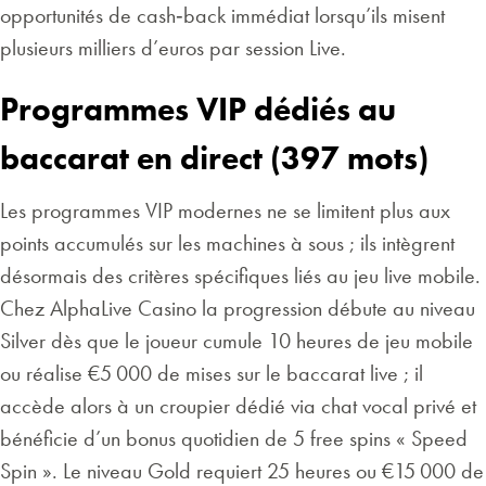
opportunités de cash‑back immédiat lorsqu’ils misent
plusieurs milliers d’euros par session Live.
Programmes VIP dédiés au
baccarat en direct (397 mots)
Les programmes VIP modernes ne se limitent plus aux
points accumulés sur les machines à sous ; ils intègrent
désormais des critères spécifiques liés au jeu live mobile.
Chez AlphaLive Casino la progression débute au niveau
Silver dès que le joueur cumule 10 heures de jeu mobile
ou réalise €5 000 de mises sur le baccarat live ; il
accède alors à un croupier dédié via chat vocal privé et
bénéficie d’un bonus quotidien de 5 free spins « Speed
Spin ». Le niveau Gold requiert 25 heures ou €15 000 de