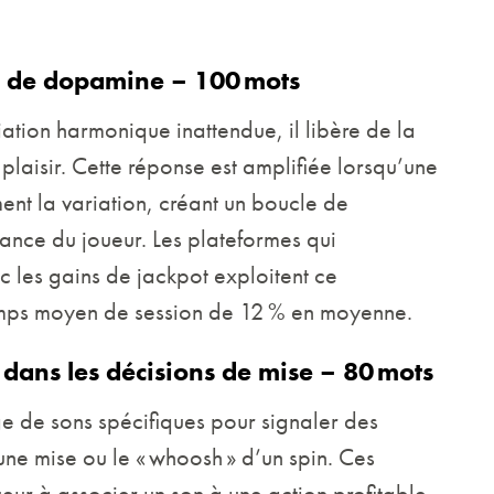
n de dopamine – 100 mots
ation harmonique inattendue, il libère de la
laisir. Cette réponse est amplifiée lorsqu’une
nt la variation, créant un boucle de
rance du joueur. Les plateformes qui
c les gains de jackpot exploitent ce
emps moyen de session de 12 % en moyenne.
» dans les décisions de mise – 80 mots
ge de sons spécifiques pour signaler des
une mise ou le « whoosh » d’un spin. Ces
ueur à associer un son à une action profitable,