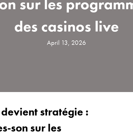
on sur les programme
des casinos live
April 13, 2026
evient stratégie :
s‑son sur les