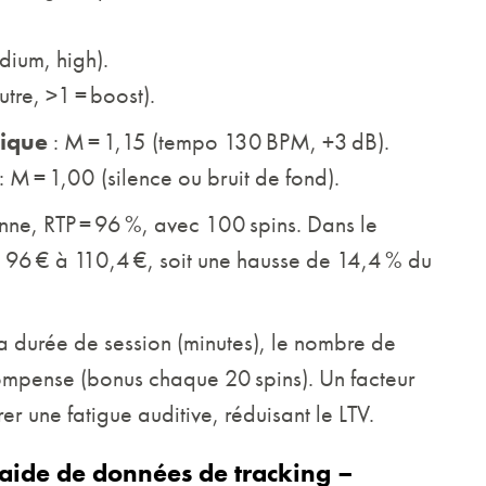
edium, high).
utre, >1 = boost).
mique
: M = 1,15 (tempo 130 BPM, +3 dB).
: M = 1,00 (silence ou bruit de fond).
nne, RTP = 96 %, avec 100 spins. Dans le
 96 € à 110,4 €, soit une hausse de 14,4 % du
 la durée de session (minutes), le nombre de
compense (bonus chaque 20 spins). Un facteur
r une fatigue auditive, réduisant le LTV.
’aide de données de tracking –