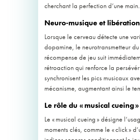
cherchant la perfection d’une main.
Neuro‑musique et libératio
Lorsque le cerveau détecte une vari
dopamine, le neurotransmetteur du p
récompense de jeu suit immédiateme
rétroaction qui renforce la persévé
synchronisent les pics musicaux ave
mécanisme, augmentant ainsi le t
Le rôle du « musical cueing 
Le « musical cueing » désigne l’usa
moments clés, comme le « click » d’
indices sonores conditionnent le jo