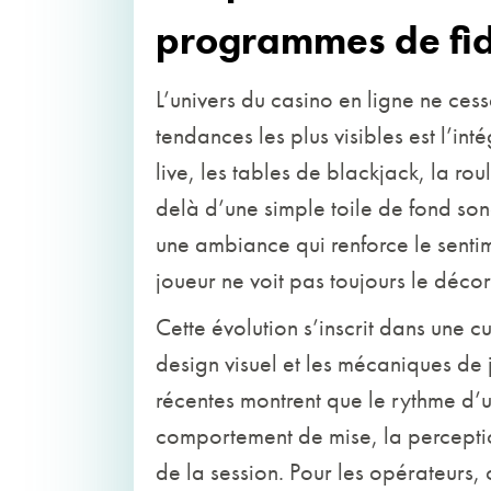
programmes de fidé
L’univers du casino en ligne ne cess
tendances les plus visibles est l’in
live, les tables de blackjack, la ro
delà d’une simple toile de fond son
une ambiance qui renforce le sentim
joueur ne voit pas toujours le déco
Cette évolution s’inscrit dans une c
design visuel et les mécaniques de 
récentes montrent que le rythme d’
comportement de mise, la perceptio
de la session. Pour les opérateurs,