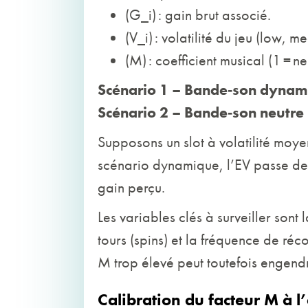
(G_i) : gain brut associé.
(V_i) : volatilité du jeu (low, m
(M) : coefficient musical (1 = ne
Scénario 1 – Bande‑son dyna
Scénario 2 – Bande‑son neutre
Supposons un slot à volatilité moye
scénario dynamique, l’EV passe de
gain perçu.
Les variables clés à surveiller sont
tours (spins) et la fréquence de ré
M trop élevé peut toutefois engendre
Calibration du facteur M à l