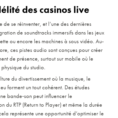
lité des casinos live
e de se réinventer, et l’une des dernières
tégration de soundtracks immersifs dans les jeux
ulette ou encore les machines à sous vidéo. Au-
ore, ces pistes audio sont conçues pour créer
ent de présence, surtout sur mobile où le
r physique du studio.
ulture du divertissement où la musique, le
jeu forment un tout cohérent. Des études
une bande‑son peut influencer le
n du RTP (Return to Player) et même la durée
 cela représente une opportunité d’optimiser le