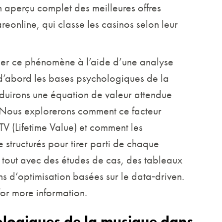
 aperçu complet des meilleures offres
areonline, qui classe les casinos selon leur
quer ce phénomène à l’aide d’une analyse
’abord les bases psychologiques de la
oduirons une équation de valeur attendue
). Nous explorerons comment ce facteur
TV (Lifetime Value) et comment les
 structurés pour tirer parti de chaque
le tout avec des études de cas, des tableaux
 d’optimisation basées sur le data‑driven.
or more information.
logiques de la musique dans