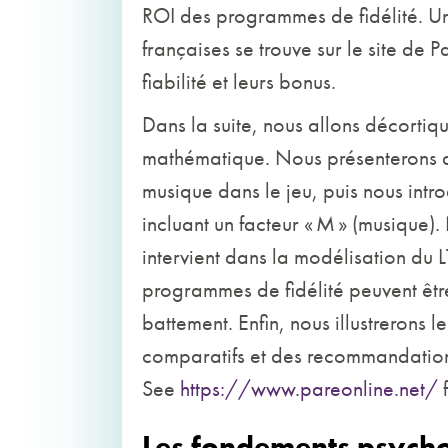
ROI des programmes de fidélité. Un
françaises se trouve sur le site de P
fiabilité et leurs bonus.
Dans la suite, nous allons décorti
mathématique. Nous présenterons d
musique dans le jeu, puis nous intr
incluant un facteur « M » (musique
intervient dans la modélisation du L
programmes de fidélité peuvent être
battement. Enfin, nous illustrerons 
comparatifs et des recommandations
See
https://www.pareonline.net/
f
Les fondements psycho