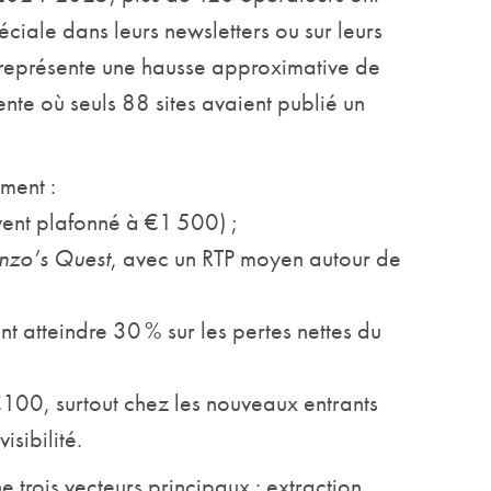
iale dans leurs newsletters ou sur leurs
 représente une hausse approximative de
e où seuls 88 sites avaient publié un
ment :
ent plafonné à €1 500) ;
zo’s Quest
, avec un RTP moyen autour de
atteindre 30 % sur les pertes nettes du
€100, surtout chez les nouveaux entrants
sibilité.
rois vecteurs principaux : extraction