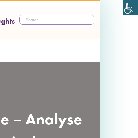
ughts
ne – Analyse