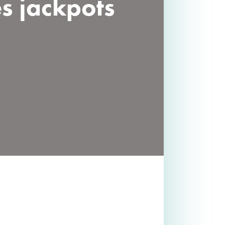
s jackpots