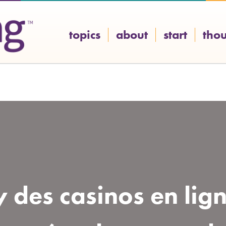
topics
about
start
tho
y des casinos en lig