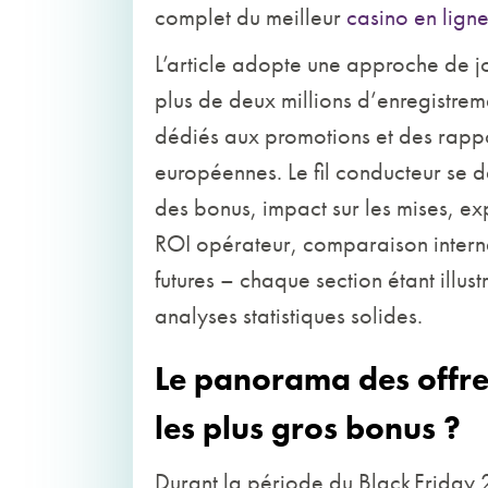
complet du meilleur
casino en lign
L’article adopte une approche de 
plus de deux millions d’enregistre
dédiés aux promotions et des rappor
européennes. Le fil conducteur se d
des bonus, impact sur les mises, ex
ROI opérateur, comparaison interna
futures – chaque section étant illust
analyses statistiques solides.
Le panorama des offre
les plus gros bonus ?
Durant la période du Black Friday