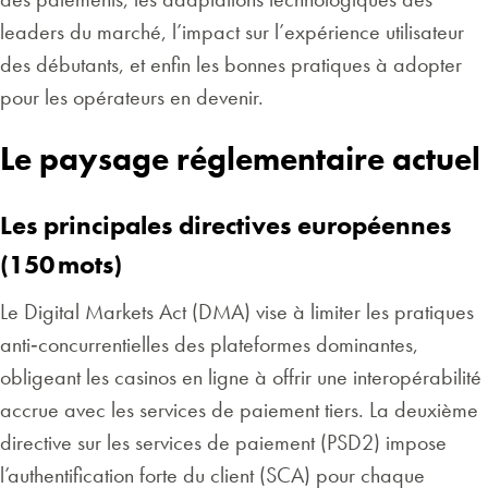
leaders du marché, l’impact sur l’expérience utilisateur
des débutants, et enfin les bonnes pratiques à adopter
pour les opérateurs en devenir.
Le paysage réglementaire actuel
Les principales directives européennes
(150 mots)
Le Digital Markets Act (DMA) vise à limiter les pratiques
anti‑concurrentielles des plateformes dominantes,
obligeant les casinos en ligne à offrir une interopérabilité
accrue avec les services de paiement tiers. La deuxième
directive sur les services de paiement (PSD2) impose
l’authentification forte du client (SCA) pour chaque