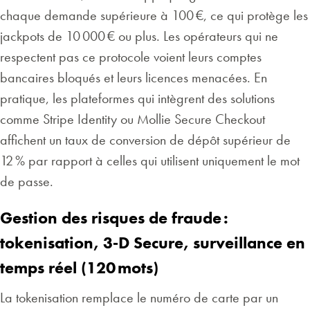
chaque demande supérieure à 100 €, ce qui protège les
jackpots de 10 000 € ou plus. Les opérateurs qui ne
respectent pas ce protocole voient leurs comptes
bancaires bloqués et leurs licences menacées. En
pratique, les plateformes qui intègrent des solutions
comme Stripe Identity ou Mollie Secure Checkout
affichent un taux de conversion de dépôt supérieur de
12 % par rapport à celles qui utilisent uniquement le mot
de passe.
Gestion des risques de fraude :
tokenisation, 3‑D Secure, surveillance en
temps réel (120 mots)
La tokenisation remplace le numéro de carte par un