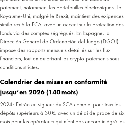
paiement, notamment les portefeuilles électroniques. Le
Royaume‑Uni, malgré le Brexit, maintient des exigences
similaires à la FCA, avec un accent sur la protection des
fonds via des comptes ségrégués. En Espagne, la
Dirección General de Ordenación del Juego (DGOJ)
impose des rapports mensuels détaillés sur les flux
financiers, tout en autorisant les crypto‑paiements sous
conditions strictes.
Calendrier des mises en conformité
jusqu’en 2026 (140 mots)
2024 : Entrée en vigueur du SCA complet pour tous les
dépôts supérieurs à 30 €, avec un délai de grâce de six
mois pour les opérateurs qui n’ont pas encore intégré les