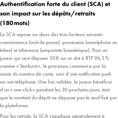
Authentification forte du client (SCA) et
son impact sur les dépôts/retraits
(180 mots)
La SCA repose sur deux des trois facteurs suivants :
connaissance (mot de passe), possession (smartphone ou
token) et inherence (empreinte biométrique). Pour un
joueur qui veut déposer 50 € sur un slot à RTP 96,5 %
comme « Starburst », le processus commence par la
saisie du numéro de carte, suivi d’une notification push
sur son téléphone. Une fois validée, le joueur bénéficie
d’un « one‑click » pendant les 30 prochains jours, tant
que le montant du dépôt ne dépasse pas le seuil fixé par
la plateforme.
Pour les retraits, la SCA s’applique généralement à