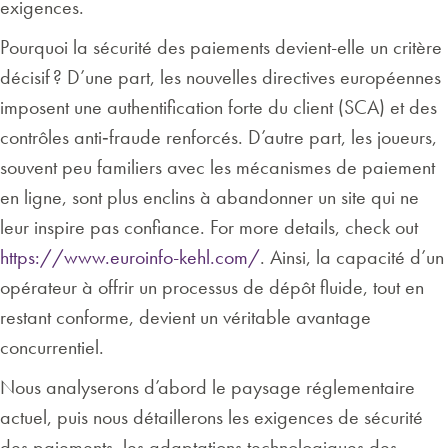
exigences.
Pourquoi la sécurité des paiements devient-elle un critère
décisif ? D’une part, les nouvelles directives européennes
imposent une authentification forte du client (SCA) et des
contrôles anti‑fraude renforcés. D’autre part, les joueurs,
souvent peu familiers avec les mécanismes de paiement
en ligne, sont plus enclins à abandonner un site qui ne
leur inspire pas confiance. For more details, check out
https://www.euroinfo-kehl.com/
. Ainsi, la capacité d’un
opérateur à offrir un processus de dépôt fluide, tout en
restant conforme, devient un véritable avantage
concurrentiel.
Nous analyserons d’abord le paysage réglementaire
actuel, puis nous détaillerons les exigences de sécurité
des paiements, les adaptations technologiques des