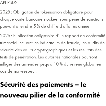
API PSD2.
2025 : Obligation de tokenisation obligatoire pour
chaque carte bancaire stockée, sous peine de sanctions
pouvant atteindre 5 % du chiffre d’affaires annuel.
2026 : Publication obligatoire d’un rapport de conformité
trimestriel incluant les indicateurs de fraude, les audits de
sécurité des vaults cryptographiques et les résultats des
tests de pénétration. Les autorités nationales pourront
infliger des amendes jusqu’à 10 % du revenu global en
cas de non‑respect.
Sécurité des paiements – le
nouveau pilier de la conformité