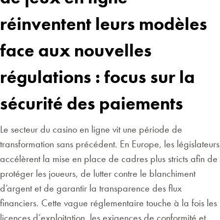
réinventent leurs modèles
face aux nouvelles
régulations : focus sur la
sécurité des paiements
Le secteur du casino en ligne vit une période de
transformation sans précédent. En Europe, les législateurs
accélèrent la mise en place de cadres plus stricts afin de
protéger les joueurs, de lutter contre le blanchiment
d’argent et de garantir la transparence des flux
financiers. Cette vague réglementaire touche à la fois les
licences d’exploitation, les exigences de conformité et,