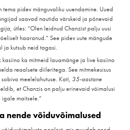
 on tema pidev mänguvaliku uuendamine. Uued
 mängijad saavad nautida värskeid ja põnevaid
gija
, ütles: “Olen leidnud Chanzist palju uusi
 tõeliselt haaranud.” See pidev uute mängude
l ja kutsub neid tagasi.
kasiino ka mitmeid lauamänge ja live kasiino
elda reaalsete diileritega. See mitmekesisus
e sobiva meelelahutuse.
Kati, 35-aastane
eldib, et Chanzis on palju erinevaid võimalusi
igale maitsele.”
ja nende võiduvõimalused
e võiduvõimaluste poolest, mis muudab need