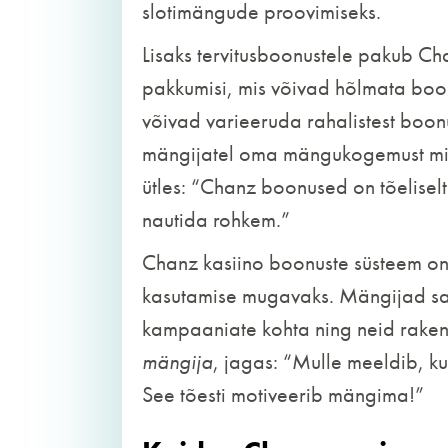
slotimängude proovimiseks.
Lisaks tervitusboonustele pakub Ch
pakkumisi, mis võivad hõlmata bo
võivad varieeruda rahalistest boonu
mängijatel oma mängukogemust mi
ütles: “Chanz boonused on tõelise
nautida rohkem.”
Chanz kasiino boonuste süsteem on 
kasutamise mugavaks. Mängijad saa
kampaaniate kohta ning neid rake
mängija
, jagas: “Mulle meeldib, k
See tõesti motiveerib mängima!”