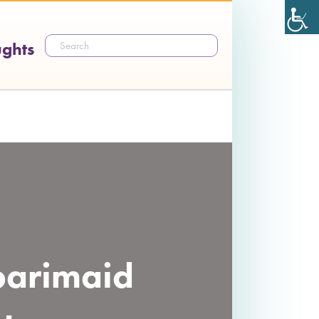
ughts
parimaid