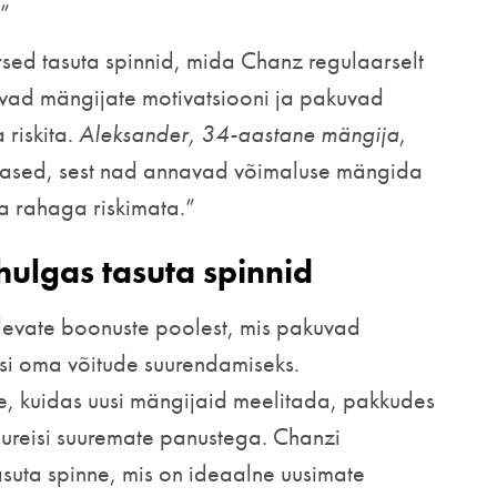
!”
sed tasuta spinnid, mida Chanz regulaarselt
ad mängijate motivatsiooni ja pakuvad
 riskita.
Aleksander, 34-aastane mängija
,
ärased, sest nad annavad võimaluse mängida
a rahaga riskimata.”
ulgas tasuta spinnid
levate boonuste poolest, mis pakuvad
si oma võitude suurendamiseks.
se, kuidas uusi mängijaid meelitada, pakkudes
ureisi suuremate panustega. Chanzi
asuta spinne, mis on ideaalne uusimate