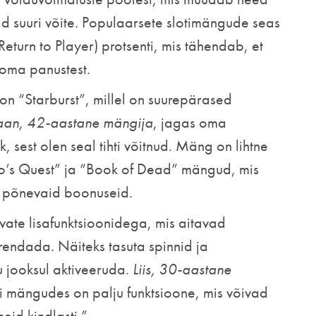
vad suuri võite. Populaarsete slotimängude seas
Return to Player) protsenti, mis tähendab, et
oma panustest.
 “Starburst”, millel on suurepärased
aan, 42-aastane mängija
, jagas oma
 sest olen seal tihti võitnud. Mäng on lihtne
o’s Quest” ja “Book of Dead” mängud, mis
a põnevaid boonuseid.
vate lisafunktsioonidega, mis aitavad
endada. Näiteks tasuta spinnid ja
 jooksul aktiveeruda.
Liis, 30-aastane
ui mängudes on palju funktsioone, mis võivad
eid kindlasti.”