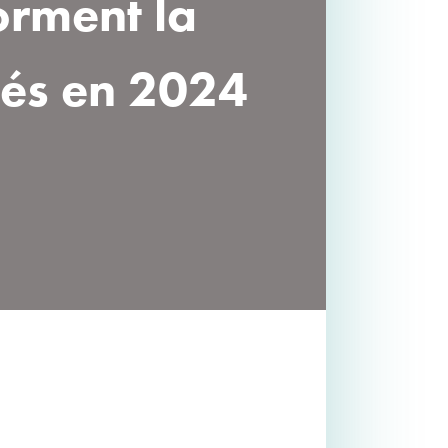
orment la
és en 2024