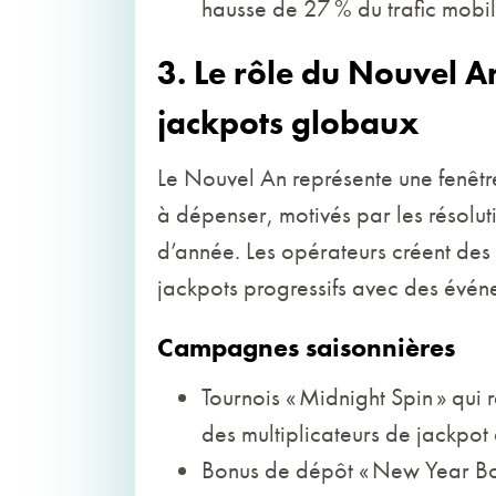
hausse de 27 % du trafic mobil
3. Le rôle du Nouvel A
jackpots globaux
Le Nouvel An représente une fenêtre
à dépenser, motivés par les résoluti
d’année. Les opérateurs créent des
jackpots progressifs avec des événe
Campagnes saisonnières
Tournois « Midnight Spin » qui
des multiplicateurs de jackpot
Bonus de dépôt « New Year Boo