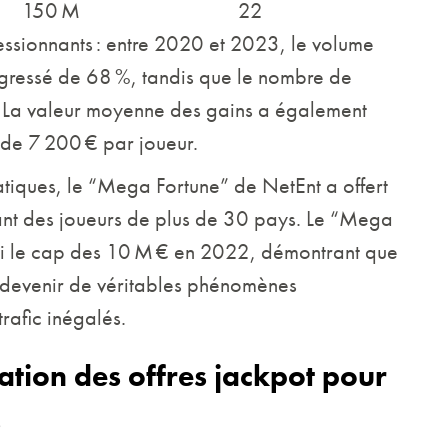
150 M
22
ressionnants : entre 2020 et 2023, le volume
rogressé de 68 %, tandis que le nombre de
. La valeur moyenne des gains a également
de 7 200 € par joueur.
atiques, le “Mega Fortune” de NetEnt a offert
ant des joueurs de plus de 30 pays. Le “Mega
 le cap des 10 M € en 2022, démontrant que
 devenir de véritables phénomènes
rafic inégalés.
sation des offres jackpot pour
s