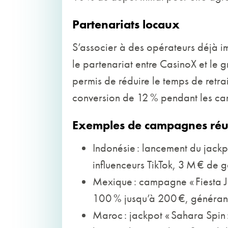
Partenariats locaux
S’associer à des opérateurs déjà i
le partenariat entre CasinoX et le
permis de réduire le temps de retra
conversion de 12 % pendant les c
Exemples de campagnes réu
Indonésie : lancement du jackp
influenceurs TikTok, 3 M € de g
Mexique : campagne « Fiesta 
100 % jusqu’à 200 €, généran
Maroc : jackpot « Sahara Spin 