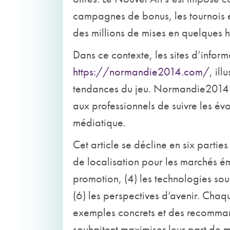
campagnes de bonus, les tournois écl
des millions de mises en quelques 
Dans ce contexte, les sites d’infor
https://normandie2014.com/
, ill
tendances du jeu. Normandie2014 p
aux professionnels de suivre les évo
médiatique.
Cet article se décline en six parties 
de localisation pour les marchés é
promotion, (4) les technologies sou
(6) les perspectives d’avenir. Chaq
exemples concrets et des recomman
souhaitent maximiser leur part de