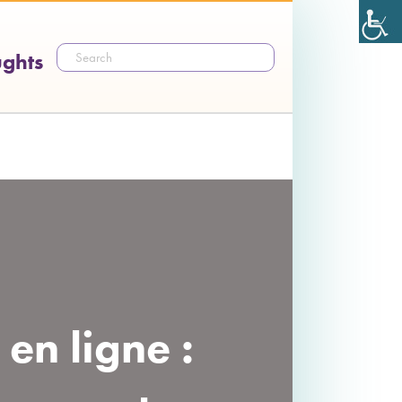
ughts
en ligne :