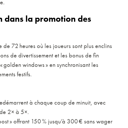
e.
n dans la promotion des
 de 72 heures où les joueurs sont plus enclins
ons de divertissement et les bonus de fin
 « golden windows » en synchronisant les
ments festifs.
 redémarrent à chaque coup de minuit, avec
 de 2× à 5×.
st » offrant 150 % jusqu’à 300 € sans wager