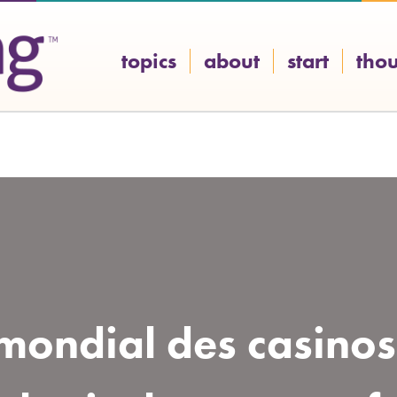
topics
about
start
tho
ondial des casinos 